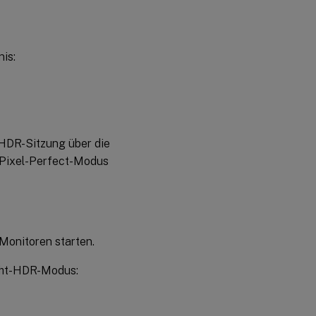
nis:
 HDR-Sitzung über die
n Pixel-Perfect-Modus
Monitoren starten.
icht-HDR-Modus: