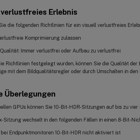
 verlustfreies Erlebnis
Sie die folgenden Richtlinien für ein visuell verlustfreies Erleb
verlustfreie Komprimierung zulassen
 Qualität: Immer verlustfrei oder Aufbau zu verlustfrei
e Richtlinien festgelegt wurden, können Sie die Qualität der
ige mit dem Bildqualitätsregler oder durch Umschalten in de
e Überlegungen
uellen GPUs können Sie 10-Bit-HDR-Sitzungen auf bis zu vier 
ix-Sitzung wechselt in den folgenden Fällen in einen 8-Bit-N
bei Endpunktmonitoren 10-Bit-HDR nicht aktiviert ist