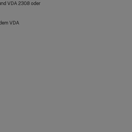
und VDA 2308 oder
f dem VDA