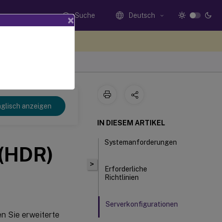
Suche
Deutsch
×
n Sie hier Feedback
glisch anzeigen
IN DIESEM ARTIKEL
Systemanforderungen
 (HDR)
>
Erforderliche
Richtlinien
Serverkonfigurationen
n Sie erweiterte