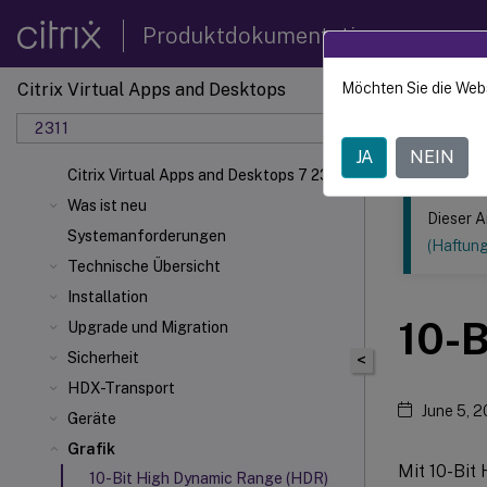
Produktdokumentation
Citrix Virtual Apps and Desktops
Möchten Sie die Web
Dieser Inhalt
2311
Citrix 
JA
NEIN
Citrix Virtual Apps and Desktops 7 2311
Was ist neu
Dieser A
Systemanforderungen
(Haftun
Technische Übersicht
Installation
10-
Upgrade und Migration
Sicherheit
<
HDX-Transport
June 5, 
Geräte
Grafik
Mit 10-Bit
10-Bit High Dynamic Range (HDR)