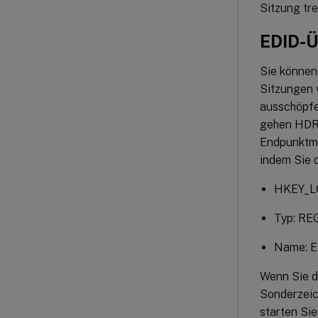
Sitzung tr
EDID-Ü
Sie können
Sitzungen 
ausschöpfe
gehen HDR-
Endpunktmo
indem Sie 
HKEY_L
Typ: R
Name: E
Wenn Sie d
Sonderzeic
starten Sie