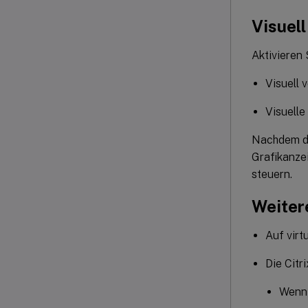
Visuell
Aktivieren 
Visuell 
Visuelle
Nachdem di
Grafikanze
steuern.
Weiter
Auf virt
Die Citr
Wenn 