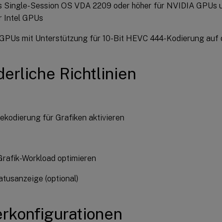
 Single-Session OS VDA 2209 oder höher für NVIDIA GPUs 
r Intel GPUs
GPUs mit Unterstützung für 10-Bit HEVC 444-Kodierung au
derliche Richtlinien
kodierung für Grafiken aktivieren
Grafik-Workload optimieren
atusanzeige (optional)
rkonfigurationen