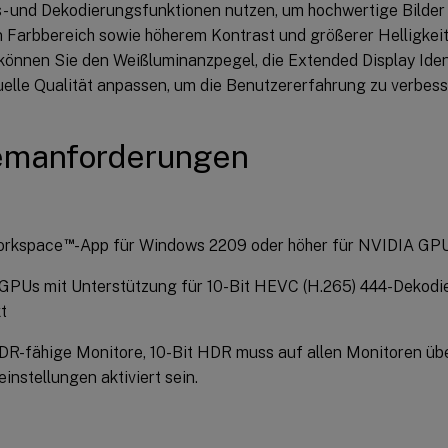
- und Dekodierungsfunktionen nutzen, um hochwertige Bilder
n Farbbereich sowie höherem Kontrast und größerer Helligkeit
önnen Sie den Weißluminanzpegel, die Extended Display Ident
uelle Qualität anpassen, um die Benutzererfahrung zu verbess
emanforderungen
™
Workspace
-App für Windows 2209 oder höher für NVIDIA GP
GPUs mit Unterstützung für 10-Bit HEVC (H.265) 444-Dekodi
t
DR-fähige Monitore, 10-Bit HDR muss auf allen Monitoren übe
instellungen aktiviert sein.