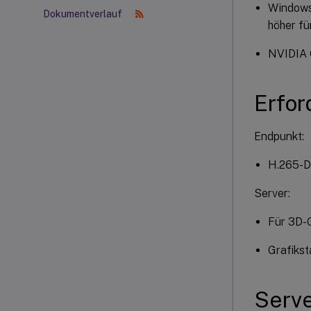
Windows
Dokumentverlauf
höher fü
NVIDIA 
Erfor
Endpunkt:
H.265-De
Server:
Für 3D-
Grafikst
Serve