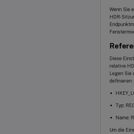
Wenn Sie ei
HDR-Sitzun
Endpunktmo
Fenstermod
Refere
Diese Einst
relative HD
Legen Sie 
definieren:
HKEY_L
Typ: R
Name: R
Um die Eins