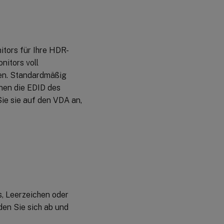
itors für Ihre HDR-
nitors voll
en. Standardmäßig
nen die EDID des
ie sie auf den VDA an,
s, Leerzeichen oder
den Sie sich ab und