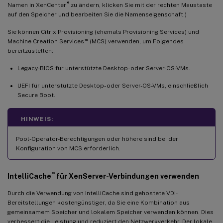
®
Namen in XenCenter
zu ändern, klicken Sie mit der rechten Maustaste
auf den Speicher und bearbeiten Sie die Namenseigenschaft.)
Sie können Citrix Provisioning (ehemals Provisioning Services) und
™
Machine Creation Services
(MCS) verwenden, um Folgendes
bereitzustellen:
Legacy-BIOS für unterstützte Desktop- oder Server-OS-VMs.
UEFI für unterstützte Desktop- oder Server-OS-VMs, einschließlich
Secure Boot.
HINWEIS:
Pool-Operator-Berechtigungen oder höhere sind bei der
Konfiguration von MCS erforderlich.
™
IntelliCache
für XenServer-Verbindungen verwenden
Durch die Verwendung von IntelliCache sind gehostete VDI-
Bereitstellungen kostengünstiger, da Sie eine Kombination aus
gemeinsamem Speicher und lokalem Speicher verwenden können. Dies
verbessert die Leistung und reduziert den Netzwerkverkehr. Der lokale