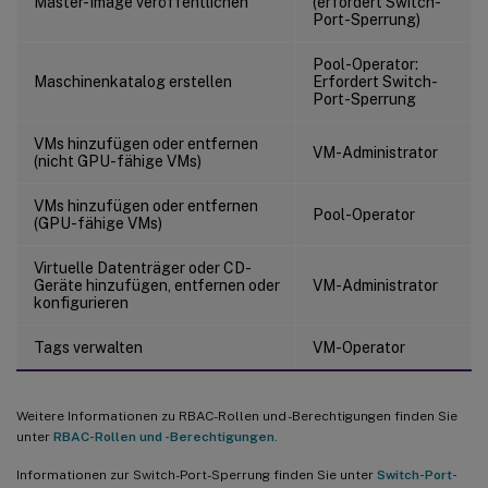
Master-Image veröffentlichen
(erfordert Switch-
Port-Sperrung)
Pool-Operator:
Maschinenkatalog erstellen
Erfordert Switch-
Port-Sperrung
VMs hinzufügen oder entfernen
VM-Administrator
(nicht GPU-fähige VMs)
VMs hinzufügen oder entfernen
Pool-Operator
(GPU-fähige VMs)
Virtuelle Datenträger oder CD-
Geräte hinzufügen, entfernen oder
VM-Administrator
konfigurieren
Tags verwalten
VM-Operator
Weitere Informationen zu RBAC-Rollen und -Berechtigungen finden Sie
unter
RBAC-Rollen und -Berechtigungen
.
Informationen zur Switch-Port-Sperrung finden Sie unter
Switch-Port-