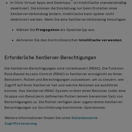
™
In Citrix Virtual Apps and Desktops
ist IntelliCache standardmäßig
deaktiviert. Sie können die Einstellung nur beim Erstellen einer
XenServer-Verbindung ändern; IntelliCache kann später nicht
deaktiviert werden. Wenn Sie eine XenServer-Verbindung hinzufügen:
Wählen Sie
Freigegeben
als Speichertyp aus.
Aktivieren Sie das Kontrollkästchen
IntelliCache verwenden
.
Erforderliche XenServer-Berechtigungen
Die XenServer-Berechtigungen sind rollenbasiert (RBAC). Die Funktion
Role-Based Access Control (RBAC) in XenServer ermöglicht es Ihnen,
Benutzern, Rollen und Berechtigungen zuzuweisen, um zu steuern, wer
Zugriff auf Ihren XenServer hat und welche Aktionen sie ausführen
können. Das XenServer-RBAC-System ordnet einen Benutzer (oder eine
Gruppe von Benutzern) definierten Rollen (einem benannten Satz von
Berechtigungen) zu. Die Rollen verfügen über zugeordnete XenServer-
Berechtigungen zur Durchführung bestimmter Operationen.
Weitere Informationen finden Sie unter
Rollenbasierte
Zugriffssteuerung
.