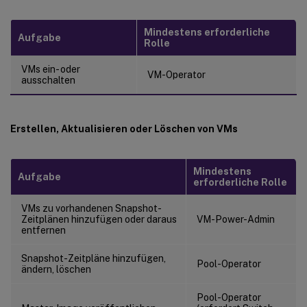
Mindestens erforderliche
Aufgabe
Rolle
VMs ein- oder
VM-Operator
ausschalten
Erstellen, Aktualisieren oder Löschen von VMs
Mindestens
Aufgabe
erforderliche Rolle
VMs zu vorhandenen Snapshot-
Zeitplänen hinzufügen oder daraus
VM-Power-Admin
entfernen
Snapshot-Zeitpläne hinzufügen,
Pool-Operator
ändern, löschen
Pool-Operator