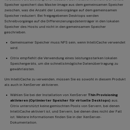
Speicher speichert das Master-Image aus dem gemeinsamen Speicher
zwischen, was die Anzahl der Lesevorgänge auf dem gemeinsamen
Speicher reduziert. Bei freigegebenen Desktops werden
Schreibvorgänge auf die Differenzierungsdatenträger in den lokalen
Speicher des Hosts und nicht in den gemeinsamen Speicher
geschrieben.
Gemeinsamer Speicher muss NFS sein, wenn IntelliCache verwendet
wird.
Citrix empfiehlt die Verwendung eines leistungsstarken lokalen
Speichergeräts, um die schnellstmögliche Datenübertragung zu
gewährleisten.
Um IntelliCache zu verwenden, müssen Sie es sowohl in diesem Produkt
als auch in XenServer aktivieren.
Wählen Sie bei der Installation von XenServer
Thin Provisioning
aktivieren (Optimierter Speicher für virtuelle Desktops)
aus.
Citrix unterstützt keine gemischten Pools von Servern, bei denen
IntelliCache aktiviert ist, und Servern, bei denen dies nicht der Fall
ist. Weitere Informationen finden Sie in der XenServer-
Dokumentation.