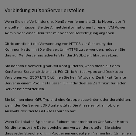
Verbindung zu XenServer erstellen
™
Wenn Sie eine Verbindung zu XenServer (ehemals Citrix Hypervisor
)
erstellen, müssen Sie die Anmeldeinformationen für einen VM Power
Admin oder einen Benutzer mit höherer Berechtigung angeben.
Citrix empfiehlt die Verwendung von HTTPS zur Sicherung der
Kommunikation mit XenServer. Um HTTPS zu verwenden, müssen Sie
das auf XenServer installierte Standard-SSL-Zertifikat ersetzen.
Sie können Hochverfügbarkeit konfigurieren, wenn diese auf dem
XenServer-Server aktiviert ist. Für Citrix Virtual Apps and Desktops-
Versionen vor 2507 LTSR können Sie kein Wildcard-Zertifikat für alle
Server in einem Pool installieren. Ein individuelles Zertifikat für jeden
Server ist erforderlich.
Sie können einen GPU-Typ und eine Gruppe auswählen oder durchleiten,
wenn der XenServer vGPU unterstützt. Die Anzeige gibt an, ob die
Auswahl dedizierte GPU-Ressourcen hat.
Wenn Sie lokalen Speicher auf einem oder mehreren XenServer-Hosts
für die temporäre Datenspeicherung verwenden, stellen Sie sicher,
dass jeder Speicherort im Pool einen eindeutigen Namen hat. (Um einen