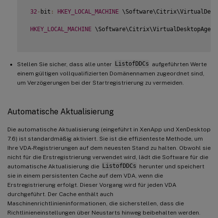
32
-
bit
:
HKEY_LOCAL_MACHINE
 \Software\Citrix\VirtualDesk
HKEY_LOCAL_MACHINE
 \Software\Citrix\VirtualDesktopAgent
Stellen Sie sicher, dass alle unter
ListofDDCs
aufgeführten Werte
einem gültigen vollqualifizierten Domänennamen zugeordnet sind,
um Verzögerungen bei der Startregistrierung zu vermeiden.
Automatische Aktualisierung
Die automatische Aktualisierung (eingeführt in XenApp und XenDesktop
7.6) ist standardmäßig aktiviert. Sie ist die effizienteste Methode, um
Ihre VDA-Registrierungen auf dem neuesten Stand zu halten. Obwohl sie
nicht für die Erstregistrierung verwendet wird, lädt die Software für die
automatische Aktualisierung die
ListofDDCs
herunter und speichert
sie in einem persistenten Cache auf dem VDA, wenn die
Erstregistrierung erfolgt. Dieser Vorgang wird für jeden VDA
durchgeführt. Der Cache enthält auch
Maschinenrichtlinieninformationen, die sicherstellen, dass die
Richtlinieneinstellungen über Neustarts hinweg beibehalten werden.