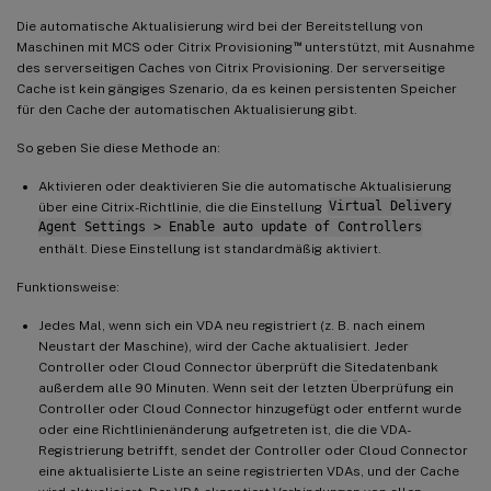
Die automatische Aktualisierung wird bei der Bereitstellung von
™
Maschinen mit MCS oder Citrix Provisioning
unterstützt, mit Ausnahme
des serverseitigen Caches von Citrix Provisioning. Der serverseitige
Cache ist kein gängiges Szenario, da es keinen persistenten Speicher
für den Cache der automatischen Aktualisierung gibt.
So geben Sie diese Methode an:
Aktivieren oder deaktivieren Sie die automatische Aktualisierung
über eine Citrix-Richtlinie, die die Einstellung
Virtual Delivery
Agent Settings > Enable auto update of Controllers
enthält. Diese Einstellung ist standardmäßig aktiviert.
Funktionsweise:
Jedes Mal, wenn sich ein VDA neu registriert (z. B. nach einem
Neustart der Maschine), wird der Cache aktualisiert. Jeder
Controller oder Cloud Connector überprüft die Sitedatenbank
außerdem alle 90 Minuten. Wenn seit der letzten Überprüfung ein
Controller oder Cloud Connector hinzugefügt oder entfernt wurde
oder eine Richtlinienänderung aufgetreten ist, die die VDA-
Registrierung betrifft, sendet der Controller oder Cloud Connector
eine aktualisierte Liste an seine registrierten VDAs, und der Cache