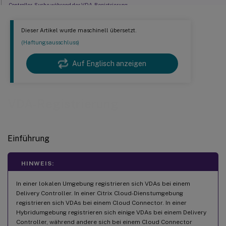
Controller-Suche während der VDA-Registrierung
LDAP-Bindungssequenzierung während der VDA-Registrierung unter Verwendung eines
schreibgeschützten Domänencontrollers
Dieser Artikel wurde maschinell übersetzt.
Beheben von Problemen bei der VDA-Registrierung
(Haftungsausschluss)
Auf Englisch anzeigen
VDA-Registrierung
Einführung
HINWEIS:
In einer lokalen Umgebung registrieren sich VDAs bei einem
Delivery Controller. In einer Citrix Cloud-Dienstumgebung
registrieren sich VDAs bei einem Cloud Connector. In einer
Hybridumgebung registrieren sich einige VDAs bei einem Delivery
Controller, während andere sich bei einem Cloud Connector