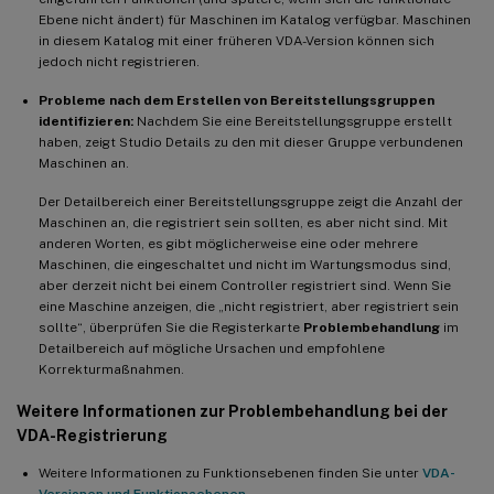
Ebene nicht ändert) für Maschinen im Katalog verfügbar. Maschinen
in diesem Katalog mit einer früheren VDA-Version können sich
jedoch nicht registrieren.
Probleme nach dem Erstellen von Bereitstellungsgruppen
identifizieren:
Nachdem Sie eine Bereitstellungsgruppe erstellt
haben, zeigt Studio Details zu den mit dieser Gruppe verbundenen
Maschinen an.
Der Detailbereich einer Bereitstellungsgruppe zeigt die Anzahl der
Maschinen an, die registriert sein sollten, es aber nicht sind. Mit
anderen Worten, es gibt möglicherweise eine oder mehrere
Maschinen, die eingeschaltet und nicht im Wartungsmodus sind,
aber derzeit nicht bei einem Controller registriert sind. Wenn Sie
eine Maschine anzeigen, die „nicht registriert, aber registriert sein
sollte“, überprüfen Sie die Registerkarte
Problembehandlung
im
Detailbereich auf mögliche Ursachen und empfohlene
Korrekturmaßnahmen.
Weitere Informationen zur Problembehandlung bei der
VDA-Registrierung
Weitere Informationen zu Funktionsebenen finden Sie unter
VDA-
Versionen und Funktionsebenen
.