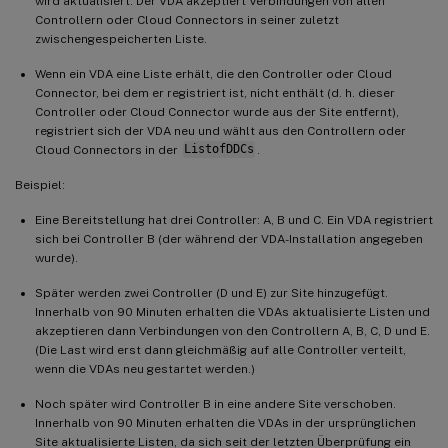
wird aktualisiert. Der VDA akzeptiert Verbindungen von allen
Controllern oder Cloud Connectors in seiner zuletzt
zwischengespeicherten Liste.
Wenn ein VDA eine Liste erhält, die den Controller oder Cloud
Connector, bei dem er registriert ist, nicht enthält (d. h. dieser
Controller oder Cloud Connector wurde aus der Site entfernt),
registriert sich der VDA neu und wählt aus den Controllern oder
Cloud Connectors in der
ListofDDCs
.
Beispiel:
Eine Bereitstellung hat drei Controller: A, B und C. Ein VDA registriert
sich bei Controller B (der während der VDA-Installation angegeben
wurde).
Später werden zwei Controller (D und E) zur Site hinzugefügt.
Innerhalb von 90 Minuten erhalten die VDAs aktualisierte Listen und
akzeptieren dann Verbindungen von den Controllern A, B, C, D und E.
(Die Last wird erst dann gleichmäßig auf alle Controller verteilt,
wenn die VDAs neu gestartet werden.)
Noch später wird Controller B in eine andere Site verschoben.
Innerhalb von 90 Minuten erhalten die VDAs in der ursprünglichen
Site aktualisierte Listen, da sich seit der letzten Überprüfung ein