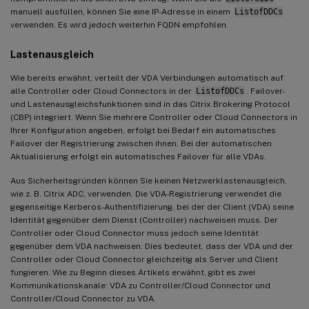
manuell ausfüllen, können Sie eine IP-Adresse in einem
ListofDDCs
verwenden. Es wird jedoch weiterhin FQDN empfohlen.
Lastenausgleich
Wie bereits erwähnt, verteilt der VDA Verbindungen automatisch auf
alle Controller oder Cloud Connectors in der
ListofDDCs
. Failover-
und Lastenausgleichsfunktionen sind in das Citrix Brokering Protocol
(CBP) integriert. Wenn Sie mehrere Controller oder Cloud Connectors in
Ihrer Konfiguration angeben, erfolgt bei Bedarf ein automatisches
Failover der Registrierung zwischen ihnen. Bei der automatischen
Aktualisierung erfolgt ein automatisches Failover für alle VDAs.
Aus Sicherheitsgründen können Sie keinen Netzwerklastenausgleich,
wie z. B. Citrix ADC, verwenden. Die VDA-Registrierung verwendet die
gegenseitige Kerberos-Authentifizierung, bei der der Client (VDA) seine
Identität gegenüber dem Dienst (Controller) nachweisen muss. Der
Controller oder Cloud Connector muss jedoch seine Identität
gegenüber dem VDA nachweisen. Dies bedeutet, dass der VDA und der
Controller oder Cloud Connector gleichzeitig als Server und Client
fungieren. Wie zu Beginn dieses Artikels erwähnt, gibt es zwei
Kommunikationskanäle: VDA zu Controller/Cloud Connector und
Controller/Cloud Connector zu VDA.