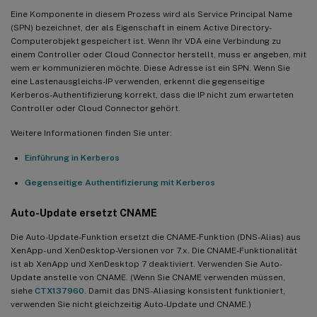
Eine Komponente in diesem Prozess wird als Service Principal Name
(SPN) bezeichnet, der als Eigenschaft in einem Active Directory-
Computerobjekt gespeichert ist. Wenn Ihr VDA eine Verbindung zu
einem Controller oder Cloud Connector herstellt, muss er angeben, mit
wem er kommunizieren möchte. Diese Adresse ist ein SPN. Wenn Sie
eine Lastenausgleichs-IP verwenden, erkennt die gegenseitige
Kerberos-Authentifizierung korrekt, dass die IP nicht zum erwarteten
Controller oder Cloud Connector gehört.
Weitere Informationen finden Sie unter:
Einführung in Kerberos
Gegenseitige Authentifizierung mit Kerberos
Auto-Update ersetzt CNAME
Die Auto-Update-Funktion ersetzt die CNAME-Funktion (DNS-Alias) aus
XenApp- und XenDesktop-Versionen vor 7.x. Die CNAME-Funktionalität
ist ab XenApp und XenDesktop 7 deaktiviert. Verwenden Sie Auto-
Update anstelle von CNAME. (Wenn Sie CNAME verwenden müssen,
siehe
CTX137960
. Damit das DNS-Aliasing konsistent funktioniert,
verwenden Sie nicht gleichzeitig Auto-Update und CNAME.)