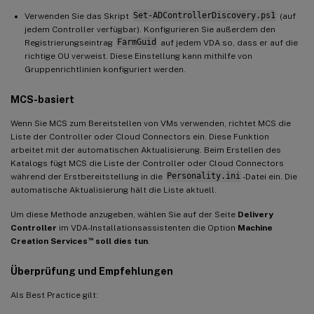
Verwenden Sie das Skript
Set-ADControllerDiscovery.ps1
(auf
jedem Controller verfügbar). Konfigurieren Sie außerdem den
Registrierungseintrag
FarmGuid
auf jedem VDA so, dass er auf die
richtige OU verweist. Diese Einstellung kann mithilfe von
Gruppenrichtlinien konfiguriert werden.
MCS-basiert
Wenn Sie MCS zum Bereitstellen von VMs verwenden, richtet MCS die
Liste der Controller oder Cloud Connectors ein. Diese Funktion
arbeitet mit der automatischen Aktualisierung. Beim Erstellen des
Katalogs fügt MCS die Liste der Controller oder Cloud Connectors
während der Erstbereitstellung in die
Personality.ini
-Datei ein. Die
automatische Aktualisierung hält die Liste aktuell.
Um diese Methode anzugeben, wählen Sie auf der Seite
Delivery
Controller
im VDA-Installationsassistenten die Option
Machine
™
Creation Services
soll dies tun
.
Überprüfung und Empfehlungen
Als Best Practice gilt: