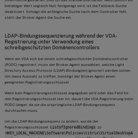
beliebiger Wert ungleich Null festgelegt wird, ist die Fallback-Suche
deaktiviert. Schlägt die anfängliche Suche nach dem Controller fehl,
stellt der Broker-Agent die Suche ein.
LDAP-Bindungssequenzierung während der VDA-
Registrierung unter Verwendung eines
schreibgeschützten Domänencontrollers
Wenn ein VDA sich bei einem schreibgeschützten Domänencontroller
(RODC) registriert, muss der Broker-Agent auswählen, welche Light
Directory Access Protocol (LDAP)-Bindung(en) ignoriert werden sollen.
Um diese Auswahl zu treffen, benötigt der Broker-Agent einen
geeigneten Registrierungsschlüssel.
Wenn kein Registrierungsschlüssel angegeben wird oder das Feld für
den Registrierungsschlüssel leer ist, dauert die VDA-Registrierung beim
RODC länger, da sie die ursprüngliche LDAP-Bindungssequenz
durchlaufen muss.
Um die LDAP-Bindungssequenz zu ändern, wurde der
Registrierungsschlüssel
ListofIgnoredBindings
zu
HKEY_LOCAL_MACHINE\Software\Policies\Citrix\VirtualDesktopA