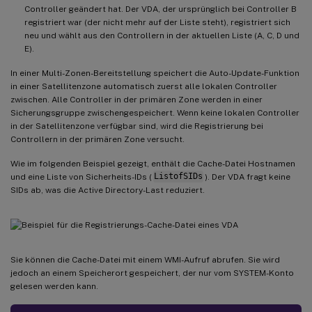
Controller geändert hat. Der VDA, der ursprünglich bei Controller B
registriert war (der nicht mehr auf der Liste steht), registriert sich
neu und wählt aus den Controllern in der aktuellen Liste (A, C, D und
E).
In einer Multi-Zonen-Bereitstellung speichert die Auto-Update-Funktion
in einer Satellitenzone automatisch zuerst alle lokalen Controller
zwischen. Alle Controller in der primären Zone werden in einer
Sicherungsgruppe zwischengespeichert. Wenn keine lokalen Controller
in der Satellitenzone verfügbar sind, wird die Registrierung bei
Controllern in der primären Zone versucht.
Wie im folgenden Beispiel gezeigt, enthält die Cache-Datei Hostnamen
und eine Liste von Sicherheits-IDs (
ListofSIDs
). Der VDA fragt keine
SIDs ab, was die Active Directory-Last reduziert.
Sie können die Cache-Datei mit einem WMI-Aufruf abrufen. Sie wird
jedoch an einem Speicherort gespeichert, der nur vom SYSTEM-Konto
gelesen werden kann.