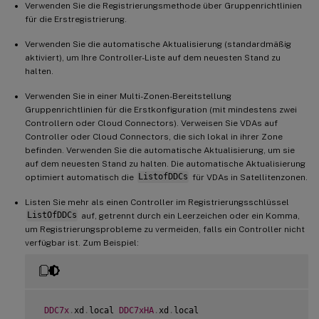
Verwenden Sie die Registrierungsmethode über Gruppenrichtlinien
für die Erstregistrierung.
Verwenden Sie die automatische Aktualisierung (standardmäßig
aktiviert), um Ihre Controller-Liste auf dem neuesten Stand zu
halten.
Verwenden Sie in einer Multi-Zonen-Bereitstellung
Gruppenrichtlinien für die Erstkonfiguration (mit mindestens zwei
Controllern oder Cloud Connectors). Verweisen Sie VDAs auf
Controller oder Cloud Connectors, die sich lokal in ihrer Zone
befinden. Verwenden Sie die automatische Aktualisierung, um sie
auf dem neuesten Stand zu halten. Die automatische Aktualisierung
optimiert automatisch die
ListofDDCs
für VDAs in Satellitenzonen.
Listen Sie mehr als einen Controller im Registrierungsschlüssel
ListOfDDCs
auf, getrennt durch ein Leerzeichen oder ein Komma,
um Registrierungsprobleme zu vermeiden, falls ein Controller nicht
verfügbar ist. Zum Beispiel:
DDC7x
.
xd
.
local 
DDC7xHA
.
xd
.
local
