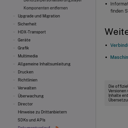
Benutzerpersonalisierungslayer
Informa
Komponenten entfernen
finden S
Upgrade und Migration
Sicherheit
Weite
HDX-Transport
Geräte
Verbind
Grafik
Multimedia
Maschin
Allgemeine Inhaltsumleitung
Drucken
Richtlinien
Die offizi
Verwalten
Versionen 
Inhalte en
Überwachung
Übersetzun
Director
Hinweise zu Drittanbietern
SDKs und APIs