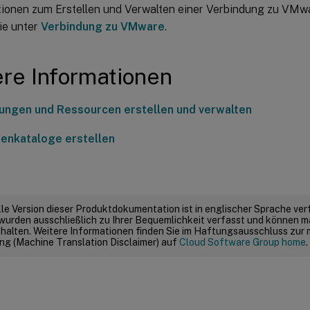
tionen zum Erstellen und Verwalten einer Verbindung zu V
ie unter
Verbindung zu VMware
.
re Informationen
ungen und Ressourcen erstellen und verwalten
enkataloge erstellen
elle Version dieser Produktdokumentation ist in englischer Sprache ver
wurden ausschließlich zu Ihrer Bequemlichkeit verfasst und können m
thalten. Weitere Informationen finden Sie im Haftungsausschluss zur
g (Machine Translation Disclaimer) auf
Cloud Software Group home
.