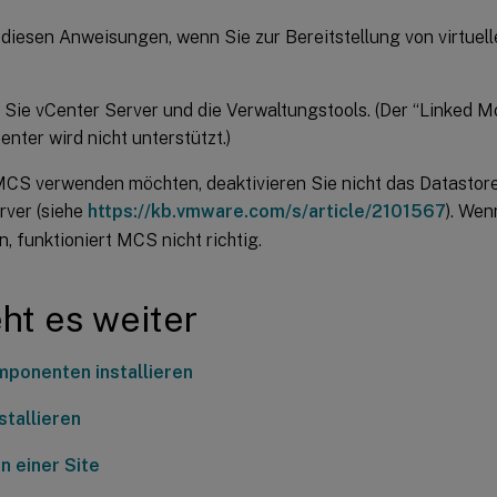
 diesen Anweisungen, wenn Sie zur Bereitstellung von virtu
.
n Sie vCenter Server und die Verwaltungstools. (Der “Linked 
nter wird nicht unterstützt.)
CS verwenden möchten, deaktivieren Sie nicht das Datastore
rver (siehe
https://kb.vmware.com/s/article/2101567
). Wen
n, funktioniert MCS nicht richtig.
ht es weiter
ponenten installieren
stallieren
n einer Site