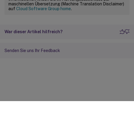
maschinellen Übersetzung (Machine Translation Disclaimer)
auf
Cloud Software Group home
.
War dieser Artikel hilfreich?
Senden Sie uns Ihr Feedback