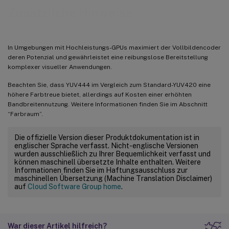
Zusätzliche Hinweise
In Umgebungen mit Hochleistungs-GPUs maximiert der Vollbildencoder
deren Potenzial und gewährleistet eine reibungslose Bereitstellung
komplexer visueller Anwendungen.
Beachten Sie, dass YUV444 im Vergleich zum Standard-YUV420 eine
höhere Farbtreue bietet, allerdings auf Kosten einer erhöhten
Bandbreitennutzung. Weitere Informationen finden Sie im Abschnitt
“Farbraum”.
Die offizielle Version dieser Produktdokumentation ist in
englischer Sprache verfasst. Nicht-englische Versionen
wurden ausschließlich zu Ihrer Bequemlichkeit verfasst und
können maschinell übersetzte Inhalte enthalten. Weitere
Informationen finden Sie im Haftungsausschluss zur
maschinellen Übersetzung (Machine Translation Disclaimer)
auf
Cloud Software Group home
.
War dieser Artikel hilfreich?