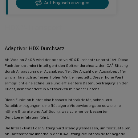
Auf Englisch anzeigen
™
HDX
-Transport
Adaptiver HDX-Durchsatz
Ab Version 2408 wird der adaptive HDX-Durchsatz unterstützt. Diese
®
Funktion optimiert intelligent den Spitzendurchsatz der ICA
-Sitzung
durch Anpassung der Ausgabepuffer. Die Anzahl der Ausgabepuffer
wird anfänglich auf einen hohen Wert eingestellt. Dieser hohe Wert
ermöglicht eine schnellere und effizientere Datenübertragung an den
Client, insbesondere in Netzwerken mit hoher Latenz.
Diese Funktion bietet eine bessere Interaktivität, schnellere
Dateiübertragungen, eine flüssigere Videowiedergabe sowie eine
höhere Bildrate und Auflösung, was zu einer verbesserten
Benutzererfahrung führt.
Die Interaktivität der Sitzung wird ständig gemessen, um festzustellen,
ob Datenströme innerhalb der ICA-Sitzung die Interaktivität negativ