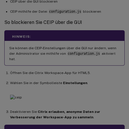
CEIP über die GUI blockieren
CEIP mithilfe der Datei
configuration.js
blockieren
So blockieren Sie CEIP über die GUI
HINWEIS:
Sie können die CEIP-Einstellungen über die GUI nur ändern, wenn
der Administrator sie mithilfe von
configuration.js
aktiviert
hat.
Öffnen Sie die Citrix Workspace-App für HTML5.
Wählen Sie in der Symbolleiste
Einstellungen
.
Deaktivieren Sie
Citrix erlauben, anonyme Daten zur
Verbesserung der Workspace-App zu sammeln
.