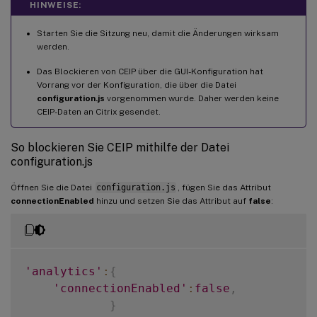
HINWEISE:
Starten Sie die Sitzung neu, damit die Änderungen wirksam
werden.
Das Blockieren von CEIP über die GUI-Konfiguration hat
Vorrang vor der Konfiguration, die über die Datei
configuration.js
vorgenommen wurde. Daher werden keine
CEIP-Daten an Citrix gesendet.
So blockieren Sie CEIP mithilfe der Datei
configuration.js
Öffnen Sie die Datei
configuration.js
, fügen Sie das Attribut
connectionEnabled
hinzu und setzen Sie das Attribut auf
false
:
'analytics'
:
{
'connectionEnabled'
:
false
,
}