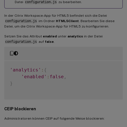
Datei
configuration.js
zu bearbeiten.
In der Citrix Workspace-App für HTML5 befindet sich die Datei
configuration.js
im Ordner
HTML5Client
. Bearbeiten Sie diese
Datei, um die Citrix Workspace-App für HTML5 zu konfigurieren.
Setzen Sie das Attribut
enabled
unter
analytics
in der Datei
configuration.js
auf
false
.
'analytics'
:
{
'enabled'
:
false
,
}
CEIP blockieren
Administratoren können CEIP auf folgende Weise blockieren: