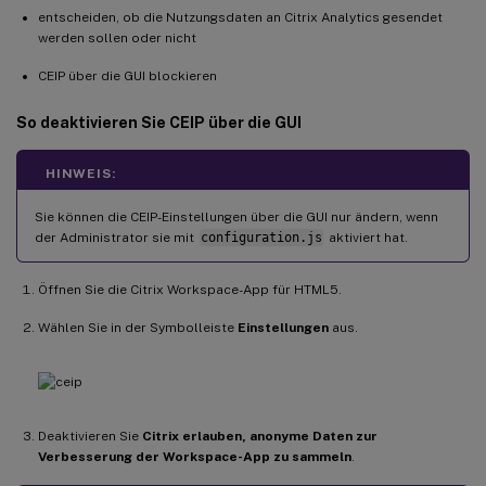
entscheiden, ob die Nutzungsdaten an Citrix Analytics gesendet
werden sollen oder nicht
CEIP über die GUI blockieren
So deaktivieren Sie CEIP über die GUI
HINWEIS:
Sie können die CEIP-Einstellungen über die GUI nur ändern, wenn
der Administrator sie mit
configuration.js
aktiviert hat.
Öffnen Sie die Citrix Workspace-App für HTML5.
Wählen Sie in der Symbolleiste
Einstellungen
aus.
Deaktivieren Sie
Citrix erlauben, anonyme Daten zur
Verbesserung der Workspace-App zu sammeln
.