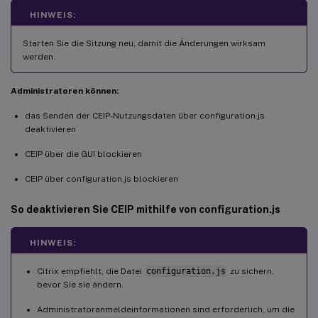
HINWEIS:
Starten Sie die Sitzung neu, damit die Änderungen wirksam
werden.
Administratoren können:
das Senden der CEIP-Nutzungsdaten über configuration.js
deaktivieren
CEIP über die GUI blockieren
CEIP über configuration.js blockieren
So deaktivieren Sie CEIP mithilfe von configuration.js
HINWEIS:
Citrix empfiehlt, die Datei
configuration.js
zu sichern,
bevor Sie sie ändern.
Administratoranmeldeinformationen sind erforderlich, um die