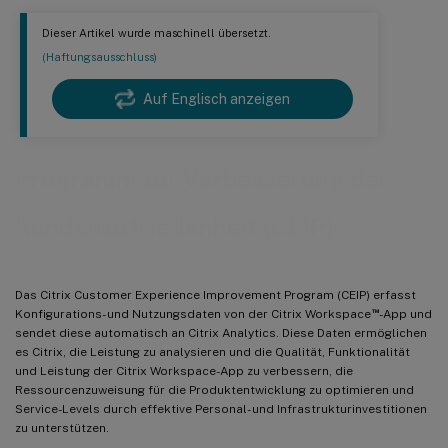
Dieser Artikel wurde maschinell übersetzt.
(Haftungsausschluss)
Auf Englisch anzeigen
Programm zur Verbesserung der
Kundenzufriedenheit (CEIP)
Das Citrix Customer Experience Improvement Program (CEIP) erfasst
™
Konfigurations- und Nutzungsdaten von der Citrix Workspace
-App und
sendet diese automatisch an Citrix Analytics. Diese Daten ermöglichen
es Citrix, die Leistung zu analysieren und die Qualität, Funktionalität
und Leistung der Citrix Workspace-App zu verbessern, die
Ressourcenzuweisung für die Produktentwicklung zu optimieren und
Service-Levels durch effektive Personal- und Infrastrukturinvestitionen
zu unterstützen.