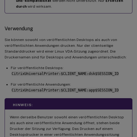
und -kompatibilität
werden nicht unterstützt. Nur
Ersetzen
durch
wird wirksam.
Verwendung
Sie können sowohl von veröffentlichten Desktops als auch von
veröffentlichten Anwendungen drucken. Nur der clientseitige
Standarddrucker wird einer Linux VDA-Sitzung zugeordnet. Die
Druckernamen sind für Desktops und Anwendungen unterschiedlich:
Für veröffentlichte Desktops:
CitrixUniversalPrinter:$CLIENT_NAME:dsk$SESSION_ID
Für veröffentlichte Anwendungen:
CitrixUniversalPrinter:$CLIENT_NAME:app$SESSION_ID
HINWEIS:
Wenn derselbe Benutzer sowohl einen veröffentlichten Desktop
als auch eine veröffentlichte Anwendung öffnet, stehen beide
Drucker der Sitzung zur Verfügung. Das Drucken auf einem
Desktopdrucker in einer veröffentlichten Anwendungssitzung