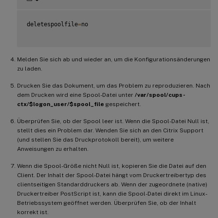
deletespoolfile
=
no

Melden Sie sich ab und wieder an, um die Konfigurationsänderungen
zu laden.
Drucken Sie das Dokument, um das Problem zu reproduzieren. Nach
dem Drucken wird eine Spool-Datei unter
/var/spool/cups-
ctx/$logon_user/$spool_file
gespeichert.
Überprüfen Sie, ob der Spool leer ist. Wenn die Spool-Datei Null ist,
stellt dies ein Problem dar. Wenden Sie sich an den Citrix Support
(und stellen Sie das Druckprotokoll bereit), um weitere
Anweisungen zu erhalten.
Wenn die Spool-Größe nicht Null ist, kopieren Sie die Datei auf den
Client. Der Inhalt der Spool-Datei hängt vom Druckertreibertyp des
clientseitigen Standarddruckers ab. Wenn der zugeordnete (native)
Druckertreiber PostScript ist, kann die Spool-Datei direkt im Linux-
Betriebssystem geöffnet werden. Überprüfen Sie, ob der Inhalt
korrekt ist.