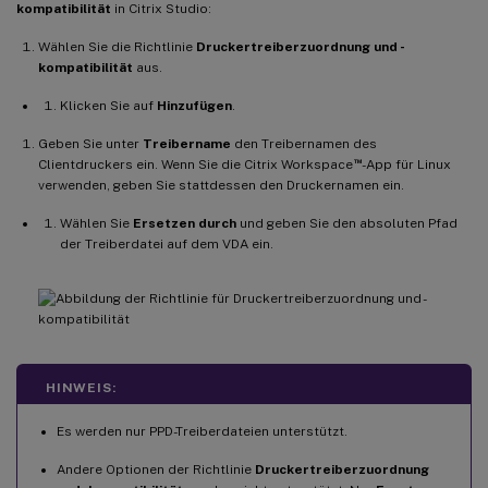
kompatibilität
in Citrix Studio:
Wählen Sie die Richtlinie
Druckertreiberzuordnung und -
kompatibilität
aus.
Klicken Sie auf
Hinzufügen
.
Geben Sie unter
Treibername
den Treibernamen des
™
Clientdruckers ein. Wenn Sie die Citrix Workspace
-App für Linux
verwenden, geben Sie stattdessen den Druckernamen ein.
Wählen Sie
Ersetzen durch
und geben Sie den absoluten Pfad
der Treiberdatei auf dem VDA ein.
HINWEIS:
Es werden nur PPD-Treiberdateien unterstützt.
Andere Optionen der Richtlinie
Druckertreiberzuordnung