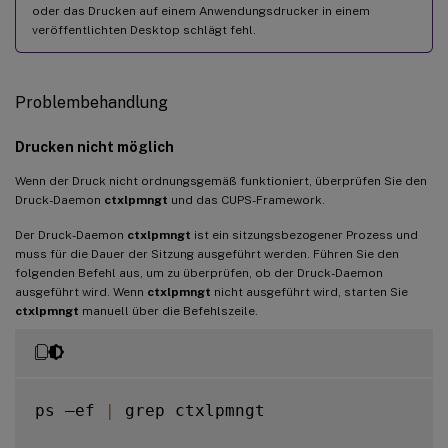
oder das Drucken auf einem Anwendungsdrucker in einem
veröffentlichten Desktop schlägt fehl.
Problembehandlung
Drucken nicht möglich
Wenn der Druck nicht ordnungsgemäß funktioniert, überprüfen Sie den
Druck-Daemon
ctxlpmngt
und das CUPS-Framework.
Der Druck-Daemon
ctxlpmngt
ist ein sitzungsbezogener Prozess und
muss für die Dauer der Sitzung ausgeführt werden. Führen Sie den
folgenden Befehl aus, um zu überprüfen, ob der Druck-Daemon
ausgeführt wird. Wenn
ctxlpmngt
nicht ausgeführt wird, starten Sie
ctxlpmngt
manuell über die Befehlszeile.
ps –ef 
|
 grep ctxlpmngt
