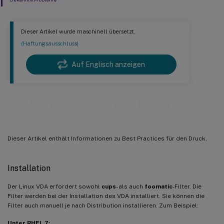
Dieser Artikel wurde maschinell übersetzt.
(Haftungsausschluss)
Auf Englisch anzeigen
Best Practices für den Druck
Dieser Artikel enthält Informationen zu Best Practices für den Druck.
Installation
Der Linux VDA erfordert sowohl
cups
- als auch
foomatic
-Filter. Die
Filter werden bei der Installation des VDA installiert. Sie können die
Filter auch manuell je nach Distribution installieren. Zum Beispiel:
Unter RHEL 7: