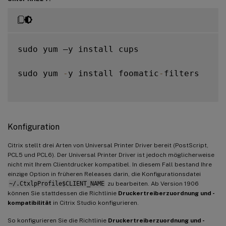
sudo yum –y install cups

sudo yum 
-
y install foomatic
-
filters

Konfiguration
Citrix stellt drei Arten von Universal Printer Driver bereit (PostScript,
PCL5 und PCL6). Der Universal Printer Driver ist jedoch möglicherweise
nicht mit Ihrem Clientdrucker kompatibel. In diesem Fall bestand Ihre
einzige Option in früheren Releases darin, die Konfigurationsdatei
~/.CtxlpProfile$CLIENT_NAME
zu bearbeiten. Ab Version 1906
können Sie stattdessen die Richtlinie
Druckertreiberzuordnung und -
kompatibilität
in Citrix Studio konfigurieren.
So konfigurieren Sie die Richtlinie
Druckertreiberzuordnung und -