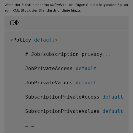
Wenn der Richtlinienname
default
lautet, fügen Sie die folgenden Zeilen
zum XML-Block der Standardrichtlinie hinzu:
<
Policy 
default
>
     # Job
/
subscription privacy
...
     JobPrivateAccess 
default
     JobPrivateValues 
default
     SubscriptionPrivateAccess 
default
     SubscriptionPrivateValues 
default
     … …
