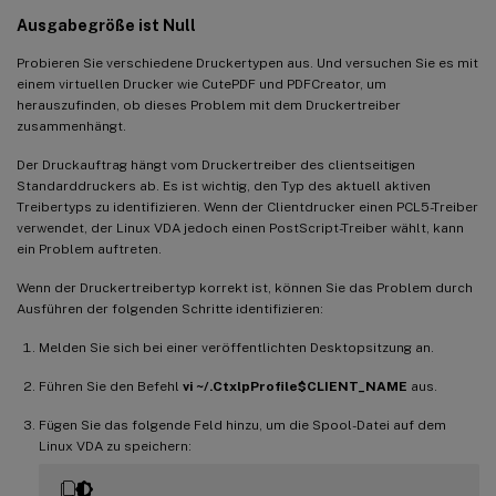
Ausgabegröße ist Null
Probieren Sie verschiedene Druckertypen aus. Und versuchen Sie es mit
einem virtuellen Drucker wie CutePDF und PDFCreator, um
herauszufinden, ob dieses Problem mit dem Druckertreiber
zusammenhängt.
Der Druckauftrag hängt vom Druckertreiber des clientseitigen
Standarddruckers ab. Es ist wichtig, den Typ des aktuell aktiven
Treibertyps zu identifizieren. Wenn der Clientdrucker einen PCL5-Treiber
verwendet, der Linux VDA jedoch einen PostScript-Treiber wählt, kann
ein Problem auftreten.
Wenn der Druckertreibertyp korrekt ist, können Sie das Problem durch
Ausführen der folgenden Schritte identifizieren:
Melden Sie sich bei einer veröffentlichten Desktopsitzung an.
Führen Sie den Befehl
vi ~/.CtxlpProfile$CLIENT_NAME
aus.
Fügen Sie das folgende Feld hinzu, um die Spool-Datei auf dem
Linux VDA zu speichern: