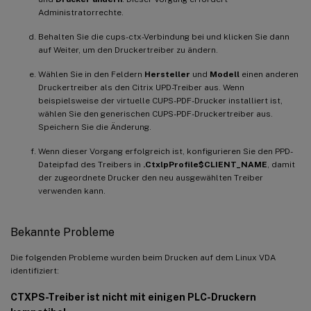
Administratorrechte.
Behalten Sie die cups-ctx-Verbindung bei und klicken Sie dann
auf Weiter, um den Druckertreiber zu ändern.
Wählen Sie in den Feldern
Hersteller
und
Modell
einen anderen
Druckertreiber als den Citrix UPD-Treiber aus. Wenn
beispielsweise der virtuelle CUPS-PDF-Drucker installiert ist,
wählen Sie den generischen CUPS-PDF-Druckertreiber aus.
Speichern Sie die Änderung.
Wenn dieser Vorgang erfolgreich ist, konfigurieren Sie den PPD-
Dateipfad des Treibers in
.CtxlpProfile$CLIENT_NAME
, damit
der zugeordnete Drucker den neu ausgewählten Treiber
verwenden kann.
Bekannte Probleme
Die folgenden Probleme wurden beim Drucken auf dem Linux VDA
identifiziert:
CTXPS-Treiber ist nicht mit einigen PLC-Druckern