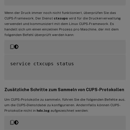
Wenn der Druck immer noch nicht funktioniert, überprüfen Sie das
CUPS-Framework. Der Dienst
ctxcups
wird für die Druckerverwaltung
verwendet und kommuniziert mit dem Linux CUPS-Framework. Es
handelt sich um einen einzelnen Prozess pro Maschine, der mit dem
folgenden Befehl überprüft werden kann:
service ctxcups status

Zusätzliche Schritte zum Sammeln von CUPS-Protokollen
Um CUPS-Protokolle zu sammeln, führen Sie die folgenden Befehle aus,
um die CUPS-Dienstdatei zu konfigurieren. Andernfalls können CUPS-
Protokolle nicht in
hdx.log
aufgezeichnet werden: