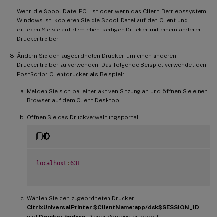
Wenn die Spool-Datei PCL ist oder wenn das Client-Betriebssystem
Windows ist, kopieren Sie die Spool-Datei auf den Client und
drucken Sie sie auf dem clientseitigen Drucker mit einem anderen
Druckertreiber.
Ändern Sie den zugeordneten Drucker, um einen anderen
Druckertreiber zu verwenden. Das folgende Beispiel verwendet den
PostScript-Clientdrucker als Beispiel:
Melden Sie sich bei einer aktiven Sitzung an und öffnen Sie einen
Browser auf dem Client-Desktop.
Öffnen Sie das Druckverwaltungsportal:
localhost
:
631
Wählen Sie den zugeordneten Drucker
CitrixUniversalPrinter:$ClientName:app/dsk$SESSION_ID
und
Drucker ändern
. Dieser Vorgang erfordert