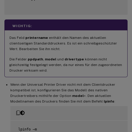
WICHTIG:
Das Feld
printername
enthält den Namen des aktuellen
clientseitigen Standarddruckers. Es ist ein schreibgeschützter
Wert. Bearbeiten Sie ihn nicht.
Die Felder
ppdpath
,
model
und
drivertype
können nicht
gleichzeitig festgelegt werden, da nur eines für den zugeordneten
Drucker wirksam wird.
Wenn der Universal Printer Driver nicht mit dem Clientdrucker
kompatibel ist, konfigurieren Sie das Modell des nativen
Druckertreibers mithilfe der Option
model
=. Den aktuellen
Modellnamen des Druckers finden Sie mit dem Befehl
lpinfo
:
 lpinfo –m
