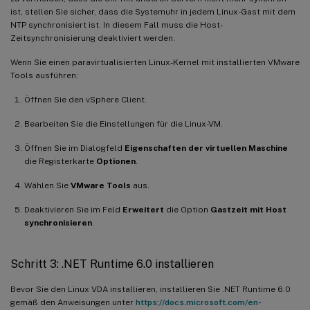
ist, stellen Sie sicher, dass die Systemuhr in jedem Linux-Gast mit dem
NTP synchronisiert ist. In diesem Fall muss die Host-
Zeitsynchronisierung deaktiviert werden.
Wenn Sie einen paravirtualisierten Linux-Kernel mit installierten VMware
Tools ausführen:
Öffnen Sie den vSphere Client.
Bearbeiten Sie die Einstellungen für die Linux-VM.
Öffnen Sie im Dialogfeld
Eigenschaften der virtuellen Maschine
die Registerkarte
Optionen
.
Wählen Sie
VMware Tools
aus.
Deaktivieren Sie im Feld
Erweitert
die Option
Gastzeit mit Host
synchronisieren
.
Schritt 3: .NET Runtime 6.0 installieren
Bevor Sie den Linux VDA installieren, installieren Sie .NET Runtime 6.0
gemäß den Anweisungen unter
https://docs.microsoft.com/en-