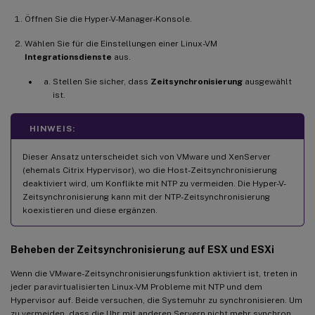
Öffnen Sie die Hyper-V-Manager-Konsole.
Wählen Sie für die Einstellungen einer Linux-VM
Integrationsdienste
aus.
Stellen Sie sicher, dass
Zeitsynchronisierung
ausgewählt
ist.
HINWEIS:
Dieser Ansatz unterscheidet sich von VMware und XenServer
(ehemals Citrix Hypervisor), wo die Host-Zeitsynchronisierung
deaktiviert wird, um Konflikte mit NTP zu vermeiden. Die Hyper-V-
Zeitsynchronisierung kann mit der NTP-Zeitsynchronisierung
koexistieren und diese ergänzen.
Beheben der Zeitsynchronisierung auf ESX und ESXi
Wenn die VMware-Zeitsynchronisierungsfunktion aktiviert ist, treten in
jeder paravirtualisierten Linux-VM Probleme mit NTP und dem
Hypervisor auf. Beide versuchen, die Systemuhr zu synchronisieren. Um
zu vermeiden, dass die Uhr mit anderen Servern nicht mehr synchron