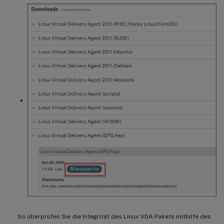
So überprüfen Sie die Integrität des Linux VDA-Pakets mithilfe des