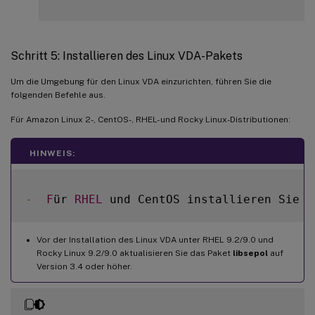
Schritt 5: Installieren des Linux VDA-Pakets
Um die Umgebung für den Linux VDA einzurichten, führen Sie die
folgenden Befehle aus.
Für Amazon Linux 2-, CentOS-, RHEL- und Rocky Linux-Distributionen:
HINWEIS:
-
F
ür 
RHEL
 und CentOS installieren Sie d
Vor der Installation des Linux VDA unter RHEL 9.2/9.0 und
Rocky Linux 9.2/9.0 aktualisieren Sie das Paket
libsepol
auf
Version 3.4 oder höher.