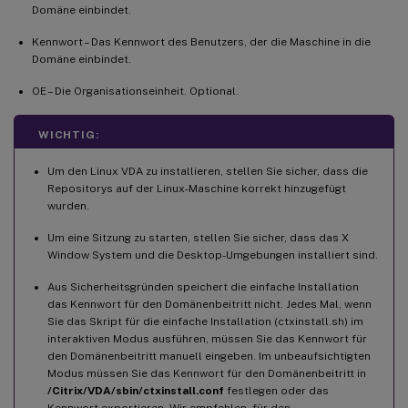
Domäne einbindet.
Kennwort – Das Kennwort des Benutzers, der die Maschine in die
Domäne einbindet.
OE – Die Organisationseinheit. Optional.
WICHTIG:
Um den Linux VDA zu installieren, stellen Sie sicher, dass die
Repositorys auf der Linux-Maschine korrekt hinzugefügt
wurden.
Um eine Sitzung zu starten, stellen Sie sicher, dass das X
Window System und die Desktop-Umgebungen installiert sind.
Aus Sicherheitsgründen speichert die einfache Installation
das Kennwort für den Domänenbeitritt nicht. Jedes Mal, wenn
Sie das Skript für die einfache Installation (ctxinstall.sh) im
interaktiven Modus ausführen, müssen Sie das Kennwort für
den Domänenbeitritt manuell eingeben. Im unbeaufsichtigten
Modus müssen Sie das Kennwort für den Domänenbeitritt in
/Citrix/VDA/sbin/ctxinstall.conf
festlegen oder das
Kennwort exportieren. Wir empfehlen, für den