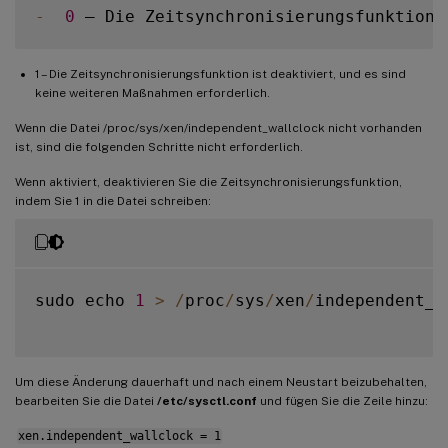
-
0
 – Die Zeitsynchronisierungsfunktion 
1 – Die Zeitsynchronisierungsfunktion ist deaktiviert, und es sind
keine weiteren Maßnahmen erforderlich.
Wenn die Datei /proc/sys/xen/independent_wallclock nicht vorhanden
ist, sind die folgenden Schritte nicht erforderlich.
Wenn aktiviert, deaktivieren Sie die Zeitsynchronisierungsfunktion,
indem Sie 1 in die Datei schreiben:
sudo echo 
1
>
/
proc
/
sys
/
xen
/
independent_w
Um diese Änderung dauerhaft und nach einem Neustart beizubehalten,
bearbeiten Sie die Datei
/etc/sysctl.conf
und fügen Sie die Zeile hinzu:
xen.independent_wallclock = 1