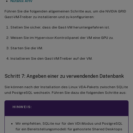
Nutanix AHV
Führen Sie die folgenden allgemeinen Schritte aus, um die NVIDIA GRID
Gast-VM-Treiber zu installieren und zu konfigurieren:
Stellen Sie sicher, dass die Gast-VM heruntergefahren ist.
Weisen Sie im Hypervisor-Kontrollpanel der VM eine GPU zu.
Starten Sie die VM.
Installieren Sie den Gast-VM-Treiber auf der VM.
Schritt 7: Angeben einer zu verwendenden Datenbank
Sie können nach der Installation des Linux VDA-Pakets zwischen SQLite
und PostgreSQL wechseln. Führen Sie dazu die folgenden Schritte aus:
HINWEIS:
Wir empfehlen, SQLite nur für den VDI-Modus und PostgreSQL
für ein Bereitstellungsmodell für gehostete Shared Desktops