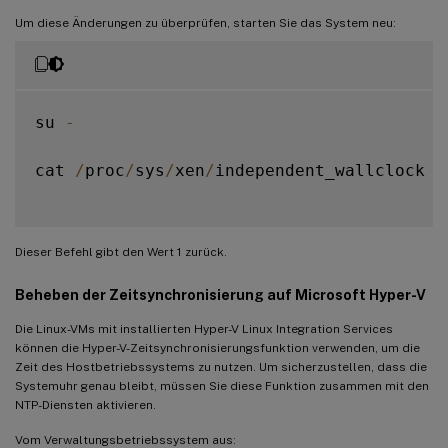
Um diese Änderungen zu überprüfen, starten Sie das System neu:
su 
-
cat 
/
proc
/
sys
/
xen
/
independent_wallclock

Dieser Befehl gibt den Wert 1 zurück.
Beheben der Zeitsynchronisierung auf Microsoft Hyper-V
Die Linux-VMs mit installierten Hyper-V Linux Integration Services
können die Hyper-V-Zeitsynchronisierungsfunktion verwenden, um die
Zeit des Hostbetriebssystems zu nutzen. Um sicherzustellen, dass die
Systemuhr genau bleibt, müssen Sie diese Funktion zusammen mit den
NTP-Diensten aktivieren.
Vom Verwaltungsbetriebssystem aus: