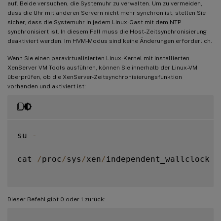
auf. Beide versuchen, die Systemuhr zu verwalten. Um zu vermeiden,
dass die Uhr mit anderen Servern nicht mehr synchron ist, stellen Sie
sicher, dass die Systemuhr in jedem Linux-Gast mit dem NTP
synchronisiert ist. In diesem Fall muss die Host-Zeitsynchronisierung
deaktiviert werden. Im HVM-Modus sind keine Änderungen erforderlich.
Wenn Sie einen paravirtualisierten Linux-Kernel mit installierten
XenServer VM Tools ausführen, können Sie innerhalb der Linux-VM
überprüfen, ob die XenServer-Zeitsynchronisierungsfunktion
vorhanden und aktiviert ist:
su 
-
cat 
/
proc
/
sys
/
xen
/
independent_wallclock

Dieser Befehl gibt 0 oder 1 zurück: