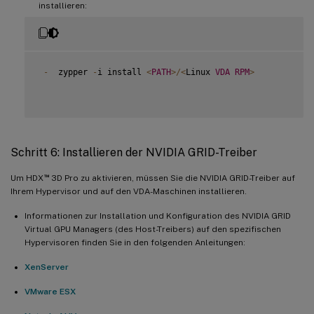
installieren:
-
  zypper 
-
i install 
<
PATH
>
/
<
Linux 
VDA
RPM
>
Schritt 6: Installieren der NVIDIA GRID-Treiber
™
Um HDX
3D Pro zu aktivieren, müssen Sie die NVIDIA GRID-Treiber auf
Ihrem Hypervisor und auf den VDA-Maschinen installieren.
Informationen zur Installation und Konfiguration des NVIDIA GRID
Virtual GPU Managers (des Host-Treibers) auf den spezifischen
Hypervisoren finden Sie in den folgenden Anleitungen:
XenServer
VMware ESX