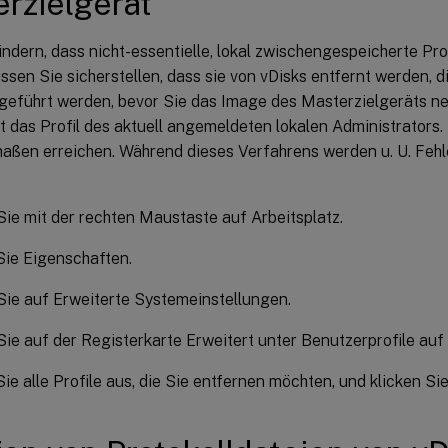
rzielgerät
ndern, dass nicht-essentielle, lokal zwischengespeicherte Pro
sen Sie sicherstellen, dass sie von vDisks entfernt werden, 
eführt werden, bevor Sie das Image des Masterzielgeräts ne
t das Profil des aktuell angemeldeten lokalen Administrators.
aßen erreichen. Während dieses Verfahrens werden u. U. Fe
Sie mit der rechten Maustaste auf Arbeitsplatz.
Sie Eigenschaften.
Sie auf Erweiterte Systemeinstellungen.
Sie auf der Registerkarte Erweitert unter Benutzerprofile auf
ie alle Profile aus, die Sie entfernen möchten, und klicken Si