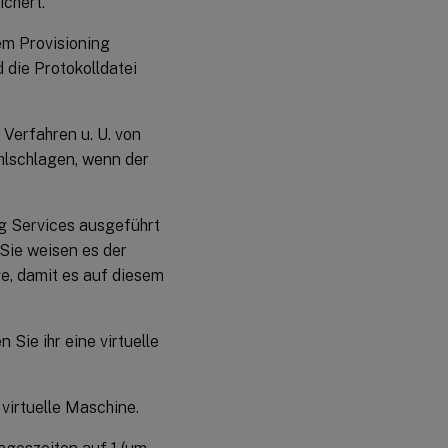
ichert.
em Provisioning
d die Protokolldatei
 Verfahren u. U. von
hlschlagen, wenn der
g Services ausgeführt
 Sie weisen es der
e, damit es auf diesem
 Sie ihr eine virtuelle
virtuelle Maschine.