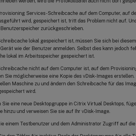
rieben werden, wird die Protokolldatei auch nicht dort gespe
rovisioning Services-Schreibcache auf dem Computer, auf d
sgeführt wird, gespeichert ist, tritt das Problem nicht auf. Un
n Benutzerspeicher zurückgeschrieben.
hreibcache lokal gespeichert ist, müssen Sie sich bei diesem
Gerät wie der Benutzer anmelden. Selbst dies kann jedoch fe
e lokal im Arbeitsspeicher gespeichert ist.
chreibcache nicht auf dem Computer ist, auf dem Provisionin
en Sie möglicherweise eine Kopie des vDisk-Images erstellen.
uellen Maschine zu und ändern den Schreibcache für das Imag
espeichert wird.
n Sie eine neue Desktopgruppe in Citrix Virtual Desktops, fügen
 hinzu und verweisen Sie sie auf Ihr vDisk-Image.
e einem Testbenutzer und dem Administrator Zugriff auf die 