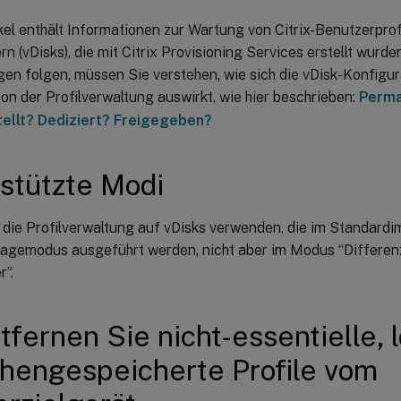
kel enthält Informationen zur Wartung von Citrix-Benutzerprofi
n (vDisks), die mit Citrix Provisioning Services erstellt wurde
en folgen, müssen Sie verstehen, wie sich die vDisk-Konfigur
on der Profilverwaltung auswirkt, wie hier beschrieben:
Perma
ellt? Dediziert? Freigegeben?
stützte Modi
 die Profilverwaltung auf vDisks verwenden, die im Standar
magemodus ausgeführt werden, nicht aber im Modus “Differen
r”.
tfernen Sie nicht-essentielle, 
hengespeicherte Profile vom