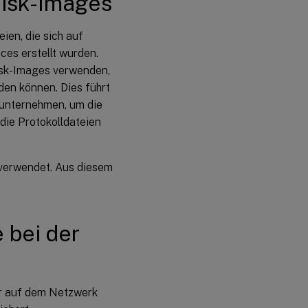
Disk-Images
ien, die sich auf
ces erstellt wurden.
isk-Images verwenden,
den können. Dies führt
 unternehmen, um die
 die Protokolldateien
 verwendet. Aus diesem
e bei der
er auf dem Netzwerk