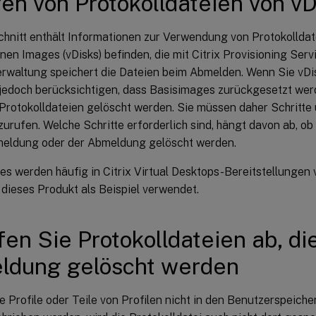
en von Protokolldateien von v
hnitt enthält Informationen zur Verwendung von Protokolldate
en Images (vDisks) befinden, die mit Citrix Provisioning Servi
verwaltung speichert die Dateien beim Abmelden. Wenn Sie vD
e jedoch berücksichtigen, dass Basisimages zurückgesetzt wer
 Protokolldateien gelöscht werden. Sie müssen daher Schritte
urufen. Welche Schritte erforderlich sind, hängt davon ab, ob
meldung oder der Abmeldung gelöscht werden.
es werden häufig in Citrix Virtual Desktops-Bereitstellungen
dieses Produkt als Beispiel verwendet.
fen Sie Protokolldateien ab, di
ldung gelöscht werden
 Profile oder Teile von Profilen nicht in den Benutzerspeich