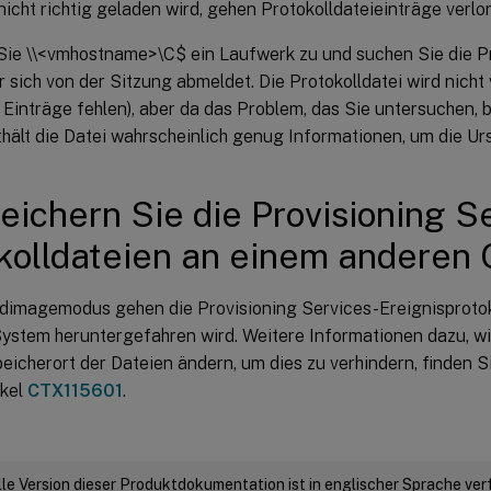
icht richtig geladen wird, gehen Protokolldateieinträge verlo
ie \\<vmhostname>\C$ ein Laufwerk zu und suchen Sie die Pro
 sich von der Sitzung abmeldet. Die Protokolldatei wird nicht 
Einträge fehlen), aber da das Problem, das Sie untersuchen,
nthält die Datei wahrscheinlich genug Informationen, um die Ur
eichern Sie die Provisioning S
kolldateien an einem anderen 
dimagemodus gehen die Provisioning Services-Ereignisprotoko
ystem heruntergefahren wird. Weitere Informationen dazu, wi
eicherort der Dateien ändern, um dies zu verhindern, finden 
ikel
CTX115601
.
elle Version dieser Produktdokumentation ist in englischer Sprache ver