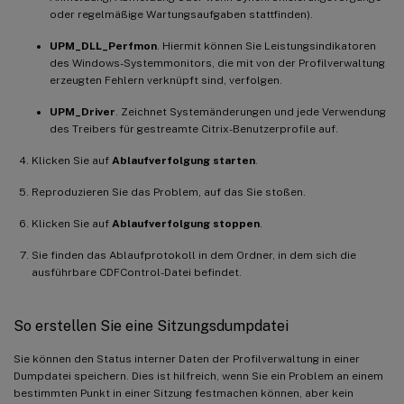
oder regelmäßige Wartungsaufgaben stattfinden).
UPM_DLL_Perfmon
. Hiermit können Sie Leistungsindikatoren
des Windows-Systemmonitors, die mit von der Profilverwaltung
erzeugten Fehlern verknüpft sind, verfolgen.
UPM_Driver
. Zeichnet Systemänderungen und jede Verwendung
des Treibers für gestreamte Citrix-Benutzerprofile auf.
Klicken Sie auf
Ablaufverfolgung starten
.
Reproduzieren Sie das Problem, auf das Sie stoßen.
Klicken Sie auf
Ablaufverfolgung stoppen
.
Sie finden das Ablaufprotokoll in dem Ordner, in dem sich die
ausführbare CDFControl-Datei befindet.
So erstellen Sie eine Sitzungsdumpdatei
Sie können den Status interner Daten der Profilverwaltung in einer
Dumpdatei speichern. Dies ist hilfreich, wenn Sie ein Problem an einem
bestimmten Punkt in einer Sitzung festmachen können, aber kein