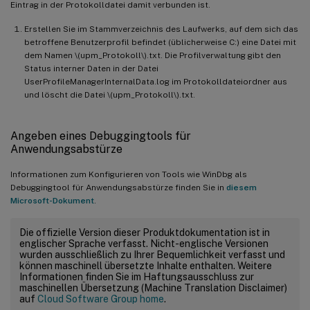
Eintrag in der Protokolldatei damit verbunden ist.
Erstellen Sie im Stammverzeichnis des Laufwerks, auf dem sich das
betroffene Benutzerprofil befindet (üblicherweise C:) eine Datei mit
dem Namen \(upm_Protokoll\).txt. Die Profilverwaltung gibt den
Status interner Daten in der Datei
UserProfileManagerInternalData.log im Protokolldateiordner aus
und löscht die Datei \(upm_Protokoll\).txt.
Angeben eines Debuggingtools für
Anwendungsabstürze
Informationen zum Konfigurieren von Tools wie WinDbg als
Debuggingtool für Anwendungsabstürze finden Sie in
diesem
Microsoft-Dokument
.
Die offizielle Version dieser Produktdokumentation ist in
englischer Sprache verfasst. Nicht-englische Versionen
wurden ausschließlich zu Ihrer Bequemlichkeit verfasst und
können maschinell übersetzte Inhalte enthalten. Weitere
Informationen finden Sie im Haftungsausschluss zur
maschinellen Übersetzung (Machine Translation Disclaimer)
auf
Cloud Software Group home
.