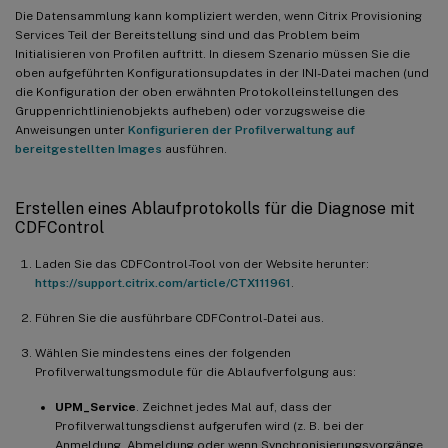
Die Datensammlung kann kompliziert werden, wenn Citrix Provisioning
Services Teil der Bereitstellung sind und das Problem beim
Initialisieren von Profilen auftritt. In diesem Szenario müssen Sie die
oben aufgeführten Konfigurationsupdates in der INI-Datei machen (und
die Konfiguration der oben erwähnten Protokolleinstellungen des
Gruppenrichtlinienobjekts aufheben) oder vorzugsweise die
Anweisungen unter
Konfigurieren der Profilverwaltung auf
bereitgestellten Images
ausführen.
Erstellen eines Ablaufprotokolls für die Diagnose mit
CDFControl
Laden Sie das CDFControl-Tool von der Website herunter:
https://support.citrix.com/article/CTX111961
.
Führen Sie die ausführbare CDFControl-Datei aus.
Wählen Sie mindestens eines der folgenden
Profilverwaltungsmodule für die Ablaufverfolgung aus:
UPM_Service
. Zeichnet jedes Mal auf, dass der
Profilverwaltungsdienst aufgerufen wird (z. B. bei der
Anmeldung, Abmeldung oder wenn Synchronisierungsvorgänge