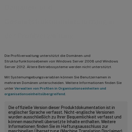
Domänen- und
Gesamtstrukturunterstützung in
der Profilverwaltung
Die Profilverwaltung unterstützt die Domänen- und
Strukturfunktionsebenen von Windows Server 2008 und Windows
Server 2012. Ältere Betriebssysteme werden nicht unterstützt.
Mit Systemumgebungsvariablen können Sie Benutzernamen in
mehreren Domänen unterscheiden. Weitere Informationen finden Sie
unter
Verwalten von Profilen in Organisationseinheiten und
organisationseinheitsübergreifend
.
Die offizielle Version dieser Produktdokumentation ist in
englischer Sprache verfasst. Nicht-englische Versionen
wurden ausschließlich zu Ihrer Bequemlichkeit verfasst und
können maschinell übersetzte Inhalte enthalten. Weitere
Informationen finden Sie im Haftungsausschluss zur
maschinellen Übersetzung (Machine Translation Disclaimer)