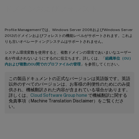
ドメインおよびフォレスト
Profile Managementでは、Windows Server 2008およびWindows Server
2012のドメインおよびフォレストの機能レベルがサポートされます。これよ
りも古いオペレーティングシステムはサポートされません。
システム環境変数を使用すると、複数ドメインの環境であいまいなユーザー
名が作成されないようにするのに役立ちます。詳しくは、「
組織単位（OU）
内および複数のOU間でのプロファイルの管理
」を参照してください。
この製品ドキュメントの正式なバージョンは英語版です。英語
以外のすべてのバージョンは、お客様の利便性のためにのみ提
供され、機械翻訳された内容が含まれている場合があります。
詳しくは、
Cloud Software Group home
で機械翻訳に関する
免責事項（Machine Translation Disclaimer）をご覧くださ
い。