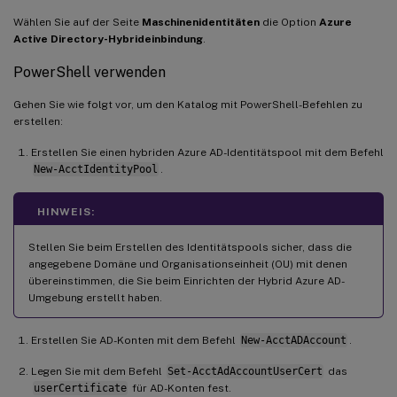
Wählen Sie auf der Seite
Maschinenidentitäten
die Option
Azure
Active Directory-Hybrideinbindung
.
PowerShell verwenden
Gehen Sie wie folgt vor, um den Katalog mit PowerShell-Befehlen zu
erstellen:
Erstellen Sie einen hybriden Azure AD-Identitätspool mit dem Befehl
New-AcctIdentityPool
.
HINWEIS:
Stellen Sie beim Erstellen des Identitätspools sicher, dass die
angegebene Domäne und Organisationseinheit (OU) mit denen
übereinstimmen, die Sie beim Einrichten der Hybrid Azure AD-
Umgebung erstellt haben.
Erstellen Sie AD-Konten mit dem Befehl
New-AcctADAccount
.
Legen Sie mit dem Befehl
Set-AcctAdAccountUserCert
das
userCertificate
für AD-Konten fest.