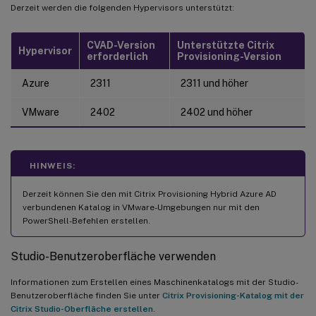
Derzeit werden die folgenden Hypervisors unterstützt:
CVAD-Version
Unterstützte Citrix
Hypervisor
erforderlich
Provisioning-Version
Azure
2311
2311 und höher
VMware
2402
2402 und höher
HINWEIS:
Derzeit können Sie den mit Citrix Provisioning Hybrid Azure AD
verbundenen Katalog in VMware-Umgebungen nur mit den
PowerShell-Befehlen erstellen.
Studio-Benutzeroberfläche verwenden
Informationen zum Erstellen eines Maschinenkatalogs mit der Studio-
Benutzeroberfläche finden Sie unter
Citrix Provisioning-Katalog mit der
Citrix Studio-Oberfläche erstellen
.