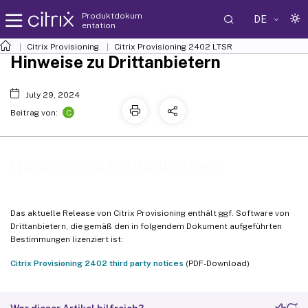
Produktdokum
DE
entation
Citrix Provisioning
Citrix Provisioning 2402 LTSR
Hinweise zu Drittanbietern
July 29, 2024
C
Beitrag von:
Hinweise zu Drittanbietern
Das aktuelle Release von Citrix Provisioning enthält ggf. Software von
Drittanbietern, die gemäß den in folgendem Dokument aufgeführten
Bestimmungen lizenziert ist:
Citrix Provisioning 2402 third party notices
(PDF-Download)