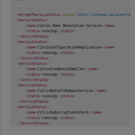
<
ArrayOfServiceStatus
xmlns
=
"
http://schemas.datacontract
<
ServiceStatus
>
<
name
>
Citrix Peer Resolution Service
</
name
>
<
status
>
running
</
status
>
</
ServiceStatus
>
<
ServiceStatus
>
<
name
>
CitrixConfigurationReplication
</
name
>
<
status
>
running
</
status
>
</
ServiceStatus
>
<
ServiceStatus
>
<
name
>
CitrixCredentialWallet
</
name
>
<
status
>
running
</
status
>
</
ServiceStatus
>
<
ServiceStatus
>
<
name
>
CitrixDefaultDomainService
</
name
>
<
status
>
running
</
status
>
</
ServiceStatus
>
<
ServiceStatus
>
<
name
>
CitrixSubscriptionsStore
</
name
>
<
status
>
running
</
status
>
</
ServiceStatus
>
<
ServiceStatus
>
<
name
>
NetTcpPortSharing
</
name
>