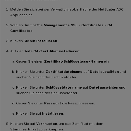
Melden Sie sich bei der Verwaltungsoberfläche der NetScaler ADC
Appliance an.
Wählen Sie
Traffic Management
>
SSL
>
Certificates
>
CA
Certificates
.
Klicken Sie auf
Installieren
.
Auf der Seite
CA-Zertifikat installieren
:
Geben Sie einen
Zertifikat-Schlüsselpaar-Namen
ein.
Klicken Sie unter
Zertifikatdateiname
auf
Datei auswählen
und
suchen Sie nach der Zertifikatdatei.
Klicken Sie unter
Schlüsseldateiname
auf
Datei auswählen
und
suchen Sie nach der Schlüsseldatei.
Geben Sie unter
Passwort
die Passphrase ein.
Klicken Sie auf
Installieren
.
Klicken Sie auf
Verknüpfen
, um das Zertifikat mit dem
Stammzertifikat zu verknüpfen.