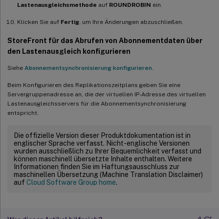
Lastenausgleichsmethode
auf
ROUNDROBIN
ein.
Klicken Sie auf
Fertig
, um Ihre Änderungen abzuschließen.
StoreFront für das Abrufen von Abonnementdaten über
den Lastenausgleich konfigurieren
Siehe
Abonnementsynchronisierung konfigurieren
.
Beim Konfigurieren des Replikationszeitplans geben Sie eine
Servergruppenadresse an, die der virtuellen IP-Adresse des virtuellen
Lastenausgleichsservers für die Abonnementsynchronisierung
entspricht.
Die offizielle Version dieser Produktdokumentation ist in
englischer Sprache verfasst. Nicht-englische Versionen
wurden ausschließlich zu Ihrer Bequemlichkeit verfasst und
können maschinell übersetzte Inhalte enthalten. Weitere
Informationen finden Sie im Haftungsausschluss zur
maschinellen Übersetzung (Machine Translation Disclaimer)
auf
Cloud Software Group home
.