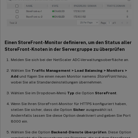
Einen StoreFront-Monitor definieren, um den Status aller
StoreFront-Knoten in der Servergruppe zu überprüfen
Melden Sie sich bei der NetScaler ADC-Verwaltungsoberfläche an.
Wählen Sie
Traffic Management > Load Balancing > Monitors >
Add
und fügen Sie einen neuen Monitor namens
StoreFront
hinzu,
wobei Sie alle Standardeinstellungen übernehmen.
Wählen Sie im Dropdown-Menü
Typ
die Option
StoreFront
.
Wenn Sie Ihren StoreFront-Monitor für HTTPS konfiguriert haben,
stellen Sie sicher, dass die Option
Sicher
ausgewählt ist.
Andernfalls lassen Sie diese Option deaktiviert und geben Sie Port
8000 ein.
Wählen Sie die Option
Backend-Dienste überprüfen
. Diese Option
ermöglicht die Überwachung von Diensten, die auf dem StoreFront-