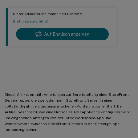
Dieser Artikel wurde maschinell übersetzt.
(Haftungsausschluss)
Auf Englisch anzeigen
®
Lastenausgleich mit NetScaler
ADC
Dieser Artikel enthält Anleitungen zur Bereitstellung einer StoreFront-
Servergruppe, die zwei oder mehr StoreFront-Server in einer
vollständig aktiven, lastausgeglichenen Konfiguration enthält. Der
Artikel beschreibt, wie eine NetScaler ADC Appliance konfiguriert wird,
um eingehende Anfragen von der Citrix Workspace-App und
Webbrowsern zwischen StoreFront-Servern in der Servergruppe
lastauszugleichen.