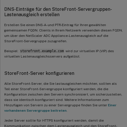
DNS-Einträge für den StoreFront-Servergruppen-
Lastenausgleich erstellen
Erstellen Sie einen DNS-A- und PTR-Eintrag für Ihren gewählten
gemeinsamen FQDN. Clients in Ihrem Netzwerk verwenden diesen FQDN,
um über den NetScaler ADC Appliance-Lastenausgleich auf die
StoreFront-Servergruppe zuzugreifen.
Beispiel:
storefront.example.com
wird zur virtuellen IP (VIP) des
virtuellen Lastenausgleichsservers aufgelöst.
StoreFront-Server konfigurieren
Alle StoreFront-Server, die Sie lastausgleichen möchten, sollten als
Teil einer StoreFront-Servergruppe konfiguriert werden, die die
Konfiguration zwischen den Servern synchronisiert, um sicherzustellen,
dass sie identisch konfiguriert sind. Weitere Informationen zum
Hinzufügen von Servern zu einer Servergruppe finden Sie unter
Einer
vorhandenen Servergruppe beitreten
.
Jeder Server sollte für HTTPS konfiguriert werden, damit die
Kommunikation zwischen dem Lastenausgleich und den StoreFront-