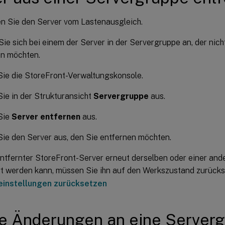
n Sie den Server vom Lastenausgleich.
ie sich bei einem der Server in der Servergruppe an, der nicht
en möchten.
ie die StoreFront-Verwaltungskonsole.
ie in der Strukturansicht
Servergruppe
aus.
Sie
Server entfernen
aus.
ie den Server aus, den Sie entfernen möchten.
entfernter StoreFront-Server erneut derselben oder einer an
t werden kann, müssen Sie ihn auf den Werkszustand zurücks
einstellungen zurücksetzen
e Änderungen an eine Server