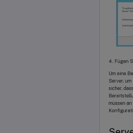
Fügen Si
Um eine Be
Server, um
sicher, das
Bereitstel
müssen an 
Konfigurati
Serve