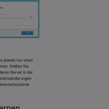
e jeweils nur einen
men. Stellen Sie
deren Server in der
rationsänderungen
eine konsistente
fernen