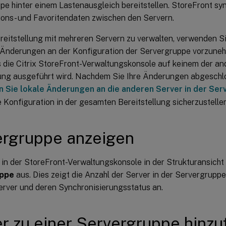
e hinter einem Lastenausgleich bereitstellen. StoreFront syn
ions- und Favoritendaten zwischen den Servern.
reitstellung mit mehreren Servern zu verwalten, verwenden Si
 Änderungen an der Konfiguration der Servergruppe vorzuneh
s die Citrix StoreFront-Verwaltungskonsole auf keinem der an
lung ausgeführt wird. Nachdem Sie Ihre Änderungen abgeschl
 Sie lokale Änderungen an die anderen Server in der Se
 Konfiguration in der gesamten Bereitstellung sicherzustellen
ergruppe anzeigen
in der StoreFront-Verwaltungskonsole in der Strukturansicht 
uppe
aus. Dies zeigt die Anzahl der Server in der Servergruppe
Server und deren Synchronisierungsstatus an.
r zu einer Servergruppe hinz