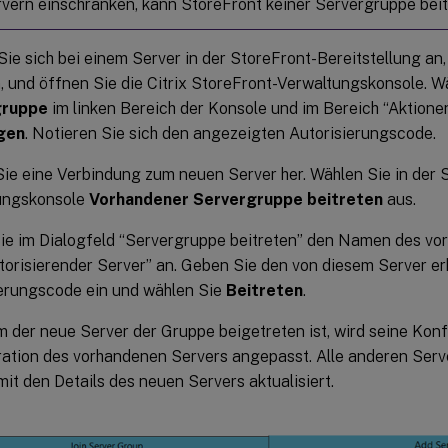
rvern einschränken, kann StoreFront keiner Servergruppe beit
ie sich bei einem Server in der StoreFront-Bereitstellung an,
 und öffnen Sie die Citrix StoreFront-Verwaltungskonsole. W
gruppe
im linken Bereich der Konsole und im Bereich “Aktione
gen
. Notieren Sie sich den angezeigten Autorisierungscode.
Sie eine Verbindung zum neuen Server her. Wählen Sie in der 
ungskonsole
Vorhandener Servergruppe beitreten
aus.
ie im Dialogfeld “Servergruppe beitreten” den Namen des vo
torisierender Server” an. Geben Sie den von diesem Server er
ierungscode ein und wählen Sie
Beitreten
.
der neue Server der Gruppe beigetreten ist, wird seine Konf
ation des vorhandenen Servers angepasst. Alle anderen Serv
it den Details des neuen Servers aktualisiert.