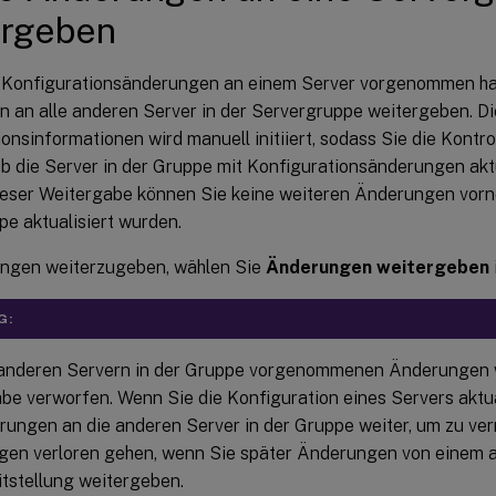
ergeben
 Konfigurationsänderungen an einem Server vorgenommen ha
 an alle anderen Server in der Servergruppe weitergeben. D
onsinformationen wird manuell initiiert, sodass Sie die Kontro
b die Server in der Gruppe mit Konfigurationsänderungen aktu
eser Weitergabe können Sie keine weiteren Änderungen vorne
pe aktualisiert wurden.
ngen weiterzugeben, wählen Sie
Änderungen weitergeben
G:
 anderen Servern in der Gruppe vorgenommenen Änderungen
be verworfen. Wenn Sie die Konfiguration eines Servers aktua
rungen an die anderen Server in der Gruppe weiter, um zu ver
en verloren gehen, wenn Sie später Änderungen von einem a
itstellung weitergeben.