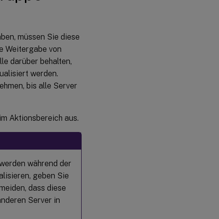
ben, müssen Sie diese
ie Weitergabe von
lle darüber behalten,
alisiert werden.
hmen, bis alle Server
im Aktionsbereich aus.
 werden während der
lisieren, geben Sie
meiden, dass diese
nderen Server in