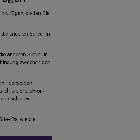
inzufügen, stellen Sie
 die anderen Server in
die anderen Server in
erbindung zwischen den
 mit denselben
sführen. StoreFront-
ebietsschemas
ite-IDs, wie die