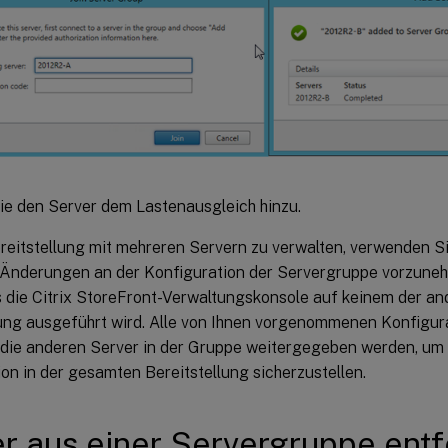
e den Server dem Lastenausgleich hinzu.
reitstellung mit mehreren Servern zu verwalten, verwenden Si
 Änderungen an der Konfiguration der Servergruppe vorzuneh
s die Citrix StoreFront-Verwaltungskonsole auf keinem der an
lung ausgeführt wird. Alle von Ihnen vorgenommenen Konfigu
die anderen Server in der Gruppe weitergegeben werden, um 
on in der gesamten Bereitstellung sicherzustellen.
r aus einer Servergruppe ent