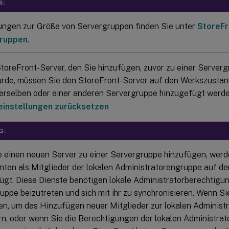
S:
ngen zur Größe von Servergruppen finden Sie unter
StoreFr
ruppen
.
toreFront-Server, den Sie hinzufügen, zuvor zu einer Server
urde, müssen Sie den StoreFront-Server auf den Werkszustan
derselben oder einer anderen Servergruppe hinzugefügt werd
einstellungen zurücksetzen
G:
 einen neuen Server zu einer Servergruppe hinzufügen, werd
nten als Mitglieder der lokalen Administratorengruppe auf d
ügt. Diese Dienste benötigen lokale Administratorberechtigu
uppe beizutreten und sich mit ihr zu synchronisieren. Wenn Si
n, um das Hinzufügen neuer Mitglieder zur lokalen Administ
rn, oder wenn Sie die Berechtigungen der lokalen Administra