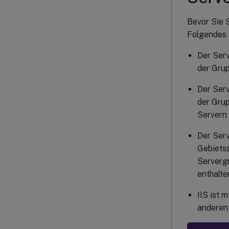
Bevor Sie S
Folgendes 
Der Serv
der Gru
Der Serv
der Grup
Servern 
Der Serv
Gebietss
Serverg
enthalte
IIS ist 
anderen 