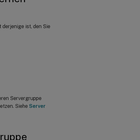
 derjenige ist, den Sie
deren Servergruppe
etzen. Siehe
Server
gruppe