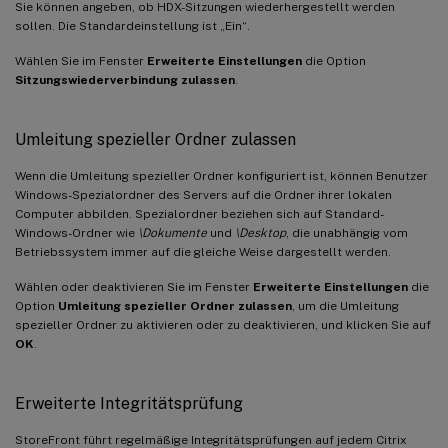
Sie können angeben, ob HDX-Sitzungen wiederhergestellt werden
sollen. Die Standardeinstellung ist „Ein“.
Wählen Sie im Fenster
Erweiterte Einstellungen
die Option
Sitzungswiederverbindung zulassen
.
Umleitung spezieller Ordner zulassen
Wenn die Umleitung spezieller Ordner konfiguriert ist, können Benutzer
Windows-Spezialordner des Servers auf die Ordner ihrer lokalen
Computer abbilden. Spezialordner beziehen sich auf Standard-
Windows-Ordner wie
\Dokumente
und
\Desktop
, die unabhängig vom
Betriebssystem immer auf die gleiche Weise dargestellt werden.
Wählen oder deaktivieren Sie im Fenster
Erweiterte Einstellungen
die
Option
Umleitung spezieller Ordner zulassen
, um die Umleitung
spezieller Ordner zu aktivieren oder zu deaktivieren, und klicken Sie auf
OK
.
Erweiterte Integritätsprüfung
StoreFront führt regelmäßige Integritätsprüfungen auf jedem Citrix