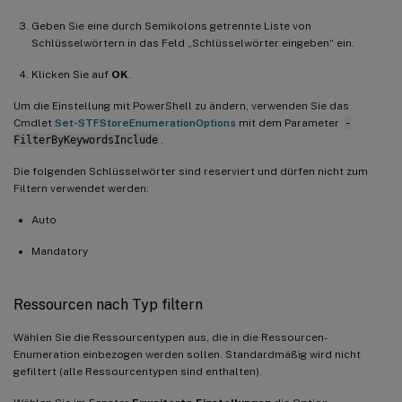
Geben Sie eine durch Semikolons getrennte Liste von
Schlüsselwörtern in das Feld „Schlüsselwörter eingeben“ ein.
Klicken Sie auf
OK
.
Um die Einstellung mit PowerShell zu ändern, verwenden Sie das
Cmdlet
Set-STFStoreEnumerationOptions
mit dem Parameter
-
FilterByKeywordsInclude
.
Die folgenden Schlüsselwörter sind reserviert und dürfen nicht zum
Filtern verwendet werden:
Auto
Mandatory
Ressourcen nach Typ filtern
Wählen Sie die Ressourcentypen aus, die in die Ressourcen-
Enumeration einbezogen werden sollen. Standardmäßig wird nicht
gefiltert (alle Ressourcentypen sind enthalten).