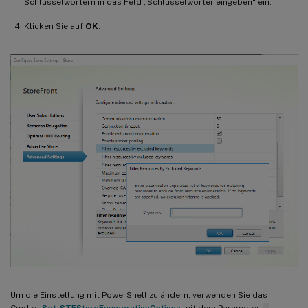
Schlüsselwörtern in das Feld „Schlüsselwörter eingeben“ ein.
Klicken Sie auf
OK
.
Um die Einstellung mit PowerShell zu ändern, verwenden Sie das