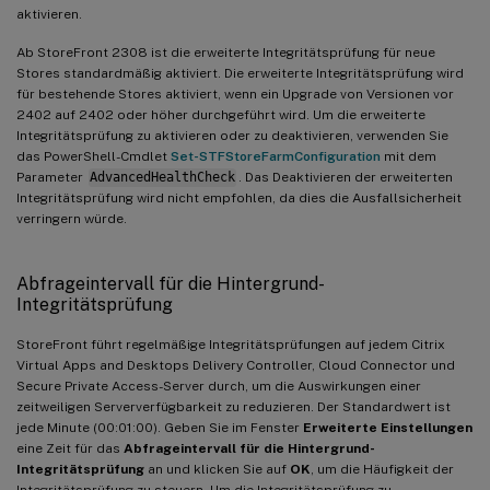
aktivieren.
Ab StoreFront 2308 ist die erweiterte Integritätsprüfung für neue
Stores standardmäßig aktiviert. Die erweiterte Integritätsprüfung wird
für bestehende Stores aktiviert, wenn ein Upgrade von Versionen vor
2402 auf 2402 oder höher durchgeführt wird. Um die erweiterte
Integritätsprüfung zu aktivieren oder zu deaktivieren, verwenden Sie
das PowerShell-Cmdlet
Set-STFStoreFarmConfiguration
mit dem
Parameter
AdvancedHealthCheck
. Das Deaktivieren der erweiterten
Integritätsprüfung wird nicht empfohlen, da dies die Ausfallsicherheit
verringern würde.
Abfrageintervall für die Hintergrund-
Integritätsprüfung
StoreFront führt regelmäßige Integritätsprüfungen auf jedem Citrix
Virtual Apps and Desktops Delivery Controller, Cloud Connector und
Secure Private Access-Server durch, um die Auswirkungen einer
zeitweiligen Serververfügbarkeit zu reduzieren. Der Standardwert ist
jede Minute (00:01:00). Geben Sie im Fenster
Erweiterte Einstellungen
eine Zeit für das
Abfrageintervall für die Hintergrund-
Integritätsprüfung
an und klicken Sie auf
OK
, um die Häufigkeit der