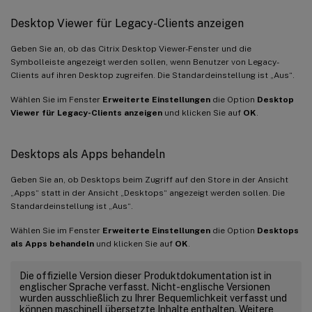
Desktop Viewer für Legacy-Clients anzeigen
Geben Sie an, ob das Citrix Desktop Viewer-Fenster und die
Symbolleiste angezeigt werden sollen, wenn Benutzer von Legacy-
Clients auf ihren Desktop zugreifen. Die Standardeinstellung ist „Aus“.
Wählen Sie im Fenster
Erweiterte Einstellungen
die Option
Desktop
Viewer für Legacy-Clients anzeigen
und klicken Sie auf
OK
.
Desktops als Apps behandeln
Geben Sie an, ob Desktops beim Zugriff auf den Store in der Ansicht
„Apps“ statt in der Ansicht „Desktops“ angezeigt werden sollen. Die
Standardeinstellung ist „Aus“.
Wählen Sie im Fenster
Erweiterte Einstellungen
die Option
Desktops
als Apps behandeln
und klicken Sie auf
OK
.
Die offizielle Version dieser Produktdokumentation ist in
englischer Sprache verfasst. Nicht-englische Versionen
wurden ausschließlich zu Ihrer Bequemlichkeit verfasst und
können maschinell übersetzte Inhalte enthalten. Weitere