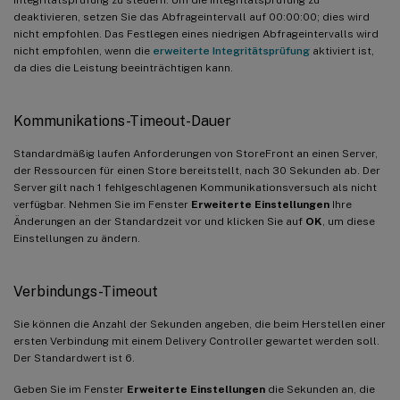
Integritätsprüfung zu steuern. Um die Integritätsprüfung zu
deaktivieren, setzen Sie das Abfrageintervall auf 00:00:00; dies wird
nicht empfohlen. Das Festlegen eines niedrigen Abfrageintervalls wird
nicht empfohlen, wenn die
erweiterte Integritätsprüfung
aktiviert ist,
da dies die Leistung beeinträchtigen kann.
Kommunikations-Timeout-Dauer
Standardmäßig laufen Anforderungen von StoreFront an einen Server,
der Ressourcen für einen Store bereitstellt, nach 30 Sekunden ab. Der
Server gilt nach 1 fehlgeschlagenen Kommunikationsversuch als nicht
verfügbar. Nehmen Sie im Fenster
Erweiterte Einstellungen
Ihre
Änderungen an der Standardzeit vor und klicken Sie auf
OK
, um diese
Einstellungen zu ändern.
Verbindungs-Timeout
Sie können die Anzahl der Sekunden angeben, die beim Herstellen einer
ersten Verbindung mit einem Delivery Controller gewartet werden soll.
Der Standardwert ist 6.
Geben Sie im Fenster
Erweiterte Einstellungen
die Sekunden an, die