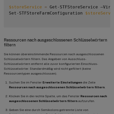
$storeService
=
 Get-STFStoreService –Virt
Set-STFStoreFarmConfiguration 
$storeServi
Ressourcen nach ausgeschlossenen Schlüsselwörtern
filtern
Sie können übereinstimmende Ressourcen nach ausgeschlossenen
Schlüsselwörtern filtern. Das Angeben von Ausschluss-
Schlüsselwörtern entfernt alle zuvor konfigurierten Einschluss-
Schlüsselwörter. Standardmäßig wird nicht gefiltert (keine
Ressourcentypen ausgeschlossen).
Suchen Sie im Fenster
Erweiterte Einstellungen
die Zeile
Ressourcen nach ausgeschlossenen Schlüsselwörtern filtern
.
Klicken Sie in die rechte Spalte, um das Fenster
Ressourcen nach
ausgeschlossenen Schlüsselwörtern filtern
aufzurufen.
Geben Sie eine durch Semikolons getrennte Liste von