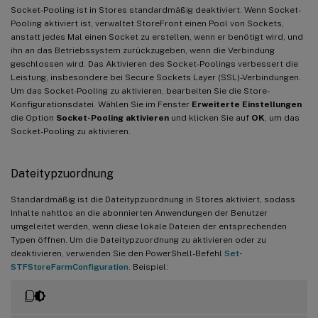
Socket-Pooling ist in Stores standardmäßig deaktiviert. Wenn Socket-
Pooling aktiviert ist, verwaltet StoreFront einen Pool von Sockets,
anstatt jedes Mal einen Socket zu erstellen, wenn er benötigt wird, und
ihn an das Betriebssystem zurückzugeben, wenn die Verbindung
geschlossen wird. Das Aktivieren des Socket-Poolings verbessert die
Leistung, insbesondere bei Secure Sockets Layer (SSL)-Verbindungen.
Um das Socket-Pooling zu aktivieren, bearbeiten Sie die Store-
Konfigurationsdatei. Wählen Sie im Fenster
Erweiterte Einstellungen
die Option
Socket-Pooling aktivieren
und klicken Sie auf
OK
, um das
Socket-Pooling zu aktivieren.
Dateitypzuordnung
Standardmäßig ist die Dateitypzuordnung in Stores aktiviert, sodass
Inhalte nahtlos an die abonnierten Anwendungen der Benutzer
umgeleitet werden, wenn diese lokale Dateien der entsprechenden
Typen öffnen. Um die Dateitypzuordnung zu aktivieren oder zu
deaktivieren, verwenden Sie den PowerShell-Befehl
Set-
STFStoreFarmConfiguration
. Beispiel: