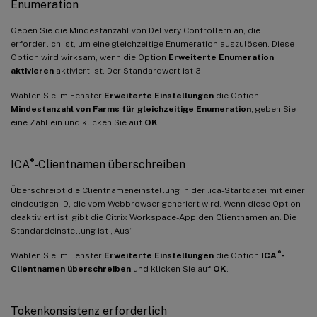
Enumeration
Geben Sie die Mindestanzahl von Delivery Controllern an, die
erforderlich ist, um eine gleichzeitige Enumeration auszulösen. Diese
Option wird wirksam, wenn die Option
Erweiterte Enumeration
aktivieren
aktiviert ist. Der Standardwert ist 3.
Wählen Sie im Fenster
Erweiterte Einstellungen
die Option
Mindestanzahl von Farms für gleichzeitige Enumeration
, geben Sie
eine Zahl ein und klicken Sie auf
OK
.
®
ICA
-Clientnamen überschreiben
Überschreibt die Clientnameneinstellung in der .ica-Startdatei mit einer
eindeutigen ID, die vom Webbrowser generiert wird. Wenn diese Option
deaktiviert ist, gibt die Citrix Workspace-App den Clientnamen an. Die
Standardeinstellung ist „Aus“.
®
Wählen Sie im Fenster
Erweiterte Einstellungen
die Option
ICA
-
Clientnamen überschreiben
und klicken Sie auf
OK
.
Tokenkonsistenz erforderlich