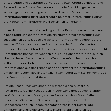
Virtual Apps and Desktops Delivery Controller, Cloud Connector und
Secure Private Access-Server durch, um die Auswirkungen einer
zeitweiligen Serververfügbarkeit zu reduzieren. Mit der erweiterten
Integritätsprüfung führt StoreFront eine detailliertere Prüfung durch,
die Probleme mit größerer Wahrscheinlichkeit erkennt.
Beim Herstellen einer Verbindung zu Citrix Desktops as a Service über
einen Cloud Connector bietet die erweiterte Integritätsprüfung den
zusätzlichen Vorteil, dass sie weitere Informationen darüber abruft,
welche VDAs sich am selben Standort wie der Cloud Connector
befinden. Falls die Cloud Connectors Citrix Desktops as a Service nicht
kontaktieren können, verwenden die Cloud Connectors ihren lokalen
Hostcache, um Verbindungen zu VDAs zu ermöglichen, die sich am
selben Standort befinden. StoreFront verwendet die zusätzlichen
Informationen aus den Ergebnissen der erweiterten Integritätsprüfung,
um den am besten geeigneten Online-Connector zum Starten von Apps
und Desktops zu kontaktieren.
Um die Ressourcenverfügbarkeit während eines Ausfalls zu
gewährleisten, ohne Ressourcen in jeder Zone (Ressourcenstandort)
veröffentlichen zu müssen, stellen Sie sicher, dass Sie auf allen
StoreFront-Servern die Site so konfigurieren, dass alle Cloud
Connectors an allen Ressourcenstandorten in der Serverliste
enthalten sind, und die erweiterte Integritätsprüfungsfunktion