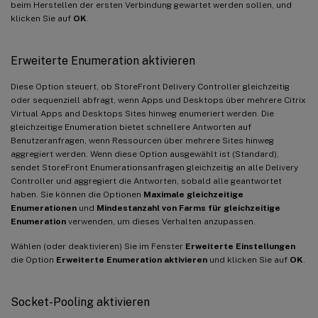
beim Herstellen der ersten Verbindung gewartet werden sollen, und
klicken Sie auf
OK
.
Erweiterte Enumeration aktivieren
Diese Option steuert, ob StoreFront Delivery Controller gleichzeitig
oder sequenziell abfragt, wenn Apps und Desktops über mehrere Citrix
Virtual Apps and Desktops Sites hinweg enumeriert werden. Die
gleichzeitige Enumeration bietet schnellere Antworten auf
Benutzeranfragen, wenn Ressourcen über mehrere Sites hinweg
aggregiert werden. Wenn diese Option ausgewählt ist (Standard),
sendet StoreFront Enumerationsanfragen gleichzeitig an alle Delivery
Controller und aggregiert die Antworten, sobald alle geantwortet
haben. Sie können die Optionen
Maximale gleichzeitige
Enumerationen
und
Mindestanzahl von Farms für gleichzeitige
Enumeration
verwenden, um dieses Verhalten anzupassen.
Wählen (oder deaktivieren) Sie im Fenster
Erweiterte Einstellungen
die Option
Erweiterte Enumeration aktivieren
und klicken Sie auf
OK
.
Socket-Pooling aktivieren