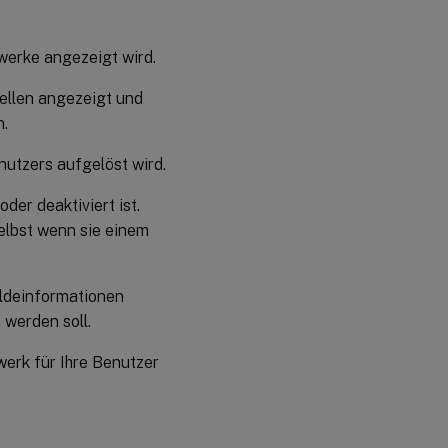
werke angezeigt wird.
tellen angezeigt und
n.
utzers aufgelöst wird.
oder deaktiviert ist.
selbst wenn sie einem
eldeinformationen
 werden soll.
werk für Ihre Benutzer