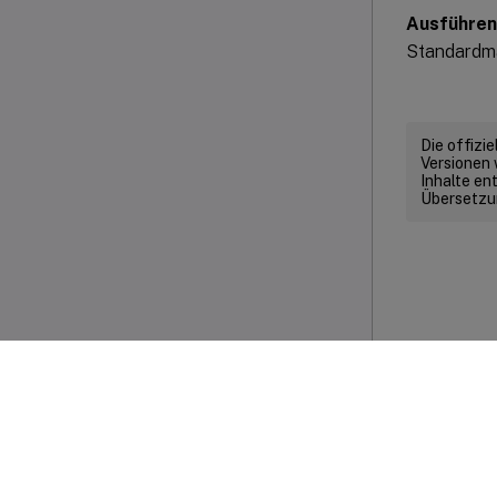
Ausführen
Standardmä
Die offizi
Versionen 
Inhalte en
Übersetzun