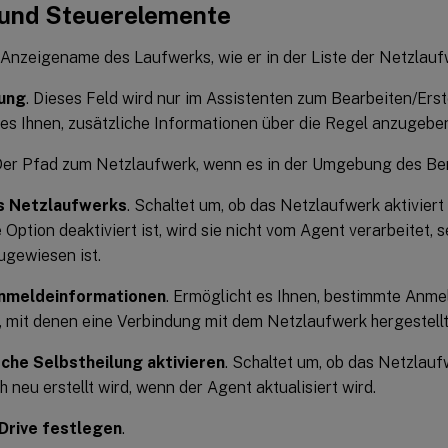
 und Steuerelemente
r Anzeigename des Laufwerks, wie er in der Liste der Netzlauf
ung
. Dieses Feld wird nur im Assistenten zum Bearbeiten/Ers
 es Ihnen, zusätzliche Informationen über die Regel anzugebe
 Der Pfad zum Netzlaufwerk, wenn es in der Umgebung des Ben
s Netzlaufwerks
. Schaltet um, ob das Netzlaufwerk aktiviert 
Option deaktiviert ist, wird sie nicht vom Agent verarbeitet, 
ugewiesen ist.
nmeldeinformationen
. Ermöglicht es Ihnen, bestimmte Anm
 mit denen eine Verbindung mit dem Netzlaufwerk hergestellt
che Selbstheilung aktivieren
. Schaltet um, ob das Netzlauf
 neu erstellt wird, wenn der Agent aktualisiert wird.
Drive festlegen
.