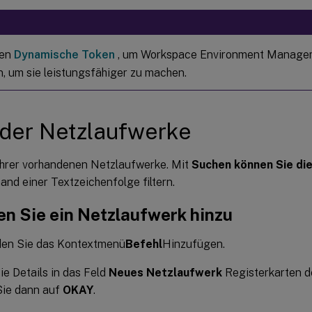
nen
Dynamische Token
, um Workspace Environment Manage
n, um sie leistungsfähiger zu machen.
 der Netzlaufwerke
 Ihrer vorhandenen Netzlaufwerke. Mit
Suchen können Sie die
and einer Textzeichenfolge filtern.
en Sie ein Netzlaufwerk hinzu
en Sie das Kontextmenü
Befehl
Hinzufügen.
e Details in das Feld
Neues Netzlaufwerk
Registerkarten d
Sie dann auf
OKAY
.