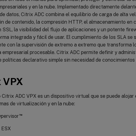
empresariales y en la nube. Implementado directamente delant
de datos, Citrix ADC combina el equilibrio de carga de alta vel
n de contenido, la compresión HTTP, el almacenamiento en c
 SSL, la visibilidad del flujo de aplicaciones y un potente fire
rma integrada y fácil de usar. El cumplimiento de los SLA se s
e con la supervisión de extremo a extremo que transforma lo
a empresarial procesable. Citrix ADC permite definir y adminis
e políticas declarativo simple sin necesidad de conocimiento
x VPX
 Citrix ADC VPX es un dispositivo virtual que se puede alojar
mas de virtualización y en la nube:
™
ypervisor
 ESX