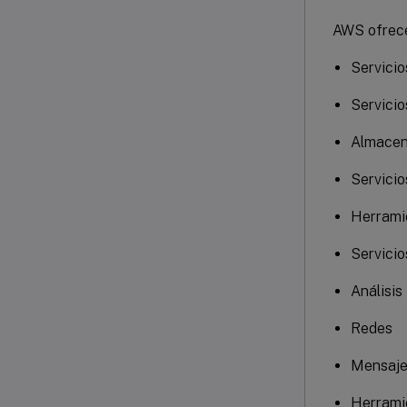
AWS ofrece 
Servici
Servicio
Almacen
Servicio
Herrami
Servicio
Análisis
Redes
Mensaje
Herrami