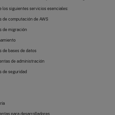
los siguientes servicios esenciales:
os de computación de AWS
s de migración
amiento
s de bases de datos
entas de administración
s de seguridad
ría
entas para desarrolladores