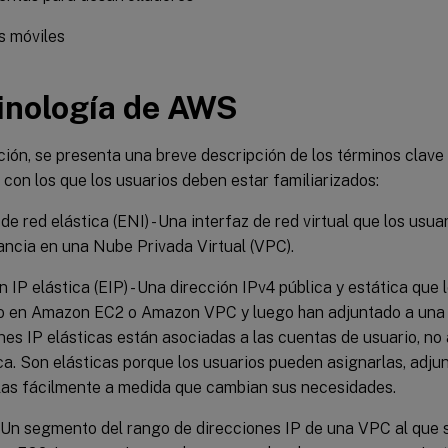
s móviles
inología de AWS
ión, se presenta una breve descripción de los términos clave 
on los que los usuarios deben estar familiarizados:
 de red elástica (ENI) - Una interfaz de red virtual que los usu
ancia en una Nube Privada Virtual (VPC).
n IP elástica (EIP) - Una dirección IPv4 pública y estática que 
o en Amazon EC2 o Amazon VPC y luego han adjuntado a una i
nes IP elásticas están asociadas a las cuentas de usuario, no 
ca. Son elásticas porque los usuarios pueden asignarlas, adjun
rlas fácilmente a medida que cambian sus necesidades.
 Un segmento del rango de direcciones IP de una VPC al que 