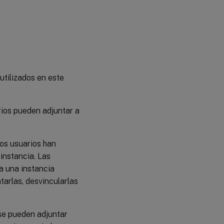
utilizados en este
arios pueden adjuntar a
los usuarios han
nstancia. Las
a una instancia
tarlas, desvincularlas
se pueden adjuntar