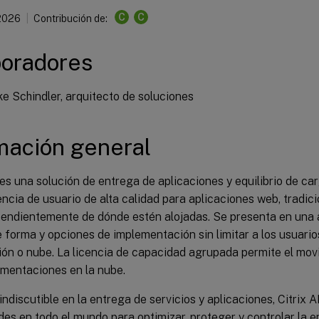
C
C
 2026
Contribución de:
oradores
e Schindler, arquitecto de soluciones
mación general
es una solución de entrega de aplicaciones y equilibrio de c
ncia de usuario de alta calidad para aplicaciones web, tradici
pendientemente de dónde estén alojadas. Se presenta en una 
 forma y opciones de implementación sin limitar a los usuario
ión o nube. La licencia de capacidad agrupada permite el mo
ementaciones en la nube.
indiscutible en la entrega de servicios y aplicaciones, Citrix
des en todo el mundo para optimizar, proteger y controlar la e