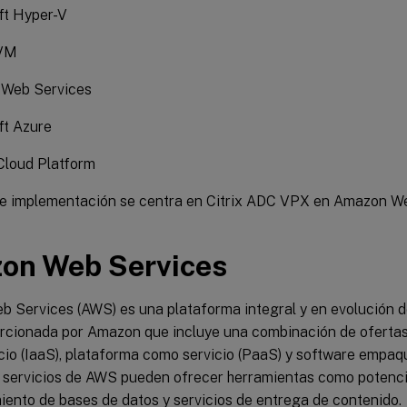
ft Hyper-V
KVM
Web Services
ft Azure
Cloud Platform
de implementación se centra en Citrix ADC VPX en Amazon We
on Web Services
 Services (AWS) es una plataforma integral y en evolución 
rcionada por Amazon que incluye una combinación de ofertas
cio (IaaS), plataforma como servicio (PaaS) y software empa
s servicios de AWS pueden ofrecer herramientas como potenc
ento de bases de datos y servicios de entrega de contenido.