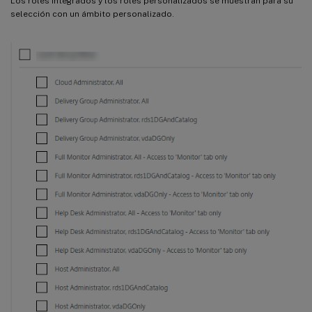
Los roles integrados y los roles personalizados se muestran para su
selección con un ámbito personalizado.