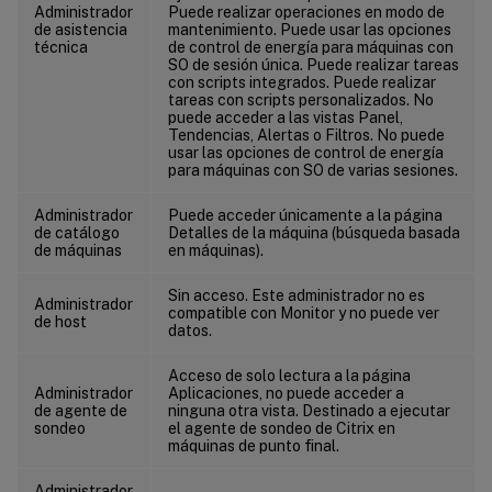
Administrador
Puede realizar operaciones en modo de
de asistencia
mantenimiento. Puede usar las opciones
técnica
de control de energía para máquinas con
SO de sesión única. Puede realizar tareas
con scripts integrados. Puede realizar
tareas con scripts personalizados. No
puede acceder a las vistas Panel,
Tendencias, Alertas o Filtros. No puede
usar las opciones de control de energía
para máquinas con SO de varias sesiones.
Administrador
Puede acceder únicamente a la página
de catálogo
Detalles de la máquina (búsqueda basada
de máquinas
en máquinas).
Sin acceso. Este administrador no es
Administrador
compatible con Monitor y no puede ver
de host
datos.
Acceso de solo lectura a la página
Administrador
Aplicaciones, no puede acceder a
de agente de
ninguna otra vista. Destinado a ejecutar
sondeo
el agente de sondeo de Citrix en
máquinas de punto final.
Administrador