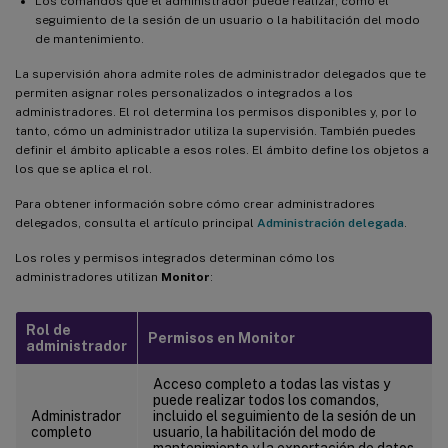
Los comandos que el administrador puede realizar, como el
seguimiento de la sesión de un usuario o la habilitación del modo
de mantenimiento.
La supervisión ahora admite roles de administrador delegados que te
permiten asignar roles personalizados o integrados a los
administradores. El rol determina los permisos disponibles y, por lo
tanto, cómo un administrador utiliza la supervisión. También puedes
definir el ámbito aplicable a esos roles. El ámbito define los objetos a
los que se aplica el rol.
Para obtener información sobre cómo crear administradores
delegados, consulta el artículo principal
Administración delegada
.
Los roles y permisos integrados determinan cómo los
administradores utilizan
Monitor
:
Rol de
Permisos en Monitor
administrador
Acceso completo a todas las vistas y
puede realizar todos los comandos,
Administrador
incluido el seguimiento de la sesión de un
completo
usuario, la habilitación del modo de
mantenimiento y la exportación de datos