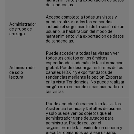
de tendencias.
Acceso completo a todas las vistas y
puede realizar todos los comandos,
Administrador
incluido el seguimiento de la sesión de un
de grupo de
usuario, la habilitación del modo de
entrega
mantenimiento y la exportación de datos
de tendencias.
Puede acceder a todas las vistas y ver
todos los objetos en los ámbitos
especificados, además de la información
Administrador
global. Puede descargar informes de los
™
de solo
canales HDX
y exportar datos de
lectura
tendencias mediante la opción Exportar
en la vista Tendencias. No puede realizar
ningún otro comando ni cambiar nada en
las vistas.
Puede acceder únicamente a las vistas
Asistencia técnica y Detalles de usuario,
y solo puede ver los objetos que el
administrador tiene delegados para
administrar. Puede realizar el
seguimiento de la sesión de un usuario y
ejecutar comandos para ese usuario.