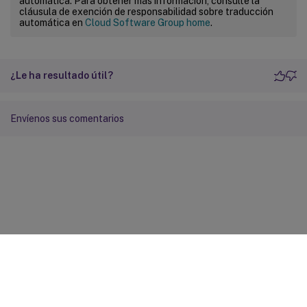
automática. Para obtener más información, consulte la
cláusula de exención de responsabilidad sobre traducción
automática en
Cloud Software Group home
.
¿Le ha resultado útil?
Envíenos sus comentarios