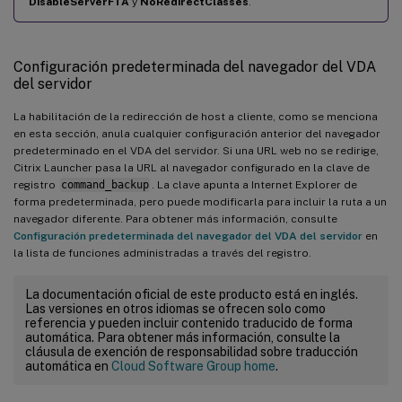
DisableServerFTA
y
NoRedirectClasses
.
Configuración predeterminada del navegador del VDA
del servidor
La habilitación de la redirección de host a cliente, como se menciona
en esta sección, anula cualquier configuración anterior del navegador
predeterminado en el VDA del servidor. Si una URL web no se redirige,
Citrix Launcher pasa la URL al navegador configurado en la clave de
registro
command_backup
. La clave apunta a Internet Explorer de
forma predeterminada, pero puede modificarla para incluir la ruta a un
navegador diferente. Para obtener más información, consulte
Configuración predeterminada del navegador del VDA del servidor
en
la lista de funciones administradas a través del registro.
La documentación oficial de este producto está en inglés.
Las versiones en otros idiomas se ofrecen solo como
referencia y pueden incluir contenido traducido de forma
automática. Para obtener más información, consulte la
cláusula de exención de responsabilidad sobre traducción
automática en
Cloud Software Group home
.