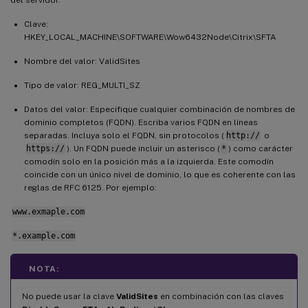
Clave:
HKEY_LOCAL_MACHINE\SOFTWARE\Wow6432Node\Citrix\SFTA
Nombre del valor: ValidSites
Tipo de valor: REG_MULTI_SZ
Datos del valor: Especifique cualquier combinación de nombres de
dominio completos (FQDN). Escriba varios FQDN en líneas
separadas. Incluya solo el FQDN, sin protocolos (
http://
o
https://
). Un FQDN puede incluir un asterisco (
*
) como carácter
comodín solo en la posición más a la izquierda. Este comodín
coincide con un único nivel de dominio, lo que es coherente con las
reglas de RFC 6125. Por ejemplo:
www.exmaple.com
*.example.com
NOTA:
No puede usar la clave
ValidSites
en combinación con las claves