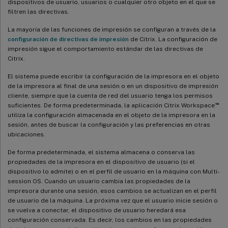
dispositivos de usuario, usuarios o cualquier otro objeto en el que se
filtren las directivas.
La mayoría de las funciones de impresión se configuran a través de la
configuración de directivas de impresión
de Citrix. La configuración de
impresión sigue el comportamiento estándar de las directivas de
Citrix.
El sistema puede escribir la configuración de la impresora en el objeto
de la impresora al final de una sesión o en un dispositivo de impresión
cliente, siempre que la cuenta de red del usuario tenga los permisos
™
suficientes. De forma predeterminada, la aplicación Citrix Workspace
utiliza la configuración almacenada en el objeto de la impresora en la
sesión, antes de buscar la configuración y las preferencias en otras
ubicaciones.
De forma predeterminada, el sistema almacena o conserva las
propiedades de la impresora en el dispositivo de usuario (si el
dispositivo lo admite) o en el perfil de usuario en la máquina con Multi-
session OS. Cuando un usuario cambia las propiedades de la
impresora durante una sesión, esos cambios se actualizan en el perfil
de usuario de la máquina. La próxima vez que el usuario inicie sesión o
se vuelva a conectar, el dispositivo de usuario heredará esa
configuración conservada. Es decir, los cambios en las propiedades