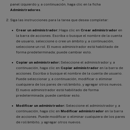
panel izquierdo y, a continuación, haga clic en la ficha
Administradores
.
Siga las instrucciones para la tarea que desea completar:
Crear un administrador:
Haga clic en
Crear administrador
en
la barra de acciones. Escriba o busque el nombre de la cuenta
de usuario, seleccione o cree un ámbito y, a continuación,
seleccione un rol. El nuevo administrador está habilitado de
forma predeterminada; puede cambiar esto.
Copiar un administrador:
Seleccione el administrador y, a
continuación, haga clic en
Copiar administrador
en la barra de
acciones. Escriba o busque el nombre de la cuenta de usuario.
Puede seleccionar y, a continuación, modificar o eliminar
cualquiera de los pares de rol/ámbito, y agregar otros nuevos.
El nuevo administrador está habilitado de forma
predeterminada; puede cambiar esto.
Modificar un administrador:
Seleccione el administrador y, a
continuación, haga clic en
Modificar administrador
en la barra
de acciones. Puede modificar o eliminar cualquiera de los pares
de rol/ámbito, y agregar otros nuevos.