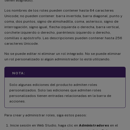
tienen asignado).
Los nombres de los roles pueden contener hasta 64 caracteres
Unicode; no pueden contener: barra invertida, barra diagonal, punto y
coma, dos puntos, signo de almohadilla, coma, asterisco, signo de
interrogación, signo igual, flecha izquierda o derecha, barra vertical,
corchete izquierdo o derecho, paréntesis izquierdo o derecho,
comillas o apóstrofo. Las descripciones pueden contener hasta 256
caracteres Unicode.
No se puede editar ni eliminar un rol integrado. No se puede eliminar
un rol personalizado si algún administrador lo está utilizando.
NOTA:
Solo algunas ediciones del producto admiten roles
personalizados. Solo las ediciones que admiten roles
personalizados tienen entradas relacionadas en la barra de
acciones.
Para crear y administrar roles, siga estos pasos:
Inicie sesión en Web Studio, haga clic en
Administradores
en el