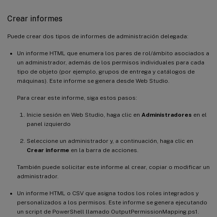
Crear informes
Puede crear dos tipos de informes de administración delegada:
Un informe HTML que enumera los pares de rol/ámbito asociados a
un administrador, además de los permisos individuales para cada
tipo de objeto (por ejemplo, grupos de entrega y catálogos de
máquinas). Este informe se genera desde Web Studio.
Para crear este informe, siga estos pasos:
Inicie sesión en Web Studio, haga clic en
Administradores
en el
panel izquierdo
Seleccione un administrador y, a continuación, haga clic en
Crear informe
en la barra de acciones.
También puede solicitar este informe al crear, copiar o modificar un
administrador.
Un informe HTML o CSV que asigna todos los roles integrados y
personalizados a los permisos. Este informe se genera ejecutando
un script de PowerShell llamado OutputPermissionMapping.ps1.