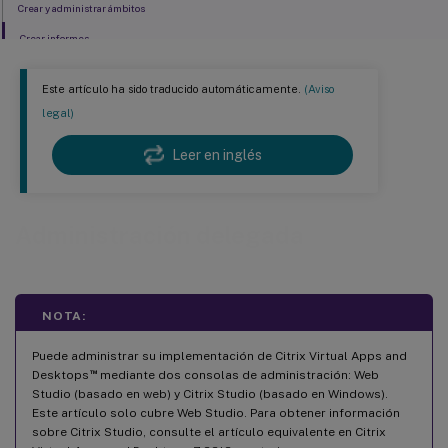
Crear y administrar ámbitos
Crear informes
Este artículo ha sido traducido automáticamente.
(Aviso
legal)
Leer en inglés
Administración delegada
NOTA:
Puede administrar su implementación de Citrix Virtual Apps and
™
Desktops
mediante dos consolas de administración: Web
Studio (basado en web) y Citrix Studio (basado en Windows).
Este artículo solo cubre Web Studio. Para obtener información
sobre Citrix Studio, consulte el artículo equivalente en Citrix