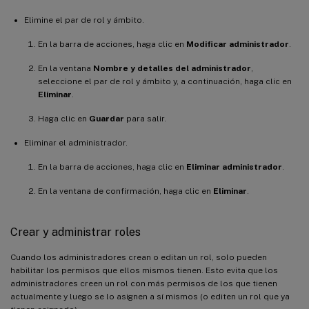
Elimine el par de rol y ámbito.
En la barra de acciones, haga clic en
Modificar administrador
.
En la ventana
Nombre y detalles del administrador
,
seleccione el par de rol y ámbito y, a continuación, haga clic en
Eliminar
.
Haga clic en
Guardar
para salir.
Eliminar el administrador.
En la barra de acciones, haga clic en
Eliminar administrador
.
En la ventana de confirmación, haga clic en
Eliminar
.
Crear y administrar roles
Cuando los administradores crean o editan un rol, solo pueden
habilitar los permisos que ellos mismos tienen. Esto evita que los
administradores creen un rol con más permisos de los que tienen
actualmente y luego se lo asignen a sí mismos (o editen un rol que ya