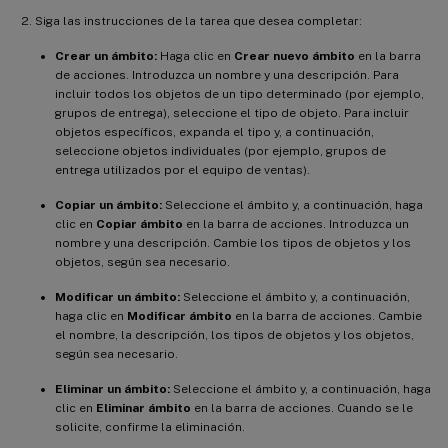
Siga las instrucciones de la tarea que desea completar:
Crear un ámbito:
Haga clic en
Crear nuevo ámbito
en la barra
de acciones. Introduzca un nombre y una descripción. Para
incluir todos los objetos de un tipo determinado (por ejemplo,
grupos de entrega), seleccione el tipo de objeto. Para incluir
objetos específicos, expanda el tipo y, a continuación,
seleccione objetos individuales (por ejemplo, grupos de
entrega utilizados por el equipo de ventas).
Copiar un ámbito:
Seleccione el ámbito y, a continuación, haga
clic en
Copiar ámbito
en la barra de acciones. Introduzca un
nombre y una descripción. Cambie los tipos de objetos y los
objetos, según sea necesario.
Modificar un ámbito:
Seleccione el ámbito y, a continuación,
haga clic en
Modificar ámbito
en la barra de acciones. Cambie
el nombre, la descripción, los tipos de objetos y los objetos,
según sea necesario.
Eliminar un ámbito:
Seleccione el ámbito y, a continuación, haga
clic en
Eliminar ámbito
en la barra de acciones. Cuando se le
solicite, confirme la eliminación.