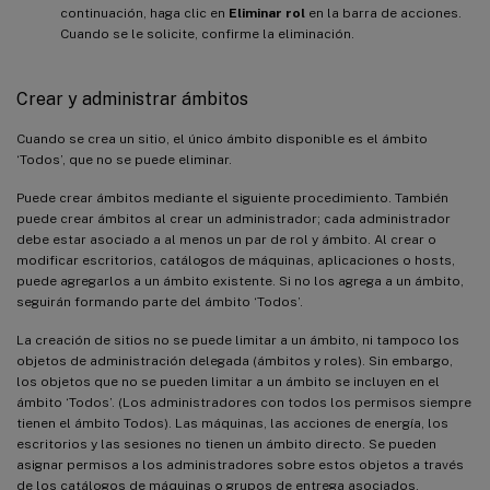
continuación, haga clic en
Eliminar rol
en la barra de acciones.
Cuando se le solicite, confirme la eliminación.
Crear y administrar ámbitos
Cuando se crea un sitio, el único ámbito disponible es el ámbito
‘Todos’, que no se puede eliminar.
Puede crear ámbitos mediante el siguiente procedimiento. También
puede crear ámbitos al crear un administrador; cada administrador
debe estar asociado a al menos un par de rol y ámbito. Al crear o
modificar escritorios, catálogos de máquinas, aplicaciones o hosts,
puede agregarlos a un ámbito existente. Si no los agrega a un ámbito,
seguirán formando parte del ámbito ‘Todos’.
La creación de sitios no se puede limitar a un ámbito, ni tampoco los
objetos de administración delegada (ámbitos y roles). Sin embargo,
los objetos que no se pueden limitar a un ámbito se incluyen en el
ámbito ‘Todos’. (Los administradores con todos los permisos siempre
tienen el ámbito Todos). Las máquinas, las acciones de energía, los
escritorios y las sesiones no tienen un ámbito directo. Se pueden
asignar permisos a los administradores sobre estos objetos a través
de los catálogos de máquinas o grupos de entrega asociados.