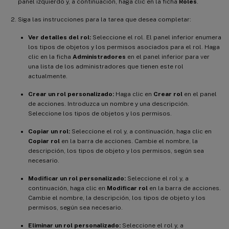
panel izquierdo y, a continuación, haga clic en la ficha
Roles
.
Siga las instrucciones para la tarea que desea completar:
Ver detalles del rol:
Seleccione el rol. El panel inferior enumera
los tipos de objetos y los permisos asociados para el rol. Haga
clic en la ficha
Administradores
en el panel inferior para ver
una lista de los administradores que tienen este rol
actualmente.
Crear un rol personalizado:
Haga clic en
Crear rol
en el panel
de acciones. Introduzca un nombre y una descripción.
Seleccione los tipos de objetos y los permisos.
Copiar un rol:
Seleccione el rol y, a continuación, haga clic en
Copiar rol
en la barra de acciones. Cambie el nombre, la
descripción, los tipos de objeto y los permisos, según sea
necesario.
Modificar un rol personalizado:
Seleccione el rol y, a
continuación, haga clic en
Modificar rol
en la barra de acciones.
Cambie el nombre, la descripción, los tipos de objeto y los
permisos, según sea necesario.
Eliminar un rol personalizado:
Seleccione el rol y, a