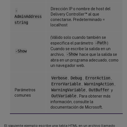
Dirección IP o nombre de host del
-
™
Delivery Controller
al que
AdminAddress
conectarse. Predeterminado =
string
localhost
(Válido solo cuando también se
especifica el parámetro
-Path
)
Cuando se escribe la salida en un
-Show
archivo,
-Show
hace que la salida se
abra en un programa adecuado, como
un navegador web.
Verbose
,
Debug
,
ErrorAction
,
ErrorVariable
,
WarningAction
,
Parámetros
WarningVariable
,
OutBuffer
y
comunes
OutVariable
. Para obtener más
información, consulte la
documentación de Microsoft.
El siguiente ejemplo escribe una tabla HTML en un archivo llamado