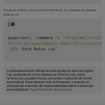
Desde un símbolo del sistema de Windows, el comando de ejemplo
anterior es:
powershell 
-
command "
&
'%ProgramFiles%\Ci
Citrix.DelegatedAdmin.Admin.V1\Scripts\Ou
-
CSV
-
Path Roles
.
csv"

La documentación oficial de este producto está en inglés.
Las versiones en otros idiomas se ofrecen solo como
referencia y pueden incluir contenido traducido de forma
automática. Para obtener más información, consulte la
cláusula de exención de responsabilidad sobre traducción
automática en
Cloud Software Group home
.