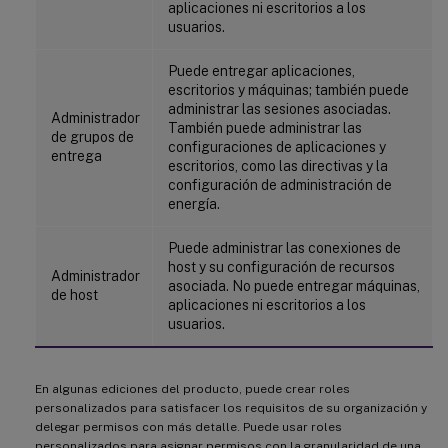
aplicaciones ni escritorios a los
usuarios.
Puede entregar aplicaciones,
escritorios y máquinas; también puede
administrar las sesiones asociadas.
Administrador
También puede administrar las
de grupos de
configuraciones de aplicaciones y
entrega
escritorios, como las directivas y la
configuración de administración de
energía.
Puede administrar las conexiones de
host y su configuración de recursos
Administrador
asociada. No puede entregar máquinas,
de host
aplicaciones ni escritorios a los
usuarios.
En algunas ediciones del producto, puede crear roles
personalizados para satisfacer los requisitos de su organización y
delegar permisos con más detalle. Puede usar roles
personalizados para asignar permisos con la granularidad de una