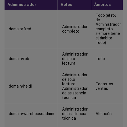
Administrador
Roles
Ámbitos
Todo (el rol
de
Administrador
Administrador
domain/fred
completo
completo
siempre tiene
el ámbito
Todo)
Administrador
domain/rob
de solo
Todo
lectura
Administrador
de solo
lectura,
Todas las
domain/heidi
Administrador
ventas
de asistencia
técnica
Administrador
domain/warehouseadmin
de asistencia
Almacén
técnica