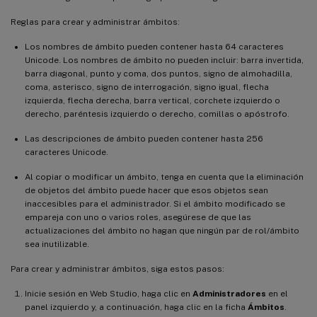
Reglas para crear y administrar ámbitos:
Los nombres de ámbito pueden contener hasta 64 caracteres
Unicode. Los nombres de ámbito no pueden incluir: barra invertida,
barra diagonal, punto y coma, dos puntos, signo de almohadilla,
coma, asterisco, signo de interrogación, signo igual, flecha
izquierda, flecha derecha, barra vertical, corchete izquierdo o
derecho, paréntesis izquierdo o derecho, comillas o apóstrofo.
Las descripciones de ámbito pueden contener hasta 256
caracteres Unicode.
Al copiar o modificar un ámbito, tenga en cuenta que la eliminación
de objetos del ámbito puede hacer que esos objetos sean
inaccesibles para el administrador. Si el ámbito modificado se
empareja con uno o varios roles, asegúrese de que las
actualizaciones del ámbito no hagan que ningún par de rol/ámbito
sea inutilizable.
Para crear y administrar ámbitos, siga estos pasos:
Inicie sesión en Web Studio, haga clic en
Administradores
en el
panel izquierdo y, a continuación, haga clic en la ficha
Ámbitos
.