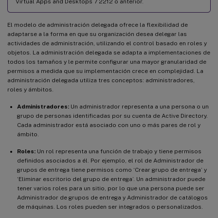
Virtual Apps and Desktops 7 2212 o anterior.
El modelo de administración delegada ofrece la flexibilidad de
adaptarse a la forma en que su organización desea delegar las
actividades de administración, utilizando el control basado en roles y
objetos. La administración delegada se adapta a implementaciones de
todos los tamaños y le permite configurar una mayor granularidad de
permisos a medida que su implementación crece en complejidad. La
administración delegada utiliza tres conceptos: administradores,
roles y ámbitos.
Administradores:
Un administrador representa a una persona o un
grupo de personas identificadas por su cuenta de Active Directory.
Cada administrador está asociado con uno o más pares de rol y
ámbito.
Roles:
Un rol representa una función de trabajo y tiene permisos
definidos asociados a él. Por ejemplo, el rol de Administrador de
grupos de entrega tiene permisos como ‘Crear grupo de entrega’ y
‘Eliminar escritorio del grupo de entrega’. Un administrador puede
tener varios roles para un sitio, por lo que una persona puede ser
Administrador de grupos de entrega y Administrador de catálogos
de máquinas. Los roles pueden ser integrados o personalizados.