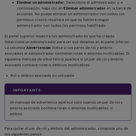
Eliminar un administrador:
Seleccione el administrador y, a
continuación, haga clic en
Eliminar administrador
en la barra de
acciones. No puede eliminar un administrador con todos los
permisos si esto resultara en que no hubiera ningún
administrador con todos los permisos habilitado.
El panel superior muestra los administradores que ha creado.
Seleccione un administrador para ver sus detalles en el panel inferior.
La columna
Advertencias
indica si los pares de rol y ámbito
asociados al administrador contienen roles o ámbitos inutilizables. El
siguiente mensaje de advertencia aparece si un par de rol y ámbito
asociado contiene roles o ámbitos inutilizables:
Rol o ámbito asociado no utilizable
IMPORTANTE:
Un mensaje de advertencia aparece solo cuando un par de rol y
ámbito asociado contiene roles o ámbitos inutilizables, o
ambos.
Para quitar el par de rol y ámbito del administrador, complete uno de
los siguientes pasos: