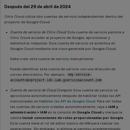
Después del 29 de abril de 2024
Citrix Cloud utiliza dos cuentas de servicio independientes dentro del
proyecto de Google Cloud:
Cuenta de servicio de Citrix Cloud
: Esta cuenta de servicio permite a
Citrix Cloud acceder al proyecto de Google, aprovisionar y
administrar máquinas. Esta cuenta de servicio se autentica en
Google Cloud mediante una
clave
generada por Google Cloud.
Debe crear esta cuenta de servicio manualmente.
Puede identificar esta cuenta de servicio con una dirección de
correo electrónico. Por ejemplo,
<my-service-
account>@<project-id>.iam.gserviceaccount.com
.
Cuenta de servicio de Cloud Compute
: Esta cuenta de servicio se
aprovisiona automáticamente después de habilitar todas las API
mencionadas en
Habilitar las API de Google Cloud
. Para ver todas
las cuentas de servicio creadas automáticamente, vaya a
IAM y
administración > IAM
en la consola de
Google Cloud
y marque la
casilla
Incluir concesiones de roles proporcionadas por Google
.
Esta cuenta tiene el rol de editor básico de IAM para realizar las
operaciones. Sin embargo, si elimina el permiso predeterminado