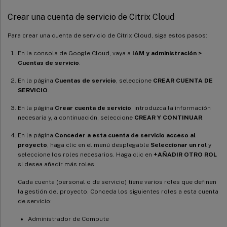
Crear una cuenta de servicio de Citrix Cloud
Para crear una cuenta de servicio de Citrix Cloud, siga estos pasos:
En la consola de Google Cloud, vaya a
IAM y administración >
Cuentas de servicio
.
En la página
Cuentas de servicio
, seleccione
CREAR CUENTA DE
SERVICIO
.
En la página
Crear cuenta de servicio
, introduzca la información
necesaria y, a continuación, seleccione
CREAR Y CONTINUAR
.
En la página
Conceder a esta cuenta de servicio acceso al
proyecto
, haga clic en el menú desplegable
Seleccionar un rol
y
seleccione los roles necesarios. Haga clic en
+AÑADIR OTRO ROL
si desea añadir más roles.
Cada cuenta (personal o de servicio) tiene varios roles que definen
la gestión del proyecto. Conceda los siguientes roles a esta cuenta
de servicio:
Administrador de Compute