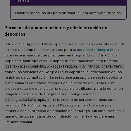
NOTA:
Habilite todas las API para obtener la lista completa de roles.
Permisos de almacenamiento y administración de
depósitos
Citrix Virtual Apps and Desktops mejora el proceso de notificación de
errores de compilación en la nube para el
servicio de Google Cloud
.
Este servicio ejecuta compilaciones en Google Cloud. Citrix Virtual
Apps and Desktops crea un depósito de almacenamiento llamado
citrix-mcs-cloud-build-logs-{region}-{5 random characters}
donde los servicios de Google Cloud capturan la información de los
registros de compilación. Se establece una opción en este depósito
que elimina el contenido después de un período de 30 días. Este
proceso requiere que la cuenta de servicio utilizada para la conexión
tenga los permisos de Google Cloud configurados en
storage.buckets.update
. Si la cuenta de servicio no tiene este
permiso, Citrix Virtual Apps and Desktops ignora los errores y
continúa con el proceso de creación del catálogo. Sin este permiso, el
tamaño de los registros de compilación aumenta y requiere una
limpieza manual.