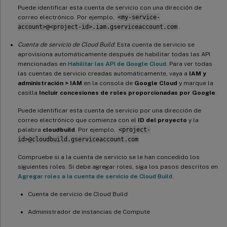
Puede identificar esta cuenta de servicio con una dirección de
correo electrónico. Por ejemplo,
<my-service-
account>@<project-id>.iam.gserviceaccount.com
.
Cuenta de servicio de Cloud Build
: Esta cuenta de servicio se
aprovisiona automáticamente después de habilitar todas las API
mencionadas en
Habilitar las API de Google Cloud
. Para ver todas
las cuentas de servicio creadas automáticamente, vaya a
IAM y
administración > IAM
en la consola de
Google Cloud
y marque la
casilla
Incluir concesiones de roles proporcionadas por Google
.
Puede identificar esta cuenta de servicio por una dirección de
correo electrónico que comienza con el
ID del proyecto
y la
palabra
cloudbuild
. Por ejemplo,
<project-
id>@cloudbuild.gserviceaccount.com
Compruebe si a la cuenta de servicio se le han concedido los
siguientes roles. Si debe agregar roles, siga los pasos descritos en
Agregar roles a la cuenta de servicio de Cloud Build
.
Cuenta de servicio de Cloud Build
Administrador de instancias de Compute