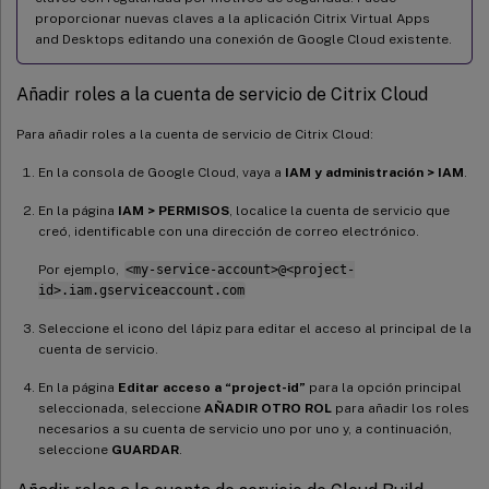
proporcionar nuevas claves a la aplicación Citrix Virtual Apps
and Desktops editando una conexión de Google Cloud existente.
Añadir roles a la cuenta de servicio de Citrix Cloud
Para añadir roles a la cuenta de servicio de Citrix Cloud:
En la consola de Google Cloud, vaya a
IAM y administración > IAM
.
En la página
IAM > PERMISOS
, localice la cuenta de servicio que
creó, identificable con una dirección de correo electrónico.
Por ejemplo,
<my-service-account>@<project-
id>.iam.gserviceaccount.com
Seleccione el icono del lápiz para editar el acceso al principal de la
cuenta de servicio.
En la página
Editar acceso a “project-id”
para la opción principal
seleccionada, seleccione
AÑADIR OTRO ROL
para añadir los roles
necesarios a su cuenta de servicio uno por uno y, a continuación,
seleccione
GUARDAR
.