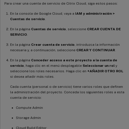
Para crear una cuenta de servicio de Citrix Cloud, siga estos pasos:
En la consola de Google Cloud, vaya a
IAM y administración >
Cuentas de servicio
.
En la página
Cuentas de servicio
, seleccione
CREAR CUENTA DE
SERVICIO
.
En la página
Crear cuenta de servicio
, introduzca la información
necesaria y, a continuación, seleccione
CREAR Y CONTINUAR
.
En la página
Conceder acceso a este proyecto a la cuenta de
servicio
, haga clic en el menú desplegable
Seleccionar un rol
y
seleccione los roles necesarios. Haga clic en
+AÑADIR OTRO ROL
si desea añadir más roles.
Cada cuenta (personal o de servicio) tiene varios roles que definen
la administración del proyecto. Conceda los siguientes roles a esta
cuenta de servicio:
Compute Admin
Storage Admin
Cloud Build Editor