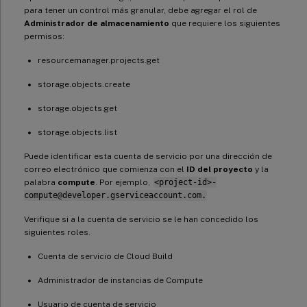
para tener un control más granular, debe agregar el rol de
Administrador de almacenamiento
que requiere los siguientes
permisos:
resourcemanager.projects.get
storage.objects.create
storage.objects.get
storage.objects.list
Puede identificar esta cuenta de servicio por una dirección de
correo electrónico que comienza con el
ID del proyecto
y la
palabra
compute
. Por ejemplo,
<project-id>-
compute@developer.gserviceaccount.com.
Verifique si a la cuenta de servicio se le han concedido los
siguientes roles.
Cuenta de servicio de Cloud Build
Administrador de instancias de Compute
Usuario de cuenta de servicio