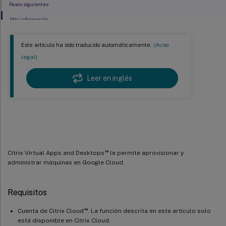
Pasos siguientes
Más información
Este artículo ha sido traducido automáticamente.
(Aviso
legal)
Leer en inglés
Entornos de Google Cloud
™
Citrix Virtual Apps and Desktops
le permite aprovisionar y
administrar máquinas en Google Cloud.
Requisitos
™
Cuenta de Citrix Cloud
. La función descrita en este artículo solo
está disponible en Citrix Cloud.