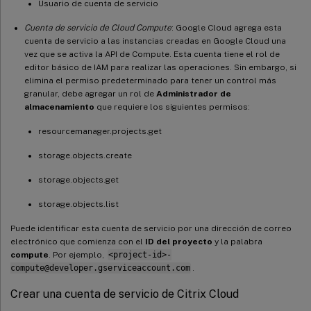
Usuario de cuenta de servicio
Cuenta de servicio de Cloud Compute
: Google Cloud agrega esta
cuenta de servicio a las instancias creadas en Google Cloud una
vez que se activa la API de Compute. Esta cuenta tiene el rol de
editor básico de IAM para realizar las operaciones. Sin embargo, si
elimina el permiso predeterminado para tener un control más
granular, debe agregar un rol de
Administrador de
almacenamiento
que requiere los siguientes permisos:
resourcemanager.projects.get
storage.objects.create
storage.objects.get
storage.objects.list
Puede identificar esta cuenta de servicio por una dirección de correo
electrónico que comienza con el
ID del proyecto
y la palabra
compute
. Por ejemplo,
<project-id>-
compute@developer.gserviceaccount.com
.
Crear una cuenta de servicio de Citrix Cloud