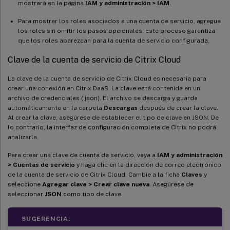
mostrará en la página
IAM y administración > IAM
.
Para mostrar los roles asociados a una cuenta de servicio, agregue
los roles sin omitir los pasos opcionales. Este proceso garantiza
que los roles aparezcan para la cuenta de servicio configurada.
Clave de la cuenta de servicio de Citrix Cloud
La clave de la cuenta de servicio de Citrix Cloud es necesaria para
crear una conexión en Citrix DaaS. La clave está contenida en un
archivo de credenciales (.json). El archivo se descarga y guarda
automáticamente en la carpeta
Descargas
después de crear la clave.
Al crear la clave, asegúrese de establecer el tipo de clave en JSON. De
lo contrario, la interfaz de configuración completa de Citrix no podrá
analizarla.
Para crear una clave de cuenta de servicio, vaya a
IAM y administración
> Cuentas de servicio
y haga clic en la dirección de correo electrónico
de la cuenta de servicio de Citrix Cloud. Cambie a la ficha
Claves
y
seleccione
Agregar clave > Crear clave nueva
. Asegúrese de
seleccionar
JSON
como tipo de clave.
SUGERENCIA: