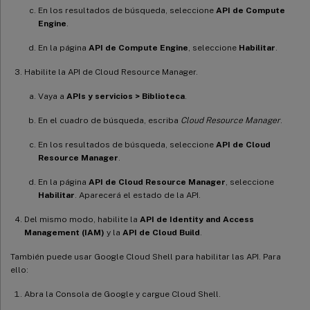
En los resultados de búsqueda, seleccione
API de Compute
Engine
.
En la página
API de Compute Engine
, seleccione
Habilitar
.
Habilite la API de Cloud Resource Manager.
Vaya a
APIs y servicios > Biblioteca
.
En el cuadro de búsqueda, escriba
Cloud Resource Manager
.
En los resultados de búsqueda, seleccione
API de Cloud
Resource Manager
.
En la página
API de Cloud Resource Manager
, seleccione
Habilitar
. Aparecerá el estado de la API.
Del mismo modo, habilite la
API de Identity and Access
Management (IAM)
y la
API de Cloud Build
.
También puede usar Google Cloud Shell para habilitar las API. Para
ello:
Abra la Consola de Google y cargue Cloud Shell.