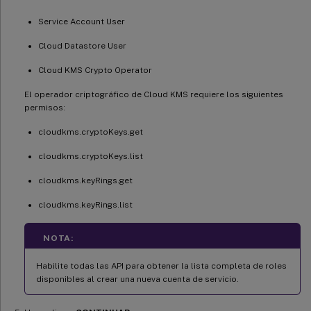
Service Account User
Cloud Datastore User
Cloud KMS Crypto Operator
El operador criptográfico de Cloud KMS requiere los siguientes
permisos:
cloudkms.cryptoKeys.get
cloudkms.cryptoKeys.list
cloudkms.keyRings.get
cloudkms.keyRings.list
NOTA:
Habilite todas las API para obtener la lista completa de roles
disponibles al crear una nueva cuenta de servicio.