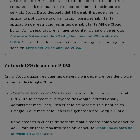
29 de abril de 2024 no se ven afectados por este cambio. Sin
embargo, si desea mantener el comportamiento existente del
servicio Cloud Build después del 29 de abril, puede crear o
aplicar la política de la organización para deshabilitar la
aplicación de restricciones antes de habilitar la API de Cloud
Build. Como resultado, el siguiente contenido se divide en dos:
Antes del 29 de abril de 2024
y
Después del 29 de abril de
2024
. Si establece la nueva política de la organización, siga la
sección
Antes del 29 de abril de 2024
.
Antes del 29 de abril de 2024
Citrix Cloud utiliza tres cuentas de servicio independientes dentro del
proyecto de Google Cloud:
Cuenta de servicio de Citrix Cloud
: Esta cuenta de servicio permite a
Citrix Cloud acceder al proyecto de Google, aprovisionar y
administrar máquinas. Esta cuenta de servicio se autentica en
Google Cloud mediante una
clave
generada por Google Cloud.
Debe crear esta cuenta de servicio manualmente como se describe
aquí. Para obtener más información, consulte
Crear una cuenta de
servicio de Citrix Cloud
.