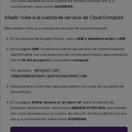
los roles necesarios a su cuenta de servicio uno por uno y, a
continuación, seleccione
GUARDAR
.
Añadir roles a la cuenta de servicio de Cloud Compute
Para añadir roles a la cuenta de servicio de Cloud Compute:
En la consola de Google Cloud, vaya a
IAM y administración > IAM
.
En la página
IAM
, localice la cuenta de servicio de Cloud Compute,
identificable con una dirección de correo electrónico que comienza
con el
ID del proyecto
y la palabra
compute
.
Por ejemplo,
<project-id>-
compute@developer.gserviceaccount.com
Seleccione el icono del lápiz para editar los roles de la cuenta de
Cloud Build.
En la página
Editar acceso a “project-id”
para la opción de
principal seleccionada, seleccione
AÑADIR OTRO ROL
para añadir
los roles necesarios a su cuenta de servicio de Cloud Build uno por
uno y, a continuación, seleccione
GUARDAR
.