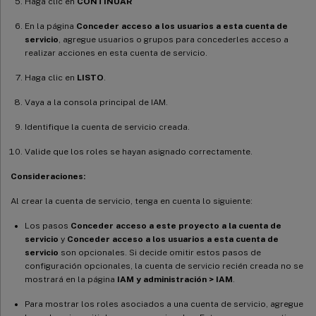
Haga clic en
CONTINUAR
En la página
Conceder acceso a los usuarios a esta cuenta de
servicio
, agregue usuarios o grupos para concederles acceso a
realizar acciones en esta cuenta de servicio.
Haga clic en
LISTO
.
Vaya a la consola principal de IAM.
Identifique la cuenta de servicio creada.
Valide que los roles se hayan asignado correctamente.
Consideraciones:
Al crear la cuenta de servicio, tenga en cuenta lo siguiente:
Los pasos
Conceder acceso a este proyecto a la cuenta de
servicio
y
Conceder acceso a los usuarios a esta cuenta de
servicio
son opcionales. Si decide omitir estos pasos de
configuración opcionales, la cuenta de servicio recién creada no se
mostrará en la página
IAM y administración > IAM
.
Para mostrar los roles asociados a una cuenta de servicio, agregue