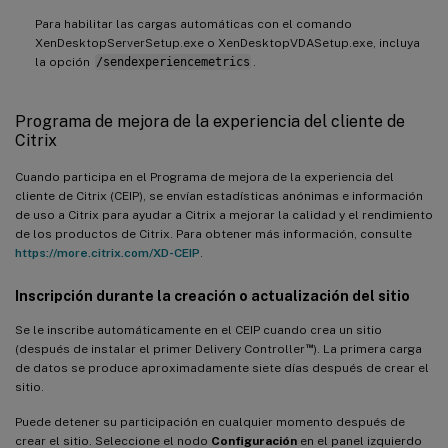
Para habilitar las cargas automáticas con el comando
XenDesktopServerSetup.exe o XenDesktopVDASetup.exe, incluya
la opción
/sendexperiencemetrics
.
Programa de mejora de la experiencia del cliente de
Citrix
Cuando participa en el Programa de mejora de la experiencia del
cliente de Citrix (CEIP), se envían estadísticas anónimas e información
de uso a Citrix para ayudar a Citrix a mejorar la calidad y el rendimiento
de los productos de Citrix. Para obtener más información, consulte
https://more.citrix.com/XD-CEIP
.
Inscripción durante la creación o actualización del sitio
Se le inscribe automáticamente en el CEIP cuando crea un sitio
™
(después de instalar el primer Delivery Controller
). La primera carga
de datos se produce aproximadamente siete días después de crear el
sitio.
Puede detener su participación en cualquier momento después de
crear el sitio. Seleccione el nodo
Configuración
en el panel izquierdo