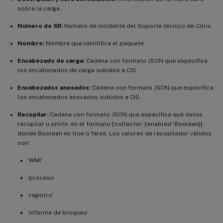
sobre la carga.
Número de SR:
Número de incidente del Soporte técnico de Citrix.
Nombre:
Nombre que identifica el paquete.
Encabezado de carga:
Cadena con formato JSON que especifica
los encabezados de carga subidos a CIS.
Encabezados anexados:
Cadena con formato JSON que especifica
los encabezados anexados subidos a CIS.
Recopilar:
Cadena con formato JSON que especifica qué datos
recopilar u omitir, en el formato {‘collector’:{‘enabled’:Boolean}},
donde Boolean es true o false. Los valores de recopilador válidos
son:
‘WMI’
‘proceso’
‘registro’
‘informe de bloqueo’