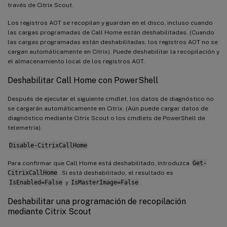
través de Citrix Scout.
Los registros AOT se recopilan y guardan en el disco, incluso cuando
las cargas programadas de Call Home están deshabilitadas. (Cuando
las cargas programadas están deshabilitadas, los registros AOT no se
cargan automáticamente en Citrix). Puede deshabilitar la recopilación y
el almacenamiento local de los registros AOT.
Deshabilitar Call Home con PowerShell
Después de ejecutar el siguiente cmdlet, los datos de diagnóstico no
se cargarán automáticamente en Citrix. (Aún puede cargar datos de
diagnóstico mediante Citrix Scout o los cmdlets de PowerShell de
telemetría).
Disable-CitrixCallHome
Para confirmar que Call Home está deshabilitado, introduzca
Get-
CitrixCallHome
. Si está deshabilitado, el resultado es
IsEnabled=False
y
IsMasterImage=False
.
Deshabilitar una programación de recopilación
mediante Citrix Scout