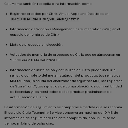
Call Home también recopila otra información, como:
Registros creados por Citrix Virtual Apps and Desktops en
HKEY_LOCAL_MACHINE\SOFTWARE\Citrix
.
Información de Windows Management Instrumentation (WMI) en el
espacio de nombres de Citrix.
Lista de procesos en ejecución.
Volcados de memoria de procesos de Citrix que se almacenan en
%PROGRAM DATA%\Citrix\CDF.
Información de instalación y actualización. Esto puede incluir el
registro completo del metainstalador del producto, los registros
MSI fallidos, la salida del analizador de registros MSI, los registros
™
de StoreFront
, los registros de comprobación de compatibilidad
de licencias y los resultados de las pruebas preliminares de
actualización del sitio.
La información de seguimiento se comprime a medida que se recopila.
El servicio Citrix Telemetry Service conserva un máximo de 10 MB de
información de seguimiento reciente comprimida, con un límite de
tiempo máximo de ocho días.