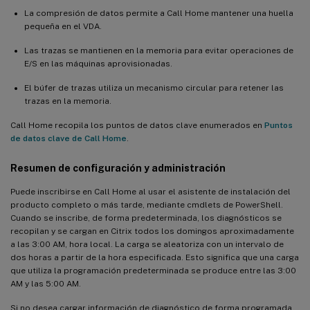
La compresión de datos permite a Call Home mantener una huella
pequeña en el VDA.
Las trazas se mantienen en la memoria para evitar operaciones de
E/S en las máquinas aprovisionadas.
El búfer de trazas utiliza un mecanismo circular para retener las
trazas en la memoria.
Call Home recopila los puntos de datos clave enumerados en
Puntos
de datos clave de Call Home
.
Resumen de configuración y administración
Puede inscribirse en Call Home al usar el asistente de instalación del
producto completo o más tarde, mediante cmdlets de PowerShell.
Cuando se inscribe, de forma predeterminada, los diagnósticos se
recopilan y se cargan en Citrix todos los domingos aproximadamente
a las 3:00 AM, hora local. La carga se aleatoriza con un intervalo de
dos horas a partir de la hora especificada. Esto significa que una carga
que utiliza la programación predeterminada se produce entre las 3:00
AM y las 5:00 AM.
Si no desea cargar información de diagnóstico de forma programada