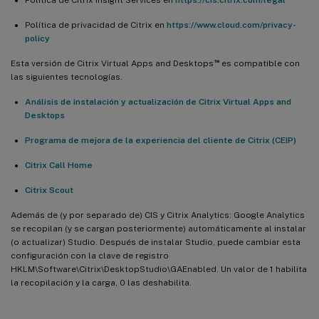
Política de privacidad de Citrix en
https://www.cloud.com/privacy-
policy
™
Esta versión de Citrix Virtual Apps and Desktops
es compatible con
las siguientes tecnologías.
Análisis de instalación y actualización de Citrix Virtual Apps and
Desktops
Programa de mejora de la experiencia del cliente de Citrix (CEIP)
Citrix Call Home
Citrix Scout
Además de (y por separado de) CIS y Citrix Analytics: Google Analytics
se recopilan (y se cargan posteriormente) automáticamente al instalar
(o actualizar) Studio. Después de instalar Studio, puede cambiar esta
configuración con la clave de registro
HKLM\Software\Citrix\DesktopStudio\GAEnabled. Un valor de 1 habilita
la recopilación y la carga, 0 las deshabilita.