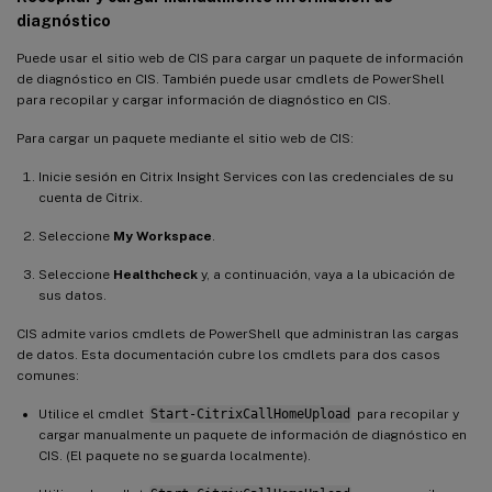
diagnóstico
Puede usar el sitio web de CIS para cargar un paquete de información
de diagnóstico en CIS. También puede usar cmdlets de PowerShell
para recopilar y cargar información de diagnóstico en CIS.
Para cargar un paquete mediante el sitio web de CIS:
Inicie sesión en Citrix Insight Services con las credenciales de su
cuenta de Citrix.
Seleccione
My Workspace
.
Seleccione
Healthcheck
y, a continuación, vaya a la ubicación de
sus datos.
CIS admite varios cmdlets de PowerShell que administran las cargas
de datos. Esta documentación cubre los cmdlets para dos casos
comunes:
Utilice el cmdlet
Start-CitrixCallHomeUpload
para recopilar y
cargar manualmente un paquete de información de diagnóstico en
CIS. (El paquete no se guarda localmente).