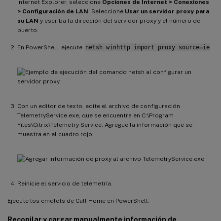
Internet Explorer, seleccione
Opciones de Internet > Conexiones
> Configuración de LAN
. Seleccione
Usar un servidor proxy para
su LAN
y escriba la dirección del servidor proxy y el número de
puerto.
En PowerShell, ejecute
netsh winhttp import proxy source=ie
.
Con un editor de texto, edite el archivo de configuración
TelemetryService.exe, que se encuentra en C:\Program
Files\Citrix\Telemetry Service. Agregue la información que se
muestra en el cuadro rojo.
Reinicie el servicio de telemetría.
Ejecute los cmdlets de Call Home en PowerShell.
Recopilar y cargar manualmente información de