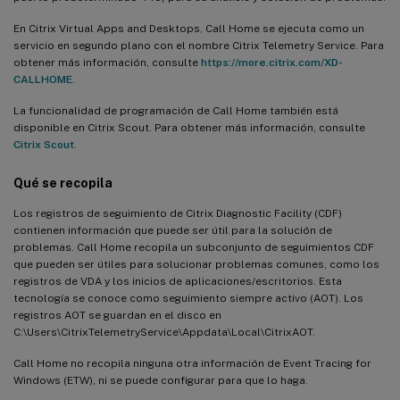
En Citrix Virtual Apps and Desktops, Call Home se ejecuta como un
servicio en segundo plano con el nombre Citrix Telemetry Service. Para
obtener más información, consulte
https://more.citrix.com/XD-
CALLHOME
.
La funcionalidad de programación de Call Home también está
disponible en Citrix Scout. Para obtener más información, consulte
Citrix Scout
.
Qué se recopila
Los registros de seguimiento de Citrix Diagnostic Facility (CDF)
contienen información que puede ser útil para la solución de
problemas. Call Home recopila un subconjunto de seguimientos CDF
que pueden ser útiles para solucionar problemas comunes, como los
registros de VDA y los inicios de aplicaciones/escritorios. Esta
tecnología se conoce como seguimiento siempre activo (AOT). Los
registros AOT se guardan en el disco en
C:\Users\CitrixTelemetryService\Appdata\Local\CitrixAOT.
Call Home no recopila ninguna otra información de Event Tracing for
Windows (ETW), ni se puede configurar para que lo haga.