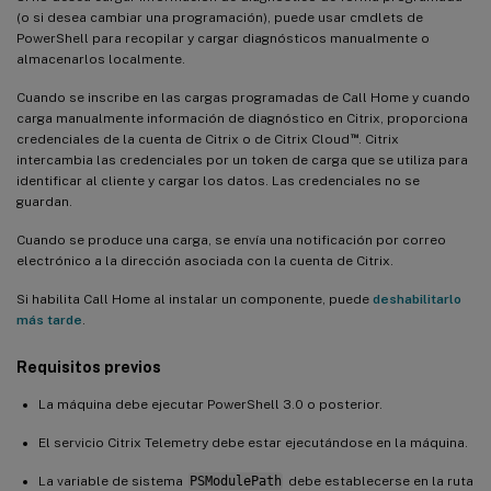
(o si desea cambiar una programación), puede usar cmdlets de
PowerShell para recopilar y cargar diagnósticos manualmente o
almacenarlos localmente.
Cuando se inscribe en las cargas programadas de Call Home y cuando
carga manualmente información de diagnóstico en Citrix, proporciona
™
credenciales de la cuenta de Citrix o de Citrix Cloud
. Citrix
intercambia las credenciales por un token de carga que se utiliza para
identificar al cliente y cargar los datos. Las credenciales no se
guardan.
Cuando se produce una carga, se envía una notificación por correo
electrónico a la dirección asociada con la cuenta de Citrix.
Si habilita Call Home al instalar un componente, puede
deshabilitarlo
más tarde
.
Requisitos previos
La máquina debe ejecutar PowerShell 3.0 o posterior.
El servicio Citrix Telemetry debe estar ejecutándose en la máquina.
La variable de sistema
PSModulePath
debe establecerse en la ruta