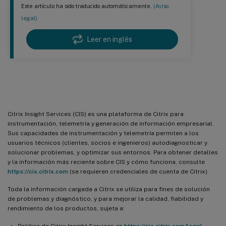
Este artículo ha sido traducido automáticamente.
(Aviso
legal)
Leer en inglés
Servicios de Citrix Insight
Citrix Insight Services (CIS) es una plataforma de Citrix para
instrumentación, telemetría y generación de información empresarial.
Sus capacidades de instrumentación y telemetría permiten a los
usuarios técnicos (clientes, socios e ingenieros) autodiagnosticar y
solucionar problemas, y optimizar sus entornos. Para obtener detalles
y la información más reciente sobre CIS y cómo funciona, consulte
https://cis.citrix.com
(se requieren credenciales de cuenta de Citrix).
Toda la información cargada a Citrix se utiliza para fines de solución
de problemas y diagnóstico, y para mejorar la calidad, fiabilidad y
rendimiento de los productos, sujeta a:
Política de Citrix Insight Services en
https://cis.citrix.com/legal