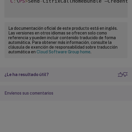
C
:
\
PS
>
Send
-
CitrixCallHomeBundle –Credenti
La documentación oficial de este producto está en inglés.
Las versiones en otros idiomas se ofrecen solo como
referencia y pueden incluir contenido traducido de forma
automática. Para obtener más información, consulte la
cláusula de exención de responsabilidad sobre traducción
automática en
Cloud Software Group home
.
¿Le ha resultado útil?
Envíenos sus comentarios