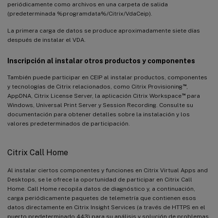
periódicamente como archivos en una carpeta de salida
(predeterminada %programdata%/Citrix/VdaCeip).
La primera carga de datos se produce aproximadamente siete días
después de instalar el VDA.
Inscripción al instalar otros productos y componentes
También puede participar en CEIP al instalar productos, componentes
™
y tecnologías de Citrix relacionados, como Citrix Provisioning
,
™
AppDNA, Citrix License Server, la aplicación Citrix Workspace
para
Windows, Universal Print Server y Session Recording. Consulte su
documentación para obtener detalles sobre la instalación y los
valores predeterminados de participación.
Citrix Call Home
Al instalar ciertos componentes y funciones en Citrix Virtual Apps and
Desktops, se le ofrece la oportunidad de participar en Citrix Call
Home. Call Home recopila datos de diagnóstico y, a continuación,
carga periódicamente paquetes de telemetría que contienen esos
datos directamente en Citrix Insight Services (a través de HTTPS en el
puerto predeterminado 443) para su análisis y solución de problemas.