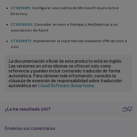
CTX219211
: Configurar una cuenta de Microsoft Azure Active
Directory
CTX219243:
Conceder acceso a XenApp y XenDesktop a su
suscripción de Azure
CTX219271:
Implementar la nube híbrida mediante VPN de sitio a
sitio
La documentación oficial de este producto está en inglés.
Las versiones en otros idiomas se ofrecen solo como
referencia y pueden incluir contenido traducido de forma
automática. Para obtener más información, consulte la
cláusula de exención de responsabilidad sobre traducción
automática en
Cloud Software Group home
.
¿Le ha resultado útil?
Envíenos sus comentarios