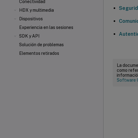
Conectividad
Seguri
HDX
y multimedia
Dispositivos
Comunic
Experiencia en las sesiones
Autenti
SDK y API
Solución de problemas
Elementos retirados
La documen
como refer
informació
Software 