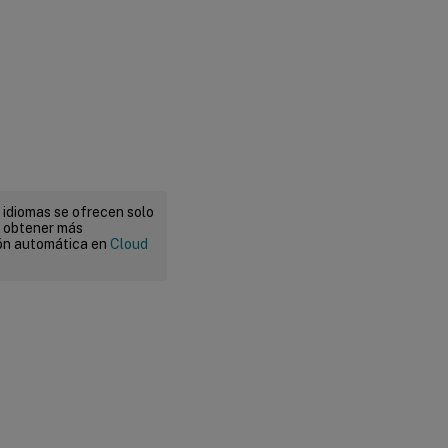
 idiomas se ofrecen solo
a obtener más
ión automática en
Cloud