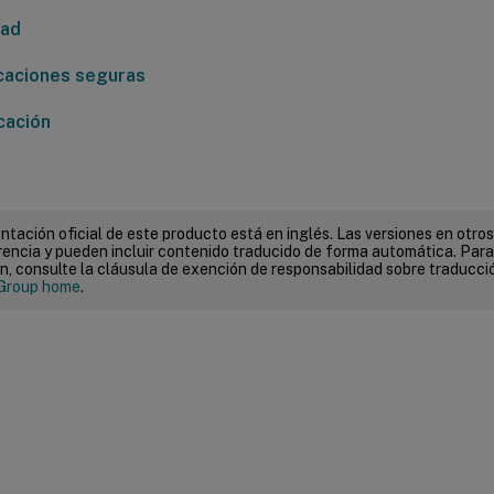
dad
aciones seguras
cación
tación oficial de este producto está en inglés. Las versiones en otros
encia y pueden incluir contenido traducido de forma automática. Par
n, consulte la cláusula de exención de responsabilidad sobre traducc
Group home
.