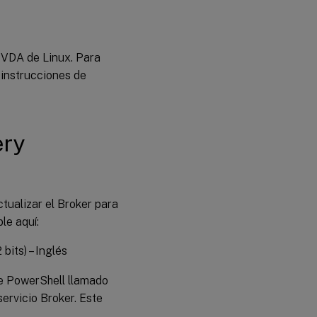
l VDA de Linux. Para
s instrucciones de
ery
tualizar el Broker para
le aquí:
 bits) – Inglés
de PowerShell llamado
servicio Broker. Este