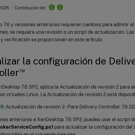
C
C
 2026
Contribución de:
 7.6 y versiones anteriores requieren cambios para admitir e
nes, se requiere una revisión o un script de actualización. La
 y verificación se proporcionan en este artículo.
lizar la configuración de Deliv
™
oller
Desktop 7.6 SP2, aplica la Actualización de revisión 2 para ac
ios virtuales Linux. La Actualización de revisión 2 está disponib
38
: Actualización de revisión 2 - Para Delivery Controller 7.6 (32
ones anteriores a XenDesktop 7.6 SP2, puedes usar el script 
okerServiceConfig.ps1
para actualizar la configuración del 
 disponible en el siguiente paquete: