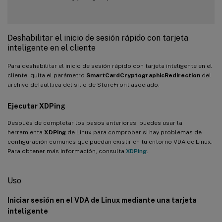
Deshabilitar el inicio de sesión rápido con tarjeta
inteligente en el cliente
Para deshabilitar el inicio de sesión rápido con tarjeta inteligente en el
cliente, quita el parámetro
SmartCardCryptographicRedirection
del
archivo default.ica del sitio de StoreFront asociado.
Ejecutar
XDPing
Después de completar los pasos anteriores, puedes usar la
herramienta
XDPing
de Linux para comprobar si hay problemas de
configuración comunes que puedan existir en tu entorno VDA de Linux.
Para obtener más información, consulta
XDPing
.
Uso
Iniciar sesión en el VDA de Linux mediante una tarjeta
inteligente