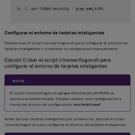
ls 
-
l 
/
usr
/
lib64
/
security 
|
 grep pam_krb5

Configurar el entorno de tarjetas inteligentes
Puedes usar el script ctxsmartlogon.sh para configurar el entorno de
tarjetas inteligentes o completar la configuración manualmente.
(Opción 1) Usar el script ctxsmartlogon.sh para
configurar el entorno de tarjetas inteligentes
NOTA:
El script ctxsmartlogon.sh agrega información de PKINIT al
dominio predeterminado. Puedes cambiar esta configuración a
través del archivo de configuración
/etc/krb5.conf
.
Antes de usar tarjetas inteligentes por primera vez, ejecuta el script
ctxsmartlogon.sh para configurar el entorno de tarjetas inteligentes.