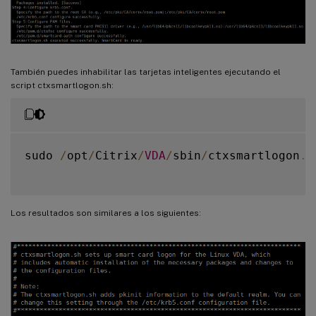
También puedes inhabilitar las tarjetas inteligentes ejecutando el
script ctxsmartlogon.sh:
sudo 
/
opt
/
Citrix
/
VDA
/
sbin
/
ctxsmartlogon
.
s
Los resultados son similares a los siguientes: