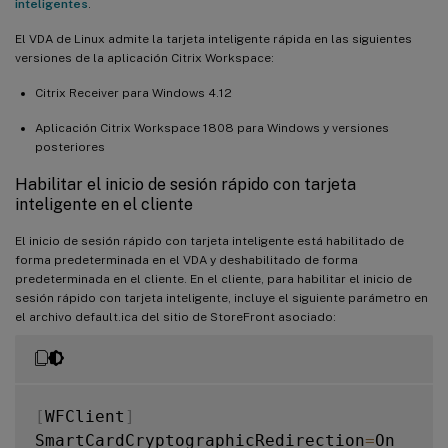
inteligentes
.
El VDA de Linux admite la tarjeta inteligente rápida en las siguientes
versiones de la aplicación Citrix Workspace:
Citrix Receiver para Windows 4.12
Aplicación Citrix Workspace 1808 para Windows y versiones
posteriores
Habilitar el inicio de sesión rápido con tarjeta
inteligente en el cliente
El inicio de sesión rápido con tarjeta inteligente está habilitado de
forma predeterminada en el VDA y deshabilitado de forma
predeterminada en el cliente. En el cliente, para habilitar el inicio de
sesión rápido con tarjeta inteligente, incluye el siguiente parámetro en
el archivo default.ica del sitio de StoreFront asociado:
[
WFClient
]
SmartCardCryptographicRedirection
=
On
