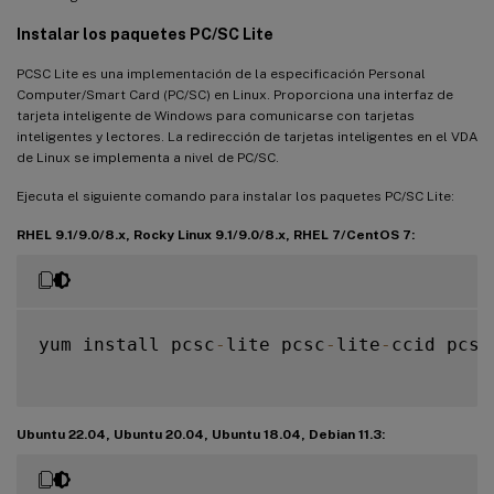
Instalar los paquetes PC/SC Lite
PCSC Lite es una implementación de la especificación Personal
Computer/Smart Card (PC/SC) en Linux. Proporciona una interfaz de
tarjeta inteligente de Windows para comunicarse con tarjetas
inteligentes y lectores. La redirección de tarjetas inteligentes en el VDA
de Linux se implementa a nivel de PC/SC.
Ejecuta el siguiente comando para instalar los paquetes PC/SC Lite:
RHEL 9.1/9.0/8.x, Rocky Linux 9.1/9.0/8.x, RHEL 7/CentOS 7:
yum install pcsc
-
lite pcsc
-
lite
-
ccid pcsc
Ubuntu 22.04, Ubuntu 20.04, Ubuntu 18.04, Debian 11.3: