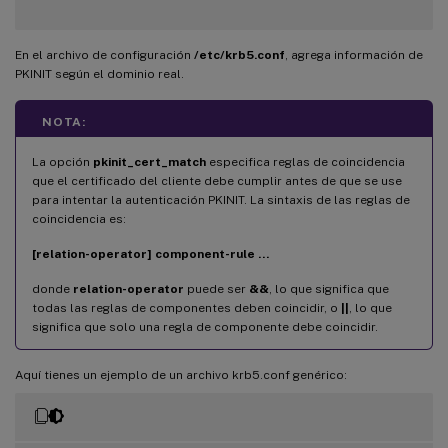
En el archivo de configuración
/etc/krb5.conf
, agrega información de
PKINIT según el dominio real.
NOTA:
La opción
pkinit_cert_match
especifica reglas de coincidencia
que el certificado del cliente debe cumplir antes de que se use
para intentar la autenticación PKINIT. La sintaxis de las reglas de
coincidencia es:
[relation-operator] component-rule …
donde
relation-operator
puede ser
&&
, lo que significa que
todas las reglas de componentes deben coincidir, o
||
, lo que
significa que solo una regla de componente debe coincidir.
Aquí tienes un ejemplo de un archivo krb5.conf genérico: