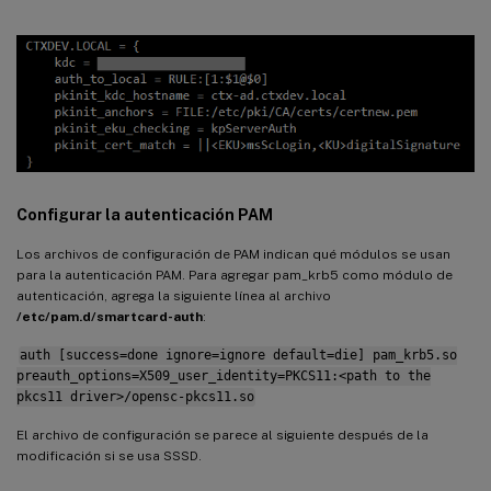
Configurar la autenticación PAM
Los archivos de configuración de PAM indican qué módulos se usan
para la autenticación PAM. Para agregar pam_krb5 como módulo de
autenticación, agrega la siguiente línea al archivo
/etc/pam.d/smartcard-auth
:
auth [success=done ignore=ignore default=die] pam_krb5.so
preauth_options=X509_user_identity=PKCS11:<path to the
pkcs11 driver>/opensc-pkcs11.so
El archivo de configuración se parece al siguiente después de la
modificación si se usa SSSD.