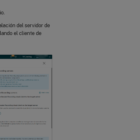
io.
talación del servidor de
ando el cliente de