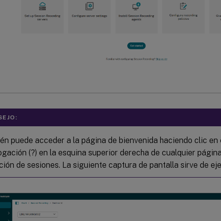
EJO:
n puede acceder a la página de bienvenida haciendo clic en e
ogación (?) en la esquina superior derecha de cualquier página
ión de sesiones. La siguiente captura de pantalla sirve de ej