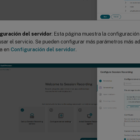
guración del servidor
: Esta página muestra la configuración 
usar el servicio. Se pueden configurar más parámetros más a
la en
Configuración del servidor
.