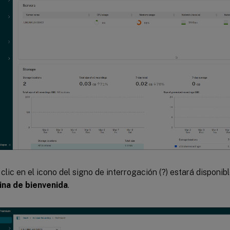
 clic en el icono del signo de interrogación (?) estará disponib
gina de bienvenida
.