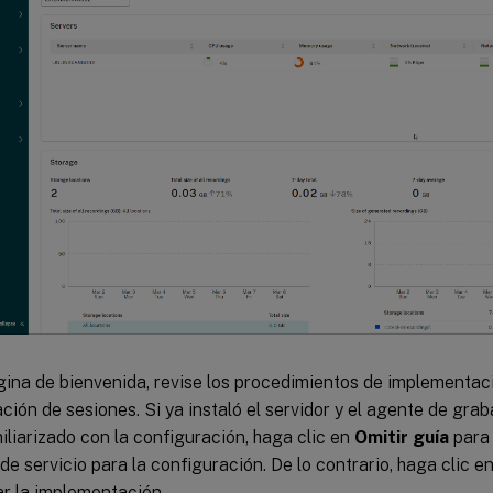
gina de bienvenida, revise los procedimientos de implementaci
ción de sesiones. Si ya instaló el servidor y el agente de gra
iliarizado con la configuración, haga clic en
Omitir guía
para 
de servicio para la configuración. De lo contrario, haga clic e
r la implementación.