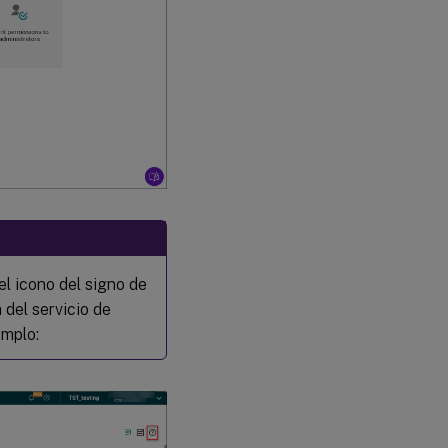
l icono del signo de
 del servicio de
emplo: