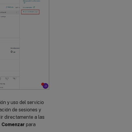
ón y uso del servicio
bación de sesiones y
ir directamente a las
n
Comenzar
para