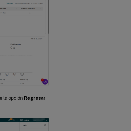
le la opción
Regresar