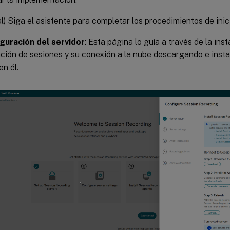
l) Siga el asistente para completar los procedimientos de inic
guración del servidor
: Esta página lo guía a través de la ins
ción de sesiones y su conexión a la nube descargando e instal
en él.