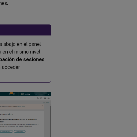
nes.
a abajo en el panel
á en el mismo nivel
bación de sesiones
a acceder