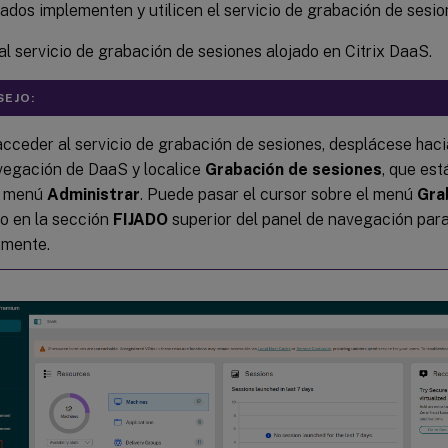
dos implementen y utilicen el servicio de grabación de sesio
l servicio de grabación de sesiones alojado en Citrix DaaS.
EJO:
cceder al servicio de grabación de sesiones, desplácese haci
vegación de DaaS y localice
Grabación de sesiones
, que est
l menú
Administrar
. Puede pasar el cursor sobre el menú
Gra
rlo en la sección
FIJADO
superior del panel de navegación par
amente.