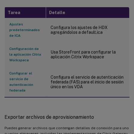
Tarea
Detalle
Ajustes
Configura los ajustes de HDX
predeterminados
agregándolos a default.ica
de ICA
Configuración de
Usa StoreFront para configurar la
la aplicación Citrix
aplicación Citrix Workspace
Workspace
Configurar el
Configura el servicio de autenticación
servicio de
federada (FAS) para el inicio de sesión
autenticación
único en los VDA
federada
Exportar archivos de aprovisionamiento
Puedes generar archivos que contengan detalles de conexión para uno
o varios almacenes, incluidas las implementaciones de Citrix Gateway