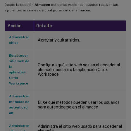
Desde la sección
Almacén
del panel Acciones, puedes realizar las
siguientes acciones de configuración del almacén:
Acción
Detalle
Administrar
Agregar y quitar sitios.
sitios
Establecer
sitio web de
Configura qué sitio web se usa al acceder al
la
almacén mediante la aplicación Citrix
aplicación
Workspace
Citrix
Workspace
Administrar
métodos de
Elige qué métodos pueden usar los usuarios
para autenticarse en el almacén
autenticaci
ón
Administrar
Administra el sitio web usado para acceder al
almacén