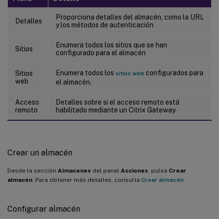
Proporciona detalles del almacén, como la URL
Detalles
y los métodos de autenticación
Enumera todos los sitios que se han
Sitios
configurado para el almacén
Enumera todos los
configurados para
Sitios
sitios web
web
el almacén.
Acceso
Detalles sobre si el acceso remoto está
remoto
habilitado mediante un Citrix Gateway
Crear un almacén
Desde la sección
Almacenes
del panel
Acciones
, pulsa
Crear
almacén
. Para obtener más detalles, consulta
Crear almacén
.
Configurar almacén