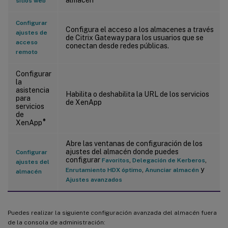
sitios web
Configurar
Configura el acceso a los almacenes a través
ajustes de
de Citrix Gateway para los usuarios que se
acceso
conectan desde redes públicas.
remoto
Configurar
la
asistencia
Habilita o deshabilita la URL de los servicios
para
de XenApp
servicios
de
®
XenApp
Abre las ventanas de configuración de los
ajustes del almacén donde puedes
Configurar
configurar
,
,
Favoritos
Delegación de Kerberos
ajustes del
,
y
Enrutamiento HDX óptimo
Anunciar almacén
almacén
Ajustes avanzados
Puedes realizar la siguiente configuración avanzada del almacén fuera
de la consola de administración: