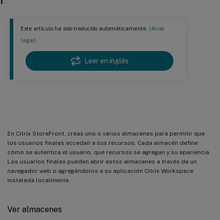
Este artículo ha sido traducido automáticamente.
(Aviso
legal)
Leer en inglés
Administrar almacenes
En Citrix StoreFront, creas uno o varios almacenes para permitir que
los usuarios finales accedan a sus recursos. Cada almacén define
cómo se autentica el usuario, qué recursos se agregan y su apariencia.
Los usuarios finales pueden abrir estos almacenes a través de un
navegador web o agregándolos a su aplicación Citrix Workspace
instalada localmente.
Ver almacenes