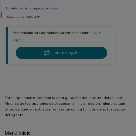
Administración de carpetas conocidas
Sintonización SBC/HVD
Este artículo ha sido traducido automáticamente.
(Aviso
legal)
Leer en inglés
Configuración del entorno
Estas opciones modifican la configuración del entorno del usuario.
Algunas de las opciones se procesan al iniciar sesión, mientras que
otras se pueden actualizar en sesión con la función de actualización
del agente.
Menú Inicio