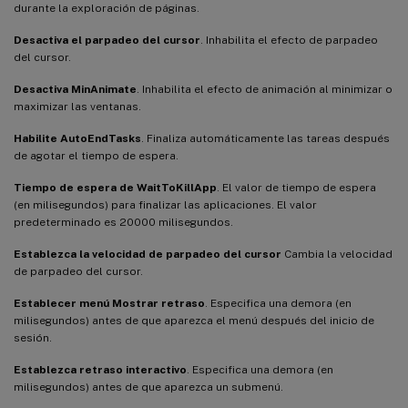
durante la exploración de páginas.
Desactiva el parpadeo del cursor
. Inhabilita el efecto de parpadeo
del cursor.
Desactiva MinAnimate
. Inhabilita el efecto de animación al minimizar o
maximizar las ventanas.
Habilite AutoEndTasks
. Finaliza automáticamente las tareas después
de agotar el tiempo de espera.
Tiempo de espera de WaitToKillApp
. El valor de tiempo de espera
(en milisegundos) para finalizar las aplicaciones. El valor
predeterminado es 20000 milisegundos.
Establezca la velocidad de parpadeo del cursor
Cambia la velocidad
de parpadeo del cursor.
Establecer menú Mostrar retraso
. Especifica una demora (en
milisegundos) antes de que aparezca el menú después del inicio de
sesión.
Establezca retraso interactivo
. Especifica una demora (en
milisegundos) antes de que aparezca un submenú.