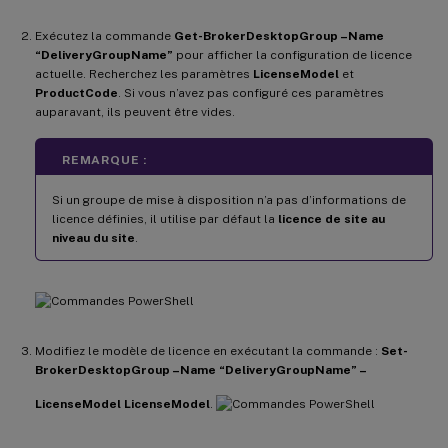
Exécutez la commande
Get-BrokerDesktopGroup –Name
“DeliveryGroupName”
pour afficher la configuration de licence
actuelle. Recherchez les paramètres
LicenseModel
et
ProductCode
. Si vous n’avez pas configuré ces paramètres
auparavant, ils peuvent être vides.
REMARQUE :
Si un groupe de mise à disposition n’a pas d’informations de
licence définies, il utilise par défaut la
licence de site au
niveau du site
.
Modifiez le modèle de licence en exécutant la commande :
Set-
BrokerDesktopGroup –Name “DeliveryGroupName” –
LicenseModel LicenseModel
.