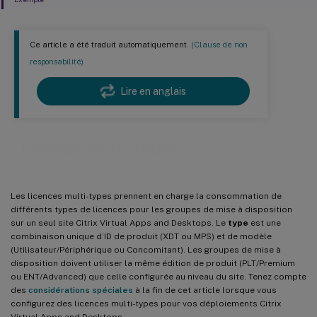
Ce article a été traduit automatiquement.
(Clause de non
responsabilité)
Lire en anglais
Licences multi-types
Les licences multi-types prennent en charge la consommation de
différents types de licences pour les groupes de mise à disposition
sur un seul site Citrix Virtual Apps and Desktops. Le
type
est une
combinaison unique d’ID de produit (XDT ou MPS) et de modèle
(Utilisateur/Périphérique ou Concomitant). Les groupes de mise à
disposition doivent utiliser la même édition de produit (PLT/Premium
ou ENT/Advanced) que celle configurée au niveau du site. Tenez compte
des
considérations spéciales
à la fin de cet article lorsque vous
configurez des licences multi-types pour vos déploiements Citrix
Virtual Apps and Desktops.