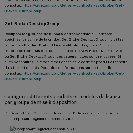
consultez
https://citrix.github.io/delivery-controller-sdk/Broker/Set-
BrokerDesktopGroup/
Get-BrokerDesktopGroup
Récupère les groupes de bureaux correspondant aux critères
spécifiés. La sortie de la cmdlet Get-BrokerDesktopGroup inclut les
propriétés
ProductCode
et
LicenseModel
du groupe. Si les
propriétés n’ont pas été définies à l’aide de New-BrokerDesktopGroup
ou Set-BrokerDesktopGroup, des valeurs nulles sont renvoyées. Si
elles sont nulles, le modèle de licence et le code de produit à l’échelle
du site sont utilisés. Pour plus d’informations sur cette cmdlet,
consultez
https://citrix.github.io/delivery-controller-sdk/Broker/Get-
BrokerDesktopGroup/
.
Configurer différents produits et modèles de licence
par groupe de mise à disposition
Ouvrez PowerShell avec des droits d’administrateur et ajoutez le
composant logiciel enfichable Citrix.