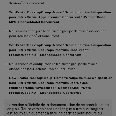
®
XenApp
et Concurrent.
Set-BrokerDesktopGroup -Name “Groupe de mise à disposition
pour Citrix Virtual Apps Premium Concurrent” -ProductCode
MPS -LicenseModel Concurrent
Nous avons configuré le deuxième groupe de mise à disposition
®
pour XenDesktop
et Concurrent.
Set-BrokerDesktopGroup -Name “Groupe de mise à disposition
pour Citrix Virtual Desktops Premium Concurrent” -
ProductCode XDT -LicenseModel Concurrent
Nous créons et configurons le troisième groupe de mise à
disposition pour XenDesktop et UserDevice.
New-BrokerDesktopGroup -Name “Groupe de mise à disposition
pour Citrix Virtual Desktops Premium UserDevice” -
PublishedName “MyDesktop” -DesktopKind Private -
ProductCode XDT -LicenseModel UserDevice
La version officielle de la documentation de ce produit est en
anglais. Toute version dans une langue autre que l’anglais
est fournie uniquement à titre indicatif et peut inclure du