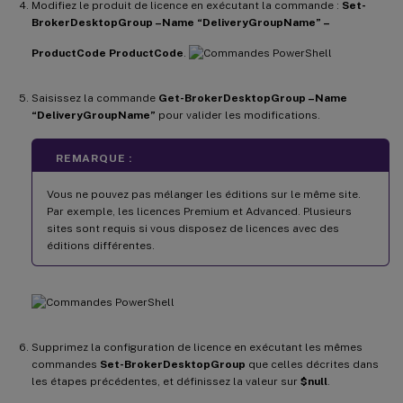
Modifiez le produit de licence en exécutant la commande :
Set-
BrokerDesktopGroup –Name “DeliveryGroupName” –
ProductCode ProductCode
.
Saisissez la commande
Get-BrokerDesktopGroup –Name
“DeliveryGroupName”
pour valider les modifications.
REMARQUE :
Vous ne pouvez pas mélanger les éditions sur le même site.
Par exemple, les licences Premium et Advanced. Plusieurs
sites sont requis si vous disposez de licences avec des
éditions différentes.
Supprimez la configuration de licence en exécutant les mêmes
commandes
Set-BrokerDesktopGroup
que celles décrites dans
les étapes précédentes, et définissez la valeur sur
$null
.