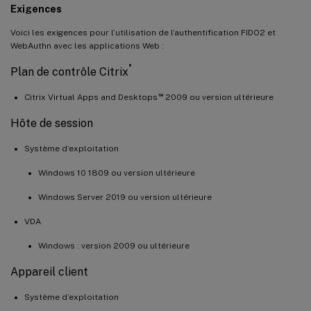
Exigences
Voici les exigences pour l’utilisation de l’authentification FIDO2 et
WebAuthn avec les applications Web :
®
Plan de contrôle Citrix
™
Citrix Virtual Apps and Desktops
2009 ou version ultérieure
Hôte de session
Système d’exploitation
Windows 10 1809 ou version ultérieure
Windows Server 2019 ou version ultérieure
VDA
Windows : version 2009 ou ultérieure
Appareil client
Système d’exploitation