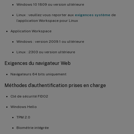
Windows 10 1809 ou version ultérieure
Linux : veuillez vous reporter aux
exigences système
de
l’application Workspace pour Linux
Application Workspace
Windows : version 2009.1 ou ultérieure
Linux : 2303 ou version ultérieure
Exigences du navigateur Web
Navigateurs 64 bits uniquement
Méthodes d’authentification prises en charge
Clé de sécurité FIDO2
Windows Hello
TPM 2.0
Biométrie intégrée