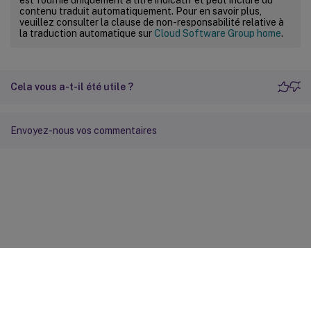
contenu traduit automatiquement. Pour en savoir plus,
veuillez consulter la clause de non-responsabilité relative à
la traduction automatique sur
Cloud Software Group home
.
Cela vous a-t-il été utile ?
Envoyez-nous vos commentaires