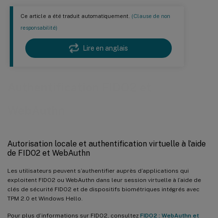
Ce article a été traduit automatiquement.
(Clause de non
responsabilité)
Lire en anglais
Authentification FIDO2 et
WebAuthn
Autorisation locale et authentification virtuelle à l’aide
de FIDO2 et WebAuthn
Les utilisateurs peuvent s’authentifier auprès d’applications qui
exploitent FIDO2 ou WebAuthn dans leur session virtuelle à l’aide de
clés de sécurité FIDO2 et de dispositifs biométriques intégrés avec
TPM 2.0 et Windows Hello.
Pour plus d’informations sur FIDO2, consultez
FIDO2 : WebAuthn et