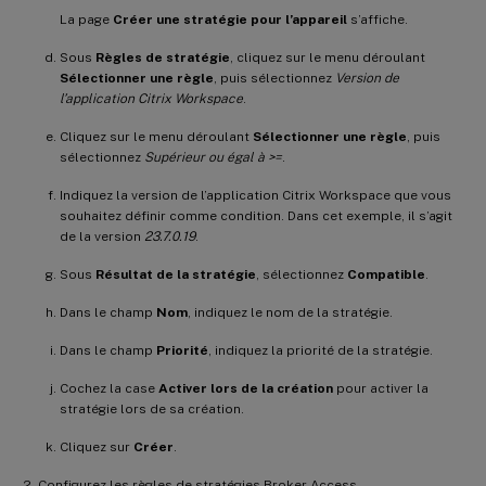
La page
Créer une stratégie pour l’appareil
s’affiche.
Sous
Règles de stratégie
, cliquez sur le menu déroulant
Sélectionner une règle
, puis sélectionnez
Version de
l’application Citrix Workspace
.
Cliquez sur le menu déroulant
Sélectionner une règle
, puis
sélectionnez
Supérieur ou égal à >=
.
Indiquez la version de l’application Citrix Workspace que vous
souhaitez définir comme condition. Dans cet exemple, il s’agit
de la version
23.7.0.19
.
Sous
Résultat de la stratégie
, sélectionnez
Compatible
.
Dans le champ
Nom
, indiquez le nom de la stratégie.
Dans le champ
Priorité
, indiquez la priorité de la stratégie.
Cochez la case
Activer lors de la création
pour activer la
stratégie lors de sa création.
Cliquez sur
Créer
.
Configurez les règles de stratégies Broker Access.