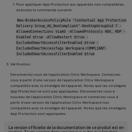
Pour appliquer App Protection aux appareils non compatibles,
exécutez la commande suivante :
New-BrokerAccessPolicyRule "Contextual App Protection
Delivery Group_AG_NonCompliant"-DesktopGroupUid 7 -
AllowedConnections ViaAG -AllowedProtocols HDX, RDP -
Enabled $true -AllowRestart $true -
ExcludedSmartAccessFilterEnabled $true -
ExcludedSmartAccessTags Workspace:COMPLIANT-
IncludedSmartAccessFilterEnabled $true
Vérification :
Déconnectez-vous de l’application Citrix Workspace. Connectez-
vous à partir d’une version de l’application Citrix Workspace
compatible avec la stratégie de l’appareil. Notez que les stratégies
App Protection ne sont pas appliquées. Déconnectez-vous à
nouveau de l’application Citrix Workspace et connectez-vous à
partir d’une version de l’application Citrix Workspace non
compatible avec la stratégie de l’appareil. Notez que les stratégies
App Protection sont appliquées.
La version officielle de la documentation de ce produit est en