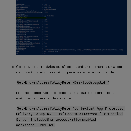
Obtenez les stratégies qui s’appliquent uniquement à un groupe
de mise à disposition spécifique à l’aide de la commande :
Get-BrokerAccessPolicyRule -DesktopGroupUid 7
Pour appliquer App Protection aux appareils compatibles,
exécutez la commande suivante :
Set-BrokerAccessPolicyRule "Contextual App Protection
Delivery Group_AG" -IncludedSmartAccessFilterEnabled
$true -IncludedSmartAccessFilterEnabled
Workspace:COMPLIANT