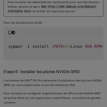
Pour installer les dépendances nécessaires pour une distribution
Debian, ajoutez la ligne
deb http://deb.debian.org/debian/
oldstable main
au fichier /etc/apt/sources.list.
Pour les distributions SUSE :
zypper 
-
i install 
<
PATH
>
/
<
Linux 
VDA
RPM
>
Étape 6 : Installer les pilotes NVIDIA GRID
™
L’activation de HDX
3D Pro nécessite l’installation des pilotes NVIDIA
GRID sur votre hyperviseur et sur les machines VDA.
Pour installer et configurer le gestionnaire de GPU virtuel NVIDIA GRID
(le pilote hôte) sur les hyperviseurs spécifiques, consultez les guides
suivants :