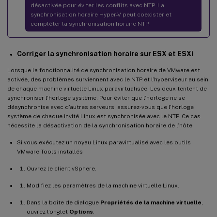
désactivée pour éviter les conflits avec NTP. La
synchronisation horaire Hyper-V peut coexister et
compléter la synchronisation horaire NTP.
Corriger la synchronisation horaire sur ESX et ESXi
Lorsque la fonctionnalité de synchronisation horaire de VMware est
activée, des problèmes surviennent avec le NTP et l’hyperviseur au sein
de chaque machine virtuelle Linux paravirtualisée. Les deux tentent de
synchroniser l’horloge système. Pour éviter que l’horloge ne se
désynchronise avec d’autres serveurs, assurez-vous que l’horloge
système de chaque invité Linux est synchronisée avec le NTP. Ce cas
nécessite la désactivation de la synchronisation horaire de l’hôte.
Si vous exécutez un noyau Linux paravirtualisé avec les outils
VMware Tools installés :
Ouvrez le client vSphere.
Modifiez les paramètres de la machine virtuelle Linux.
Dans la boîte de dialogue
Propriétés de la machine virtuelle
,
ouvrez l’onglet
Options
.