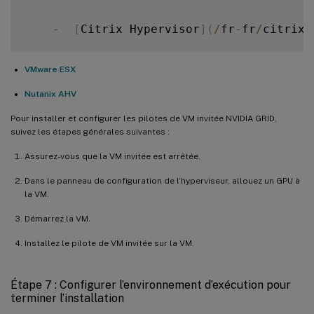
-
[
Citrix Hypervisor
]
(
/
fr
-
fr
/
citrix
-
VMware ESX
Nutanix AHV
Pour installer et configurer les pilotes de VM invitée NVIDIA GRID,
suivez les étapes générales suivantes :
Assurez-vous que la VM invitée est arrêtée.
Dans le panneau de configuration de l’hyperviseur, allouez un GPU à
la VM.
Démarrez la VM.
Installez le pilote de VM invitée sur la VM.
Étape 7 : Configurer l’environnement d’exécution pour
terminer l’installation