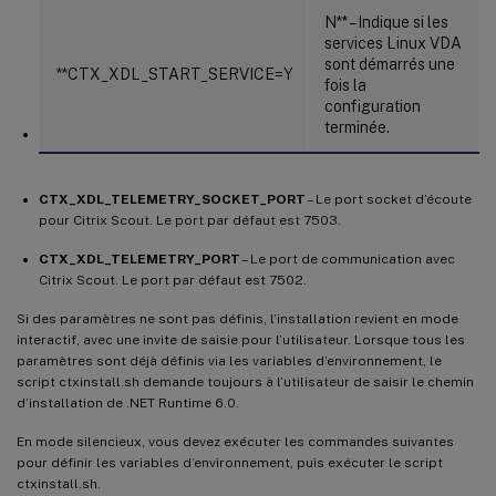
N** – Indique si les
services Linux VDA
sont démarrés une
**CTX_XDL_START_SERVICE=Y
fois la
configuration
terminée.
CTX_XDL_TELEMETRY_SOCKET_PORT
– Le port socket d’écoute
pour Citrix Scout. Le port par défaut est 7503.
CTX_XDL_TELEMETRY_PORT
– Le port de communication avec
Citrix Scout. Le port par défaut est 7502.
Si des paramètres ne sont pas définis, l’installation revient en mode
interactif, avec une invite de saisie pour l’utilisateur. Lorsque tous les
paramètres sont déjà définis via les variables d’environnement, le
script ctxinstall.sh demande toujours à l’utilisateur de saisir le chemin
d’installation de .NET Runtime 6.0.
En mode silencieux, vous devez exécuter les commandes suivantes
pour définir les variables d’environnement, puis exécuter le script
ctxinstall.sh.