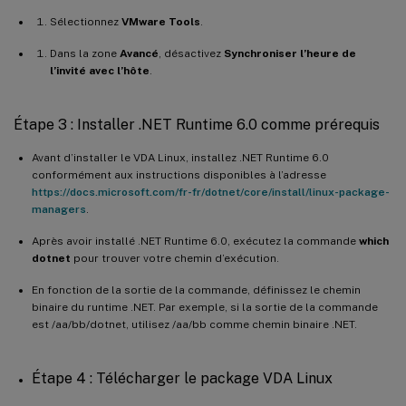
Sélectionnez
VMware Tools
.
Dans la zone
Avancé
, désactivez
Synchroniser l’heure de
l’invité avec l’hôte
.
Étape 3 : Installer .NET Runtime 6.0 comme prérequis
Avant d’installer le VDA Linux, installez .NET Runtime 6.0
conformément aux instructions disponibles à l’adresse
https://docs.microsoft.com/fr-fr/dotnet/core/install/linux-package-
managers
.
Après avoir installé .NET Runtime 6.0, exécutez la commande
which
dotnet
pour trouver votre chemin d’exécution.
En fonction de la sortie de la commande, définissez le chemin
binaire du runtime .NET. Par exemple, si la sortie de la commande
est /aa/bb/dotnet, utilisez /aa/bb comme chemin binaire .NET.
Étape 4 : Télécharger le package VDA Linux