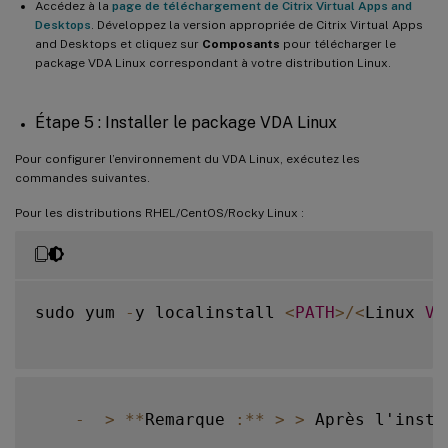
Accédez à la
page de téléchargement de Citrix Virtual Apps and
Desktops
. Développez la version appropriée de Citrix Virtual Apps
and Desktops et cliquez sur
Composants
pour télécharger le
package VDA Linux correspondant à votre distribution Linux.
Étape 5 : Installer le package VDA Linux
Pour configurer l’environnement du VDA Linux, exécutez les
commandes suivantes.
Pour les distributions RHEL/CentOS/Rocky Linux :
sudo yum 
-
y localinstall 
<
PATH
>
/
<
Linux 
VD
-
>
**
Remarque 
:
**
>
>
 Après l'insta