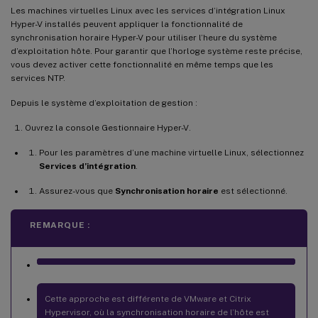
Les machines virtuelles Linux avec les services d’intégration Linux
Hyper-V installés peuvent appliquer la fonctionnalité de
synchronisation horaire Hyper-V pour utiliser l’heure du système
d’exploitation hôte. Pour garantir que l’horloge système reste précise,
vous devez activer cette fonctionnalité en même temps que les
services NTP.
Depuis le système d’exploitation de gestion :
Ouvrez la console Gestionnaire Hyper-V.
Pour les paramètres d’une machine virtuelle Linux, sélectionnez
Services d’intégration
.
Assurez-vous que
Synchronisation horaire
est sélectionné.
REMARQUE :
Cette approche est différente de VMware et Citrix
Hypervisor, où la synchronisation horaire de l’hôte est