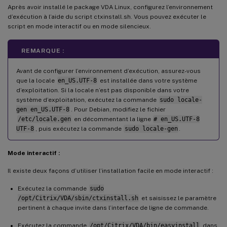
Après avoir installé le package VDA Linux, configurez l’environnement
d’exécution à l’aide du script ctxinstall.sh. Vous pouvez exécuter le
script en mode interactif ou en mode silencieux.
REMARQUE :
Avant de configurer l’environnement d’exécution, assurez-vous
que la locale
en_US.UTF-8
est installée dans votre système
d’exploitation. Si la locale n’est pas disponible dans votre
système d’exploitation, exécutez la commande
sudo locale-
gen en_US.UTF-8
. Pour Debian, modifiez le fichier
/etc/locale.gen
en décommentant la ligne
# en_US.UTF-8
UTF-8
, puis exécutez la commande
sudo locale-gen
.
Mode interactif :
Il existe deux façons d’utiliser l’installation facile en mode interactif :
Exécutez la commande
sudo
/opt/Citrix/VDA/sbin/ctxinstall.sh
et saisissez le paramètre
pertinent à chaque invite dans l’interface de ligne de commande.
Exécutez la commande
/opt/Citrix/VDA/bin/easyinstall
dans