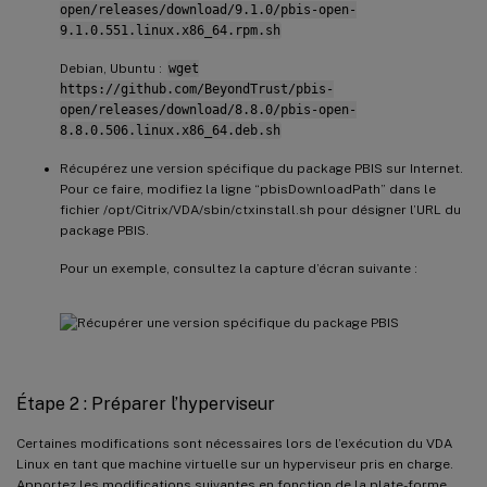
open/releases/download/9.1.0/pbis-open-
9.1.0.551.linux.x86_64.rpm.sh
Debian, Ubuntu :
wget
https://github.com/BeyondTrust/pbis-
open/releases/download/8.8.0/pbis-open-
8.8.0.506.linux.x86_64.deb.sh
Récupérez une version spécifique du package PBIS sur Internet.
Pour ce faire, modifiez la ligne “pbisDownloadPath” dans le
fichier /opt/Citrix/VDA/sbin/ctxinstall.sh pour désigner l’URL du
package PBIS.
Pour un exemple, consultez la capture d’écran suivante :
Étape 2 : Préparer l’hyperviseur
Certaines modifications sont nécessaires lors de l’exécution du VDA
Linux en tant que machine virtuelle sur un hyperviseur pris en charge.
Apportez les modifications suivantes en fonction de la plate-forme