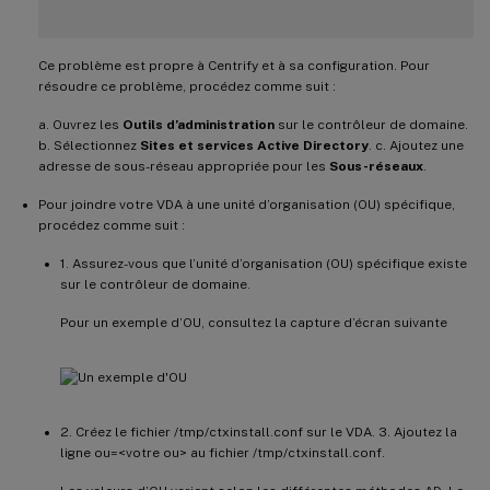
Ce problème est propre à Centrify et à sa configuration. Pour
résoudre ce problème, procédez comme suit :
a. Ouvrez les
Outils d’administration
sur le contrôleur de domaine.
b. Sélectionnez
Sites et services Active Directory
. c. Ajoutez une
adresse de sous-réseau appropriée pour les
Sous-réseaux
.
Pour joindre votre VDA à une unité d’organisation (OU) spécifique,
procédez comme suit :
1. Assurez-vous que l’unité d’organisation (OU) spécifique existe
sur le contrôleur de domaine.
Pour un exemple d’OU, consultez la capture d’écran suivante
2. Créez le fichier /tmp/ctxinstall.conf sur le VDA. 3. Ajoutez la
ligne ou=<votre ou> au fichier /tmp/ctxinstall.conf.