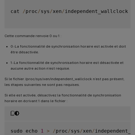
cat 
/
proc
/
sys
/
xen
/
independent_wallclock

Cette commande renvoie 0 ou 1 :
0 - La fonctionnalité de synchronisation horaire est activée et doit
être désactivée.
1 - La fonctionnalité de synchronisation horaire est désactivée et
aucune autre action n’est requise.
Si le fichier /proc/sys/xen/independent_wallclock n’est pas présent,
les étapes suivantes ne sont pas requises.
Si elle est activée, désactivez la fonctionnalité de synchronisation
horaire en écrivant 1 dans le fichier :
sudo echo 
1
>
/
proc
/
sys
/
xen
/
independent_w