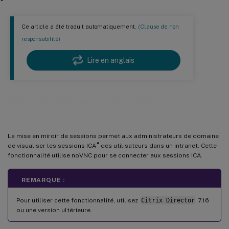
Ce article a été traduit automatiquement.
(Clause de non
responsabilité)
Lire en anglais
Mise en miroir de session
La mise en miroir de sessions permet aux administrateurs de domaine
®
de visualiser les sessions ICA
des utilisateurs dans un intranet. Cette
fonctionnalité utilise noVNC pour se connecter aux sessions ICA.
REMARQUE :
Pour utiliser cette fonctionnalité, utilisez
Citrix Director
7.16
ou une version ultérieure.