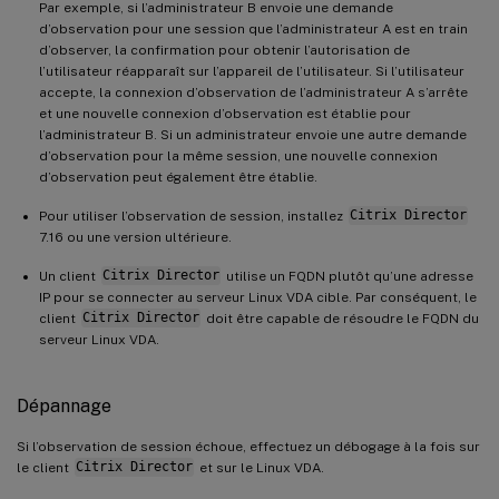
Par exemple, si l’administrateur B envoie une demande
d’observation pour une session que l’administrateur A est en train
d’observer, la confirmation pour obtenir l’autorisation de
l’utilisateur réapparaît sur l’appareil de l’utilisateur. Si l’utilisateur
accepte, la connexion d’observation de l’administrateur A s’arrête
et une nouvelle connexion d’observation est établie pour
l’administrateur B. Si un administrateur envoie une autre demande
d’observation pour la même session, une nouvelle connexion
d’observation peut également être établie.
Pour utiliser l’observation de session, installez
Citrix Director
7.16 ou une version ultérieure.
Un client
Citrix Director
utilise un FQDN plutôt qu’une adresse
IP pour se connecter au serveur Linux VDA cible. Par conséquent, le
client
Citrix Director
doit être capable de résoudre le FQDN du
serveur Linux VDA.
Dépannage
Si l’observation de session échoue, effectuez un débogage à la fois sur
le client
Citrix Director
et sur le Linux VDA.