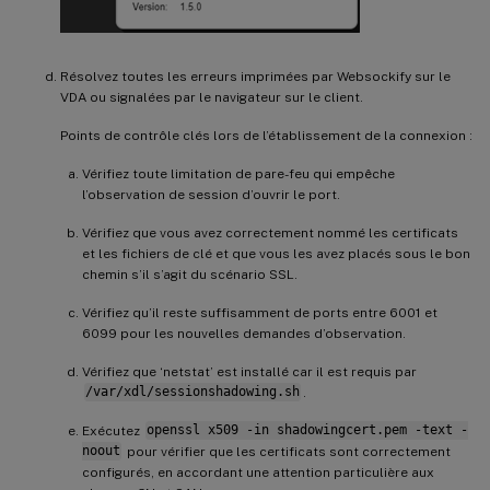
Résolvez toutes les erreurs imprimées par Websockify sur le
VDA ou signalées par le navigateur sur le client.
Points de contrôle clés lors de l’établissement de la connexion :
Vérifiez toute limitation de pare-feu qui empêche
l’observation de session d’ouvrir le port.
Vérifiez que vous avez correctement nommé les certificats
et les fichiers de clé et que vous les avez placés sous le bon
chemin s’il s’agit du scénario SSL.
Vérifiez qu’il reste suffisamment de ports entre 6001 et
6099 pour les nouvelles demandes d’observation.
Vérifiez que ‘netstat’ est installé car il est requis par
/var/xdl/sessionshadowing.sh
.
Exécutez
openssl x509 -in shadowingcert.pem -text -
noout
pour vérifier que les certificats sont correctement
configurés, en accordant une attention particulière aux