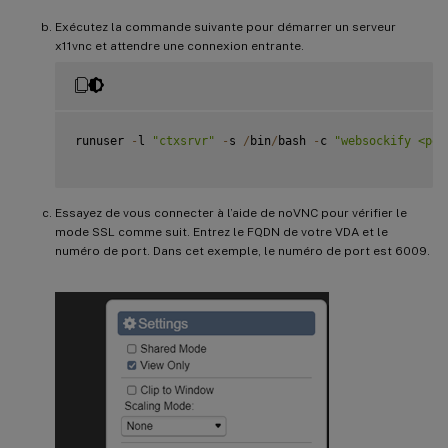
Exécutez la commande suivante pour démarrer un serveur
x11vnc et attendre une connexion entrante.
runuser 
-
l 
"ctxsrvr"
-
s 
/
bin
/
bash 
-
c 
"websockify <por
Essayez de vous connecter à l’aide de noVNC pour vérifier le
mode SSL comme suit. Entrez le FQDN de votre VDA et le
numéro de port. Dans cet exemple, le numéro de port est 6009.