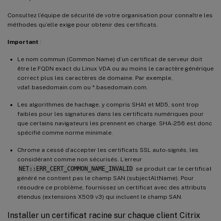
Consultez l’équipe de sécurité de votre organisation pour connaître les
méthodes qu’elle exige pour obtenir des certificats.
Important
:
Le nom commun (Common Name) d’un certificat de serveur doit
être le FQDN exact du Linux VDA ou au moins le caractère générique
correct plus les caractères de domaine. Par exemple,
vda1.basedomain.com ou *.basedomain.com.
Les algorithmes de hachage, y compris SHA1 et MD5, sont trop
faibles pour les signatures dans les certificats numériques pour
que certains navigateurs les prennent en charge. SHA-256 est donc
spécifié comme norme minimale.
Chrome a cessé d’accepter les certificats SSL auto-signés, les
considérant comme non sécurisés. L’erreur
NET::ERR_CERT_COMMON_NAME_INVALID
se produit car le certificat
généré ne contient pas le champ SAN (subjectAltName). Pour
résoudre ce problème, fournissez un certificat avec des attributs
étendus (extensions X509 v3) qui incluent le champ SAN.
Installer un certificat racine sur chaque client Citrix