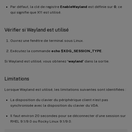
Par défaut, la clé de registre
EnableWayland
est définie sur
0
, ce
qui signifie que X11 est utilisé.
Vérifier si Wayland est utilisé
Ouvrez une fenêtre de terminal sous Linux.
Exécutez la commande
echo $XDG_SESSION_TYPE
.
Si Wayland est utilisé, vous obtenez
‘wayland’
dans la sortie.
Limitations
Lorsque Wayland est utilisé, les limitations suivantes sont identifiées :
La disposition du clavier du périphérique client n’est pas
synchronisée avec la disposition du clavier du VDA.
Il faut environ 20 secondes pour se déconnecter d’une session sur
RHEL 9.1/9.0 ou Rocky Linux 9.1/9.0.