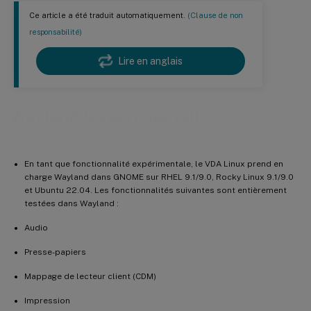
Ce article a été traduit automatiquement.
(Clause de non
responsabilité)
Lire en anglais
Wayland (expérimental)
En tant que fonctionnalité expérimentale, le VDA Linux prend en
charge Wayland dans GNOME sur RHEL 9.1/9.0, Rocky Linux 9.1/9.0
et Ubuntu 22.04. Les fonctionnalités suivantes sont entièrement
testées dans Wayland :
Audio
Presse-papiers
Mappage de lecteur client (CDM)
Impression