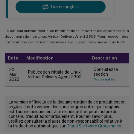
Lire en anglais
Le tableau suivant décrit les modifications importantes apportées à la
documentation de Linux Virtual Delivery Agent 2303. Pour recevoir des
notifications concernant ces mises à jour, abonnez-vous au flux RSS.
Date
Modification
Description
Consultez la
20
Publication initiale de Linux
section
Mar
Virtual Delivery Agent 2303
.
2023
Nouveautés
La version officielle de la documentation de ce produit est en
anglais. Toute version dans une langue autre que l’anglais
est fournie uniquement à titre indicatif et peut inclure du
contenu traduit automatiquement. Pour en savoir plus,
veuillez consulter la clause de non-responsabilité relative à
la traduction automatique sur
Cloud Software Group home
.