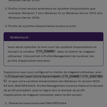
Windows Server 2016)
Profils d’une version antérieure du système d’exploitation (par
exemple, Windows 7 vers Windows 10 ou Windows Server 2012 vers
Windows Server 2016)
Profils du système d’exploitation le plus proche
REMARQUE :
Vous devez spécifier le nom court du système d’exploitation en
incluant la variable
!CTX_OSNAME!
dans le chemin du magasin
utilisateur. Cela permet à Profile Management de localiser les
profils d’application existants.
Supposons que vous configurez le chemin du magasin utilisateur avec
\\fileserver\userstore\%username%\!CTX_OSNAME!!CTX_OSBITNES
S!
et que votre système d’exploitation est Windows 10 version 1803
64 bits (Win10RS4x64). Profile Management localise d’abord le dossier
de profil précédent, puis le migre vers le dossier du profil
d’application du magasin utilisateur dans l’ordre suivant :
\fileserver\userstore\user1\Win10RS3x64