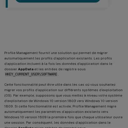
Migration automatique des profils
d’application existants
Profile Management fournit une solution qui permet de migrer
automatiquement les profils d’application existants. Les profils
d’application incluent à la fois les données d’application dans le
dossier
AppData
et les entrées de registre sous
HKEY_CURRENT_USER\SOFTWARE
.
Cette fonctionnalité peut être utile dans les cas où vous souhaitez
migrer vos profils d’application sur différents systèmes d’exploitation
(OS). Par exemple, supposons que vous mettez à niveau votre système
d’exploitation de Windows 10 version 1803 vers Windows 10 version
1809. Si cette fonctionnalité est activée, Profile Management migre
automatiquement les paramètres d’application existants vers
Windows 10 version 1809 la première fois que chaque utilisateur ouvre
une session. Par conséquent, les données d’application dans le
dossier
AppData
et les entrées de registre sous