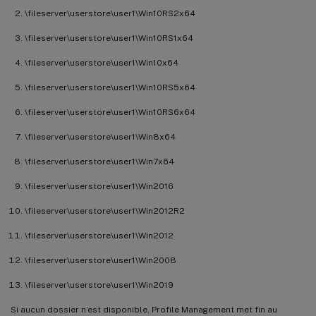
\fileserver\userstore\user1\Win10RS2x64
\fileserver\userstore\user1\Win10RS1x64
\fileserver\userstore\user1\Win10x64
\fileserver\userstore\user1\Win10RS5x64
\fileserver\userstore\user1\Win10RS6x64
\fileserver\userstore\user1\Win8x64
\fileserver\userstore\user1\Win7x64
\fileserver\userstore\user1\Win2016
\fileserver\userstore\user1\Win2012R2
\fileserver\userstore\user1\Win2012
\fileserver\userstore\user1\Win2008
\fileserver\userstore\user1\Win2019
Si aucun dossier n’est disponible, Profile Management met fin au