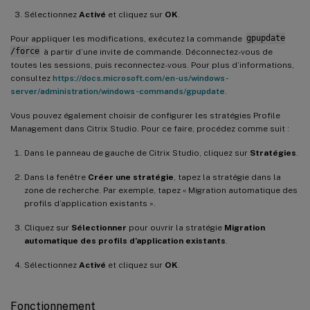
Sélectionnez
Activé
et cliquez sur
OK
.
Pour appliquer les modifications, exécutez la commande
gpupdate
/force
à partir d’une invite de commande. Déconnectez-vous de
toutes les sessions, puis reconnectez-vous. Pour plus d’informations,
consultez
https://docs.microsoft.com/en-us/windows-
server/administration/windows-commands/gpupdate
.
Vous pouvez également choisir de configurer les stratégies Profile
Management dans Citrix Studio. Pour ce faire, procédez comme suit :
Dans le panneau de gauche de Citrix Studio, cliquez sur
Stratégies
.
Dans la fenêtre
Créer une stratégie
, tapez la stratégie dans la
zone de recherche. Par exemple, tapez « Migration automatique des
profils d’application existants ».
Cliquez sur
Sélectionner
pour ouvrir la stratégie
Migration
automatique des profils d’application existants
.
Sélectionnez
Activé
et cliquez sur
OK
.
Fonctionnement