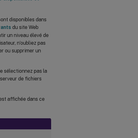
sont disponibles dans
rants
du site Web
ir un niveau élevé de
isateur, n’oubliez pas
ier ou supprimer un
e sélectionnez pas la
 serveur de fichiers
est affichée dans ce