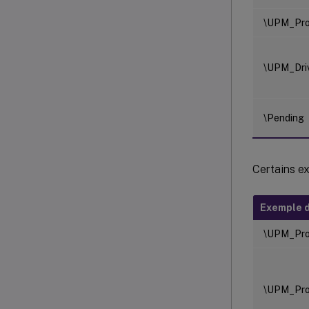
\UPM_Pro
\UPM_Dri
\Pending
Certains e
Exemple d
\UPM_Pro
\UPM_Pro