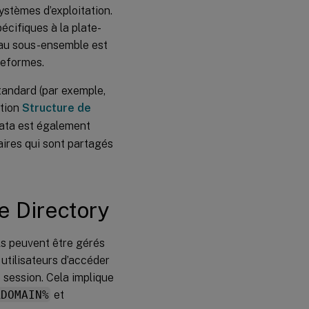
stèmes d’exploitation.
écifiques à la plate-
e au sous-ensemble est
teformes.
tandard (par exemple,
ction
Structure de
ta est également
ires qui sont partagés
ve Directory
Ils peuvent être gérés
utilisateurs d’accéder
 session. Cela implique
RDOMAIN%
et