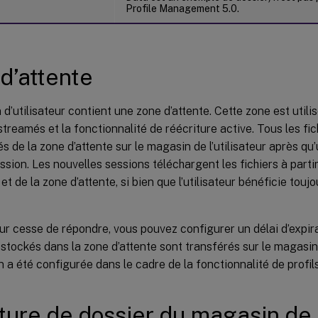
Profile Management 5.0.
d’attente
d’utilisateur contient une zone d’attente. Cette zone est utilis
 streamés et la fonctionnalité de réécriture active. Tous les fic
s de la zone d’attente sur le magasin de l’utilisateur après qu’
ssion. Les nouvelles sessions téléchargent les fichiers à part
r et de la zone d’attente, si bien que l’utilisateur bénéficie toujo
ur cesse de répondre, vous pouvez configurer un délai d’expir
s stockés dans la zone d’attente sont transférés sur le magasin d
n a été configurée dans le cadre de la fonctionnalité de profils
ture de dossier du magasin de l