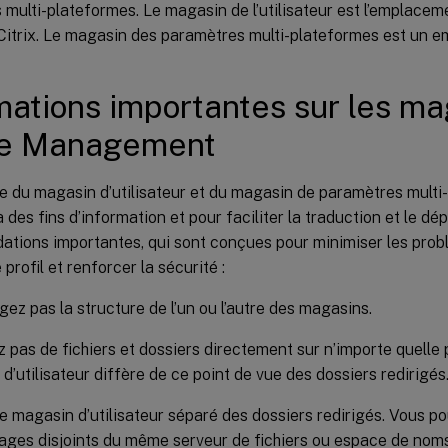
multi-plateformes. Le magasin de l’utilisateur est l’emplaceme
 Citrix. Le magasin des paramètres multi-plateformes est un e
mations importantes sur les m
ile Management
e du magasin d’utilisateur et du magasin de paramètres multi
 à des fins d’information et pour faciliter la traduction et le 
tions importantes, qui sont conçues pour minimiser les prob
profil et renforcer la sécurité :
ez pas la structure de l’un ou l’autre des magasins.
z pas de fichiers et dossiers directement sur n’importe quelle 
d’utilisateur diffère de ce point de vue des dossiers redirigés
e magasin d’utilisateur séparé des dossiers redirigés. Vous p
ages disjoints du même serveur de fichiers ou espace de nom