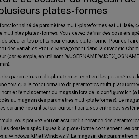
plusieurs plates-formes
fonctionnalité de paramètres multi-plateformes est utilisée, c
 multiples plates-formes. Vous devez définir des dossiers sp
 de séparer les profils pour chaque plate-forme. Pour ce faire,
nt des variables Profile Management dans la stratégie Chem
isateur (par exemple, en utilisant %USERNAME%\!CTX_OSNA
min).
 des paramètres multi-plateformes contient les paramètres de
ne fois que la fonctionnalité de paramètres multi-plateforme
e nom et l’emplacement du magasin lors de la configuration (à l
ccès au magasin des paramètres multi-plateformes). Le magas
s paramètres utilisateur qui sont partagés entre ces système
xemple, vous pouvez vouloir assurer l’itinérance des paramètr
Les dossiers spécifiques à la plate-forme contiennent les par
es à Windows XP et Windows 7. Le magasin des paramètres mu