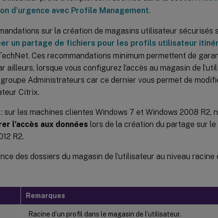
ion d’urgence avec Profile Management
.
andations sur la création de magasins utilisateur sécurisés 
er un partage de fichiers pour les profils utilisateur itiné
TechNet. Ces recommandations minimum permettent de garant
ar ailleurs, lorsque vous configurez l’accès au magasin de l’util
e groupe Administrateurs car ce dernier vous permet de modif
ateur Citrix.
: sur les machines clientes Windows 7 et Windows 2008 R2, n
rer l’accès aux données
lors de la création du partage sur le
12 R2.
nce des dossiers du magasin de l’utilisateur au niveau racine 
Remarques
Racine d’un profil dans le magasin de l’utilisateur.