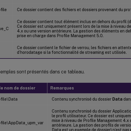
file
Ce dossier contient des fichiers et dossiers provenant du prof
Ce dossier contient tout élément inclus en dehors du profil (d
Ce dossier est uniquement présent lors de la mise à niveau 
ve_C
4.x ou une version antérieure. La gestion des éléments en deh
prise en charge dans Profile Management 5.0.
Ce dossier contient le fichier de verrou, les fichiers en attente
d’horodatage si la fonctionnalité de streaming est utilisée.
xemples sont présentés dans ce tableau.
e nom de dossier
Remarques
file\Data
Contenu synchronisé du dossier
Data
dans
Contenu synchronisé du dossier Applicati
le profil utilisateur. Ce dossier est unique
mise à niveau de Profile Management 4.x 
file\AppData_upm_var
antérieure. La gestion des profils de versi
Data est un exemple de dossier) n’est pas