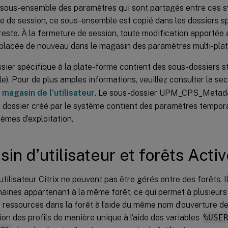
 sous-ensemble des paramètres qui sont partagés entre ces sy
re de session, ce sous-ensemble est copié dans les dossiers sp
reste. À la fermeture de session, toute modification apporté
t placée de nouveau dans le magasin des paramètres multi-pla
ier spécifique à la plate-forme contient des sous-dossiers s
). Pour de plus amples informations, veuillez consulter la se
 magasin de l’utilisateur
. Le sous-dossier UPM_CPS_Metada
e dossier créé par le système contient des paramètres tempora
tèmes d’exploitation.
in d’utilisateur et forêts Acti
 utilisateur Citrix ne peuvent pas être gérés entre des forêts. 
aines appartenant à la même forêt, ce qui permet à plusieurs 
ressources dans la forêt à l’aide du même nom d’ouverture de
ation des profils de manière unique à l’aide des variables
%USE