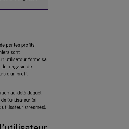
ée par les profils
hiers sont
un utilisateur ferme sa
ir du magasin de
urs d’un profil
ation au-delà duquel
e l’utilisateur (si
 utilisateur streamés).
’utilisateur