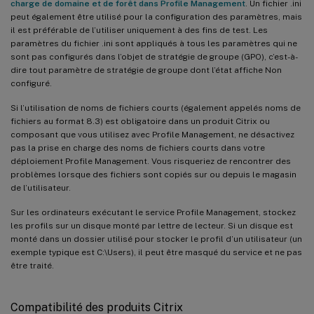
charge de domaine et de forêt dans Profile Management
. Un fichier .ini
peut également être utilisé pour la configuration des paramètres, mais
il est préférable de l’utiliser uniquement à des fins de test. Les
paramètres du fichier .ini sont appliqués à tous les paramètres qui ne
sont pas configurés dans l’objet de stratégie de groupe (GPO), c’est-à-
dire tout paramètre de stratégie de groupe dont l’état affiche Non
configuré.
Si l’utilisation de noms de fichiers courts (également appelés noms de
fichiers au format 8.3) est obligatoire dans un produit Citrix ou
composant que vous utilisez avec Profile Management, ne désactivez
pas la prise en charge des noms de fichiers courts dans votre
déploiement Profile Management. Vous risqueriez de rencontrer des
problèmes lorsque des fichiers sont copiés sur ou depuis le magasin
de l’utilisateur.
Sur les ordinateurs exécutant le service Profile Management, stockez
les profils sur un disque monté par lettre de lecteur. Si un disque est
monté dans un dossier utilisé pour stocker le profil d’un utilisateur (un
exemple typique est C:\Users), il peut être masqué du service et ne pas
être traité.
Compatibilité des produits Citrix