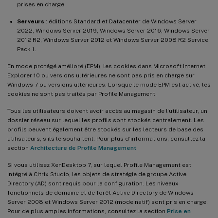
prises en charge.
Serveurs
: éditions Standard et Datacenter de Windows Server
2022, Windows Server 2019, Windows Server 2016, Windows Server
2012 R2, Windows Server 2012 et Windows Server 2008 R2 Service
Pack 1.
En mode protégé amélioré (EPM), les cookies dans Microsoft Internet
Explorer 10 ou versions ultérieures ne sont pas pris en charge sur
Windows 7 ou versions ultérieures. Lorsque le mode EPM est activé, les
cookies ne sont pas traités par Profile Management.
Tous les utilisateurs doivent avoir accès au magasin de l’utilisateur, un
dossier réseau sur lequel les profils sont stockés centralement. Les
profils peuvent également être stockés sur les lecteurs de base des
utilisateurs, s’ils le souhaitent. Pour plus d’informations, consultez la
section
Architecture de Profile Management
.
Si vous utilisez XenDesktop 7, sur lequel Profile Management est
intégré à Citrix Studio, les objets de stratégie de groupe Active
Directory (AD) sont requis pour la configuration. Les niveaux
fonctionnels de domaine et de forêt Active Directory de Windows
Server 2008 et Windows Server 2012 (mode natif) sont pris en charge.
Pour de plus amples informations, consultez la section
Prise en