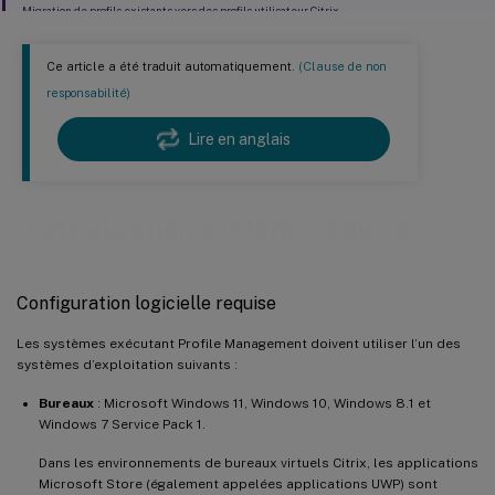
Migration de profils existants vers des profils utilisateur Citrix
Ce article a été traduit automatiquement.
(Clause de non
responsabilité)
Lire en anglais
Configuration système requise
Configuration logicielle requise
Les systèmes exécutant Profile Management doivent utiliser l’un des
systèmes d’exploitation suivants :
Bureaux
: Microsoft Windows 11, Windows 10, Windows 8.1 et
Windows 7 Service Pack 1.
Dans les environnements de bureaux virtuels Citrix, les applications
Microsoft Store (également appelées applications UWP) sont