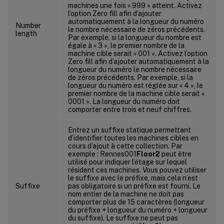
machines une fois « 999 » atteint. Activez
l’option Zero fill afin d’ajouter
automatiquement à la longueur du numéro
Number
le nombre nécessaire de zéros précédents.
length
Par exemple, si la longueur du nombre est
égale à « 3 », le premier nombre de la
machine cible serait « 001 ». Activez l’option
Zero fill afin d’ajouter automatiquement à la
longueur du numéro le nombre nécessaire
de zéros précédents. Par exemple, si la
longueur du numéro est réglée sur « 4 », le
premier nombre de la machine cible serait «
0001 ». La longueur du numéro doit
comporter entre trois et neuf chiffres.
Entrez un suffixe statique permettant
d’identifier toutes les machines cibles en
cours d’ajout à cette collection. Par
exemple : Rennes001
Floor2
peut être
utilisé pour indiquer l’étage sur lequel
résident ces machines. Vous pouvez utiliser
le suffixe avec le préfixe, mais cela n’est
Suffixe
pas obligatoire si un préfixe est fourni. Le
nom entier de la machine ne doit pas
comporter plus de 15 caractères (longueur
du préfixe + longueur du numéro + longueur
du suffixe). Le suffixe ne peut pas