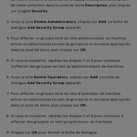
de cette collection dans la zone de texte
Description
, puis cliquez
sur l’onglet
Security
.
Sous la liste
Device Administrators
, cliquez sur
Add
. La boîte de
dialogue
Add Security Group
apparaît.
Pour affecter un groupe doté du rôle administrateur de machine,
entrez ou sélectionnez le nom du groupe et le domaine appropriés
dans la zone de texte, puis cliquez sur
OK
.
Si vous le souhaitez, répétez les étapes 2 et 3 pour continuer
d’affecter des groupes en tant qu’administrateurs de machines.
Sous la liste
Device Operators
, cliquez sur
Add
. La boîte de
dialogue
Add Security Group
apparaît.
Pour affecter un groupe doté du rôle d’opérateur de machine,
entrez ou sélectionnez le nom du groupe et le domaine appropriés
dans la zone de texte, puis cliquez sur
OK.
Si vous le souhaitez, répétez les étapes 2 et 3 pour continuer à
affecter des groupes en tant qu’opérateurs de machines.
Cliquez sur
OK
pour fermer la boîte de dialogue.