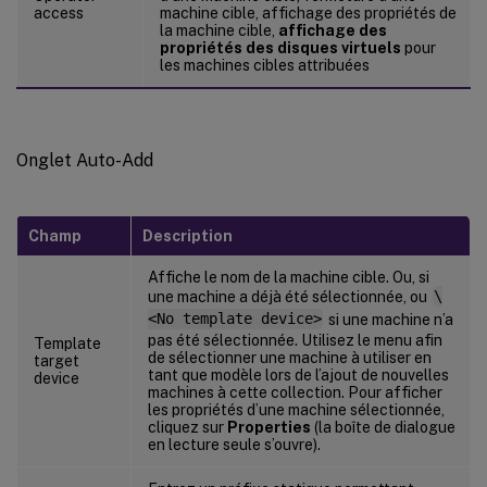
access
machine cible, affichage des propriétés de
la machine cible,
affichage des
propriétés des disques virtuels
pour
les machines cibles attribuées
Onglet Auto-Add
Champ
Description
Affiche le nom de la machine cible. Ou, si
une machine a déjà été sélectionnée, ou
\
<No template device>
si une machine n’a
pas été sélectionnée. Utilisez le menu afin
Template
de sélectionner une machine à utiliser en
target
tant que modèle lors de l’ajout de nouvelles
device
machines à cette collection. Pour afficher
les propriétés d’une machine sélectionnée,
cliquez sur
Properties
(la boîte de dialogue
en lecture seule s’ouvre).