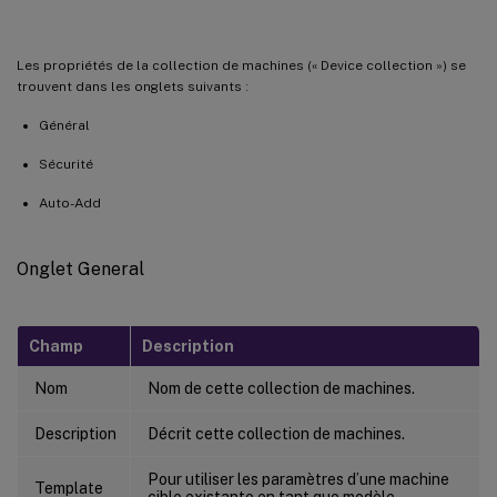
Les propriétés de la collection de machines (« Device collection ») se
trouvent dans les onglets suivants :
Général
Sécurité
Auto-Add
Onglet General
Champ
Description
Nom
Nom de cette collection de machines.
Description
Décrit cette collection de machines.
Pour utiliser les paramètres d’une machine
Template
cible existante en tant que modèle,