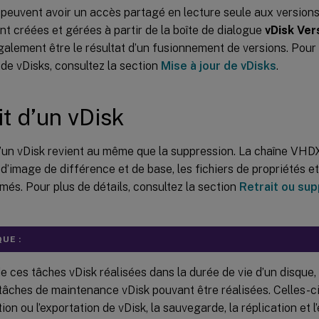
peuvent avoir un accès partagé en lecture seule aux versions
nt créées et gérées à partir de la boîte de dialogue
vDisk Ver
galement être le résultat d’un fusionnement de versions. Pour p
 de vDisks, consultez la section
Mise à jour de vDisks
.
it d’un vDisk
 d’un vDisk revient au même que la suppression. La chaîne VH
s d’image de différence et de base, les fichiers de propriétés et 
més. Pour plus de détails, consultez la section
Retrait ou su
UE :
e ces tâches vDisk réalisées dans la durée de vie d’un disque, i
 tâches de maintenance vDisk pouvant être réalisées. Celles-ci
tion ou l’exportation de vDisk, la sauvegarde, la réplication et l