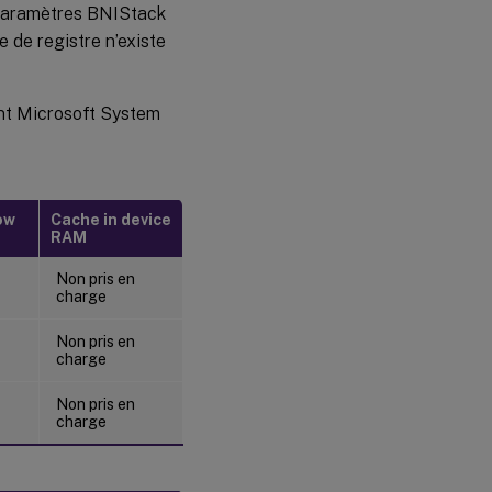
paramètres BNIStack
e de registre n’existe
ient Microsoft System
ow
Cache in device
RAM
Non pris en
charge
Non pris en
charge
Non pris en
charge