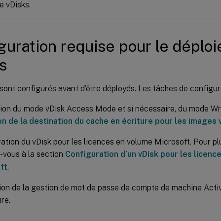
e vDisks.
guration requise pour le déplo
s
sont configurés avant d’être déployés. Les tâches de configu
tion du mode vDisk Access Mode et si nécessaire, du mode Wr
on de la destination du cache en écriture pour les images
ation du vDisk pour les licences en volume Microsoft. Pour pl
-vous à la section
Configuration d’un vDisk pour les licenc
ft
.
tion de la gestion de mot de passe de compte de machine Active
re.