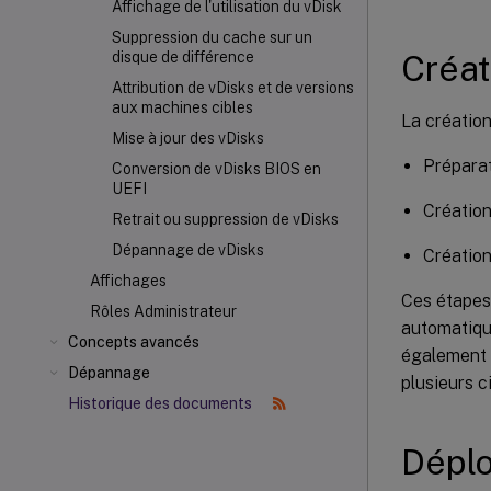
Affichage de l'utilisation du vDisk
Suppression du cache sur un
Créat
disque de différence
Attribution de vDisks et de versions
aux machines cibles
La création
Mise à jour des vDisks
Préparat
Conversion de vDisks BIOS en
UEFI
Création
Retrait ou suppression de vDisks
Dépannage de vDisks
Création
Affichages
Ces étapes
Rôles Administrateur
automatique
Concepts avancés
également c
Dépannage
plusieurs c
Historique des documents
Déplo