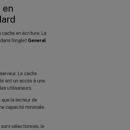
e en
dard
u cache en écriture. La
 dans l’onglet
General
 serveur. Le cache
sés ont un accès à une
s utilisateurs.
 que le lecteur de
ne capacité minimale
sont sélectionnés, le