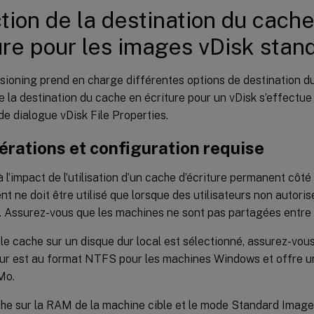
tion de la destination du cach
ure pour les images vDisk stan
isioning prend en charge différentes options de destination d
e la destination du cache en écriture pour un vDisk s’effectue
 de dialogue vDisk File Properties.
érations et configuration requise
 l’impact de l’utilisation d’un cache d’écriture permanent côté
t ne doit être utilisé que lorsque des utilisateurs non autori
 Assurez-vous que les machines ne sont pas partagées entre le
le cache sur un disque dur local est sélectionné, assurez-vous
ur est au format NTFS pour les machines Windows et offre u
Mo.
che sur la RAM de la machine cible et le mode Standard Image 