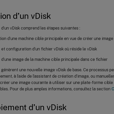
ion d’un vDisk
 d’un vDisk comprend les étapes suivantes :
ion d’une machine cible principale en vue de créer une image
 et configuration d’un fichier vDisk où réside le vDisk
 d’une image de la machine cible principale dans ce fichier
 génèrent une nouvelle image vDisk de base. Ce processus peu
ment, à l’aide de l’assistant de création d’image, ou manuell
réer une image courante à utiliser sur une plate-forme cible
ibles. Pour de plus amples informations, consultez la section
C
iement d’un vDisk