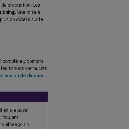
 de production. Les
sioning
. Une mise à
lus de détails sur la
DX complète y compris
les fichiers verrouillés
ppression de disques
l existe aussi
 incluent
’équilibrage de