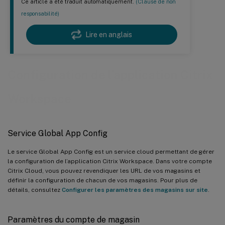
Ce article a été traduit automatiquement.
(Clause de non
responsabilité)
Lire en anglais
Configuration de l’application Citrix
™
Workspace
Service Global App Config
Le service Global App Config est un service cloud permettant de gérer
la configuration de l’application Citrix Workspace. Dans votre compte
Citrix Cloud, vous pouvez revendiquer les URL de vos magasins et
définir la configuration de chacun de vos magasins. Pour plus de
détails, consultez
Configurer les paramètres des magasins sur site
.
Paramètres du compte de magasin