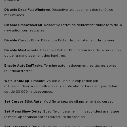
Disable Drag Full Windows
. Désactive le glissement des fenêtres
maximisées.
Disable SmoothScroll
. Désactive l’effet de défilement fluide lors de la
navigation sur les pages.
Disable Cursor Blink
. Désactive l’effet de clignotement du curseur.
Disable MinAnimate
. Désactive l’effet d’animation lors de la réduction
ou de l’agrandissement des fenêtres.
Enable AutoEndTasks
. Termine automatiquement les tâches après
leur délai d’arrêt.
WaitToKillApp Timeout
. Valeur du délai d’expiration (en
millisecondes) pour mettre fin aux applications. La valeur par défaut
est de 20 000 millisecondes.
Set Cursor Blink Rate
. Modifie le taux de clignotement du curseur.
Set Menu Show Delay
. Spécifie un délai (en millisecondes) avant que
le menu apparaisse après l’ouverture de session.
Set Interactive Delay
. Spécifie un délai (en millisecondes) avant