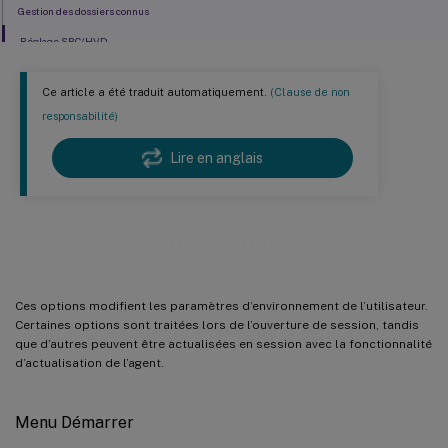
Gestion des dossiers connus
Réglage SBC/HVD
Ce article a été traduit automatiquement.
(Clause de non
responsabilité)
Lire en anglais
Paramètres environnementaux
Ces options modifient les paramètres d’environnement de l’utilisateur.
Certaines options sont traitées lors de l’ouverture de session, tandis
que d’autres peuvent être actualisées en session avec la fonctionnalité
d’actualisation de l’agent.
Menu Démarrer