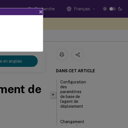
Recherche
Français
×
ez votre avis ici
7
re en anglais
DANS CET ARTICLE
Configuration
ement de
des
paramètres
>
de base de
l’agent de
déploiement
Changement
du type de