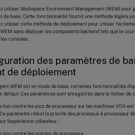
z utiliser Workspace Environment Management (WEM) pour gé
t de base. Cette fonctionnalité fournit une méthode légère 
 utiliser cette méthode de déploiement pour utiliser facileme
 WEM sans déployer les composants backend tels que le courti
les consoles.
guration des paramètres de ba
nt de déploiement
gent WEM est en mode de base, certaines fonctionnalités d’op
r défaut. Ces paramètres sont enregistrés dans le fichier de c
ction contre les pics de processeur sur les machines VDA es
 Ce paramètre réduit la priorité des processus à processeur él
sur l’expérience utilisateur :
ction contre les pointes de processeur