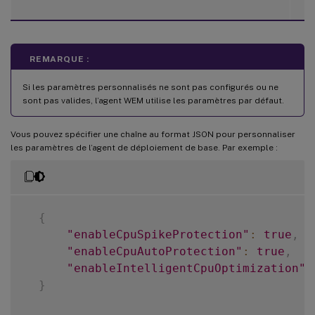
REMARQUE :
Si les paramètres personnalisés ne sont pas configurés ou ne
sont pas valides, l’agent WEM utilise les paramètres par défaut.
Vous pouvez spécifier une chaîne au format JSON pour personnaliser
les paramètres de l’agent de déploiement de base. Par exemple :
{
"enableCpuSpikeProtection"
:
true
,
"enableCpuAutoProtection"
:
true
,
"enableIntelligentCpuOptimization"
:
}